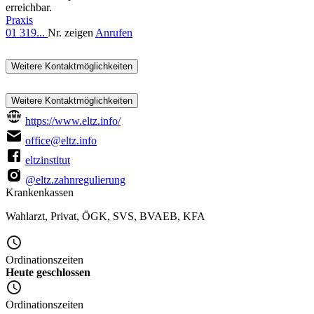
erreichbar.
Praxis
01 319...
Nr. zeigen
Anrufen
Weitere Kontaktmöglichkeiten
Weitere Kontaktmöglichkeiten
https://www.eltz.info/
office@eltz.info
eltzinstitut
@eltz.zahnregulierung
Krankenkassen
Wahlarzt
,
Privat
,
ÖGK
,
SVS
,
BVAEB
,
KFA
Ordinationszeiten
Heute geschlossen
Ordinationszeiten