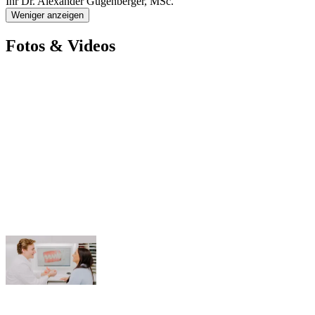
Ihr Dr. Alexander Gugenberger, MSc.
Weniger anzeigen
Fotos & Videos