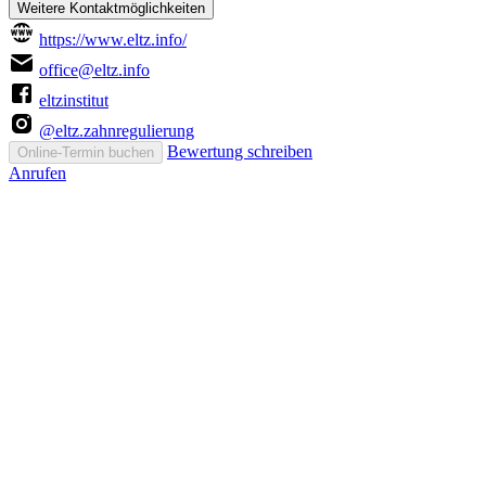
Weitere Kontaktmöglichkeiten
https://www.eltz.info/
office@eltz.info
eltzinstitut
@eltz.zahnregulierung
Bewertung schreiben
Online-Termin buchen
Anrufen