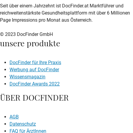
zur DocFinder-Startseite
logo icon
Seit über einem Jahrzehnt ist DocFinder.at Marktführer und
reichweitenstärkste Gesundheitsplattform mit über 6 Millionen
Page Impressions pro Monat aus Österreich.
© 2023 DocFinder GmbH
unsere produkte
DocFinder für Ihre Praxis
Werbung auf DocFinder
Wissensmagazin
DocFinder Awards 2022
ÜBER DOCFINDER
AGB
Datenschutz
FAQ für ÄrztInnen