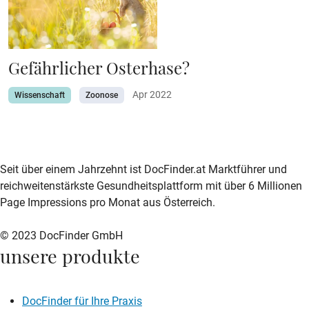
Gefährlicher Osterhase?
Apr 2022
Wissenschaft
Zoonose
zur DocFinder-Startseite
logo icon
Seit über einem Jahrzehnt ist DocFinder.at Marktführer und
reichweitenstärkste Gesundheitsplattform mit über 6 Millionen
Page Impressions pro Monat aus Österreich.
© 2023 DocFinder GmbH
unsere produkte
DocFinder für Ihre Praxis