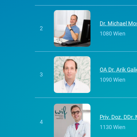
Dr. Michael Mo
2
1080 Wien
OA Dr. Arik Gali
3
1090 Wien
Priv. Doz. DDr.
4
1130 Wien