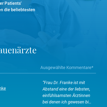
r Patients'
n die beliebtesten
rauenärzte
Ausgewählte Kommentare*
“
Frau Dr. Franke ist mit
anke
Abstand eine der liebsten,
einfühlsamsten Ärztinnen
bei denen ich gewesen bin.