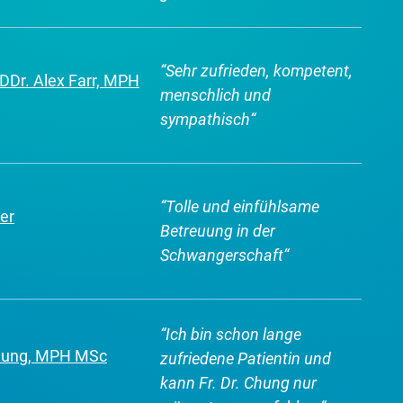
gefühlt.
“
“
Sehr zufrieden, kompetent,
. DDr. Alex Farr, MPH
menschlich und
sympathisch
“
“
Tolle und einfühlsame
er
Betreuung in der
Schwangerschaft
“
“
Ich bin schon lange
Chung, MPH MSc
zufriedene Patientin und
kann Fr. Dr. Chung nur