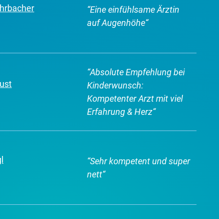
ohrbacher
“
Eine einfühlsame Ärztin
auf Augenhöhe
“
“
Absolute Empfehlung bei
ust
Kinderwunsch:
Kompetenter Arzt mit viel
Erfahrung & Herz
“
l
“
Sehr kompetent und super
nett
“