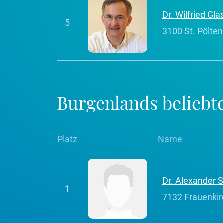
Dr. Wilfried Gla
5
3100 St. Pölten
Burgenlands beliebt
Platz
Name
Dr. Alexander 
1
7132 Frauenki