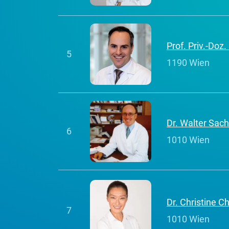
Prof. Priv.-Doz
5
1190 Wien
Dr. Walter Sach
6
1010 Wien
Dr. Christine 
7
1010 Wien