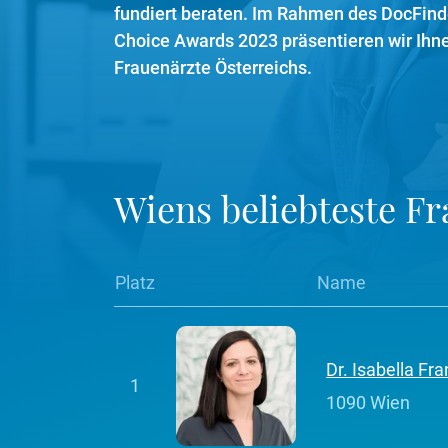
fundiert beraten. Im Rahmen des DocFinde
Choice Awards 2023 präsentieren wir Ihne
Frauenärzte Österreichs.
Wiens beliebteste F
Platz
Name
Dr. Isabella Fr
1
1090 Wien