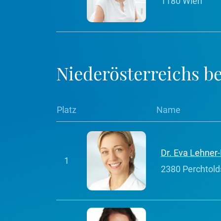
1180 Wien
Niederösterreichs be
Platz
Name
Dr. Eva Lehner
1
2380 Perchtold