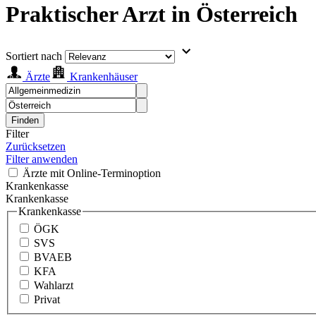
Praktischer Arzt in Österreich
Sortiert nach
Ärzte
Krankenhäuser
Finden
Filter
Zurücksetzen
Filter anwenden
Ärzte mit Online-Terminoption
Krankenkasse
Krankenkasse
Krankenkasse
ÖGK
SVS
BVAEB
KFA
Wahlarzt
Privat