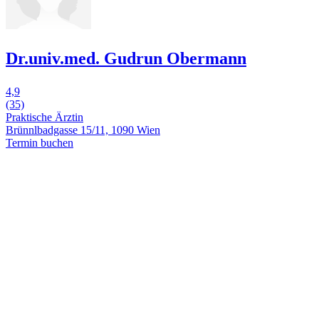
Dr.univ.med. Gudrun Obermann
4,9
(35)
Praktische Ärztin
Brünnlbadgasse 15/11, 1090 Wien
Termin buchen