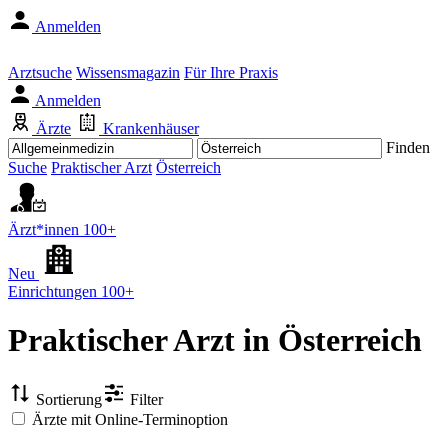
Anmelden
Arztsuche
Wissensmagazin
Für Ihre Praxis
Anmelden
Ärzte
Krankenhäuser
Finden
Suche
Praktischer Arzt
Österreich
Ärzt*innen
100+
Neu
Einrichtungen
100+
Praktischer Arzt
in Österreich
Sortierung
Filter
Ärzte mit Online-Terminoption