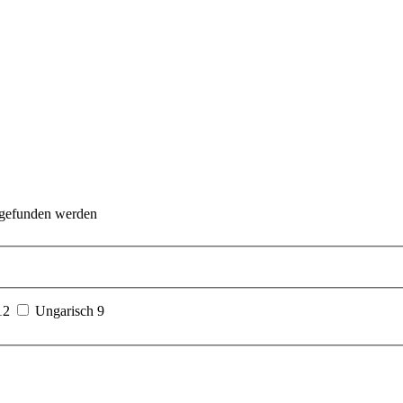
 gefunden werden
12
Ungarisch
9