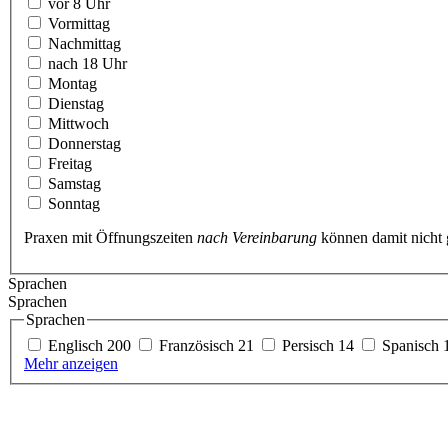
vor 8 Uhr
Vormittag
Nachmittag
nach 18 Uhr
Montag
Dienstag
Mittwoch
Donnerstag
Freitag
Samstag
Sonntag
Praxen mit Öffnungszeiten
nach Vereinbarung
können damit nicht
Sprachen
Sprachen
Sprachen
Englisch
200
Französisch
21
Persisch
14
Spanisch
Mehr anzeigen