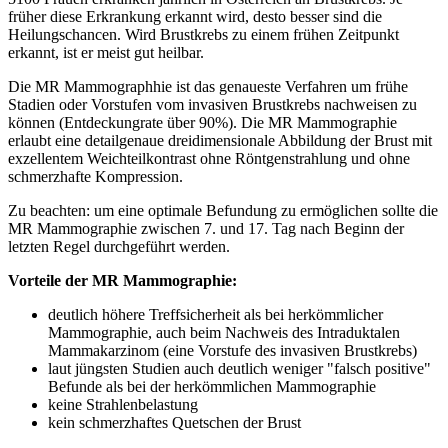
früher diese Erkrankung erkannt wird, desto besser sind die
Heilungschancen. Wird Brustkrebs zu einem frühen Zeitpunkt
erkannt, ist er meist gut heilbar.
Die MR Mammographhie ist das genaueste Verfahren um frühe
Stadien oder Vorstufen vom invasiven Brustkrebs nachweisen zu
können (Entdeckungrate über 90%). Die MR Mammographie
erlaubt eine detailgenaue dreidimensionale Abbildung der Brust mit
exzellentem Weichteilkontrast ohne Röntgenstrahlung und ohne
schmerzhafte Kompression.
Zu beachten: um eine optimale Befundung zu ermöglichen sollte die
MR Mammographie zwischen 7. und 17. Tag nach Beginn der
letzten Regel durchgeführt werden.
Vorteile der MR Mammographie:
deutlich höhere Treffsicherheit als bei herkömmlicher
Mammographie, auch beim Nachweis des Intraduktalen
Mammakarzinom (eine Vorstufe des invasiven Brustkrebs)
laut jüngsten Studien auch deutlich weniger "falsch positive"
Befunde als bei der herkömmlichen Mammographie
keine Strahlenbelastung
kein schmerzhaftes Quetschen der Brust