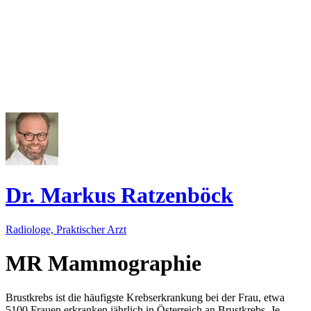
Dr. Markus Ratzenböck
Radiologe, Praktischer Arzt
MR Mammographie
Brustkrebs ist die häufigste Krebserkrankung bei der Frau, etwa
5100 Frauen erkranken jährlich in Österreich an Brustkrebs. Je