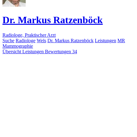
Dr. Markus Ratzenböck
Radiologe, Praktischer Arzt
Suche
Radiologe
Wels
Dr. Markus Ratzenböck
Leistungen
MR
Mammographie
Übersicht
Leistungen
Bewertungen
34