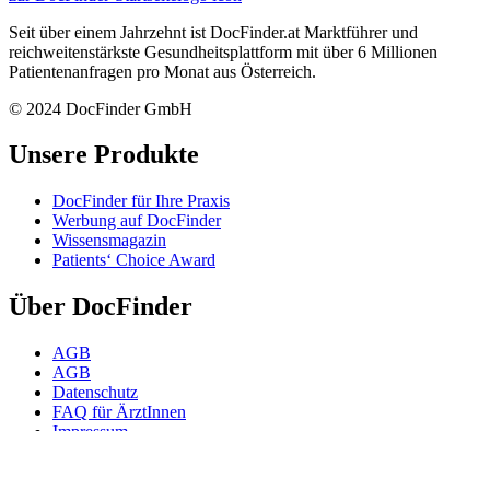
Seit über einem Jahrzehnt ist DocFinder.at Marktführer und
reichweitenstärkste Gesundheitsplattform mit über 6 Millionen
Patientenanfragen pro Monat aus Österreich.
© 2024 DocFinder GmbH
Unsere Produkte
DocFinder für Ihre Praxis
Werbung auf DocFinder
Wissensmagazin
Patients‘ Choice Award
Über DocFinder
AGB
AGB
Datenschutz
FAQ für ÄrztInnen
Impressum
Karriere -
Offene Positionen
Kontakt