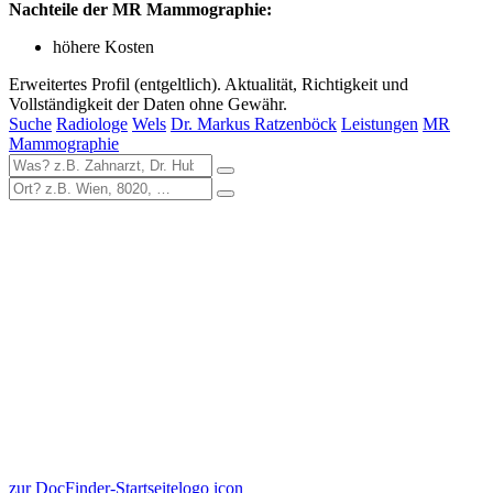
Nachteile der MR Mammographie:
höhere Kosten
Erweitertes Profil (entgeltlich). Aktualität, Richtigkeit und
Vollständigkeit der Daten ohne Gewähr.
Suche
Radiologe
Wels
Dr. Markus Ratzenböck
Leistungen
MR
Mammographie
zur DocFinder-Startseite
logo icon