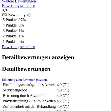
Weitere Bewertungen
Bewertung schreiben
4,9
(75 Bewertungen)
5 Punkte
97%
4 Punkte
0%
3 Punkte
1%
2 Punkte
1%
1 Punkt
0%
Bewertung schreiben
Detailbewertungen anzeigen
Detailbewertungen
Erklärung zum Bewertungssystem
Einfühlungsvermögen des Arztes
4,9
(71)
Serviceangebot
4,9
(71)
Betreuung durch Arzthelfer
4,9
(71)
Praxisaustattung / Räumlichkeiten
4,7
(71)
Zufriedenheit mit der Behandlung
4,9
(71)