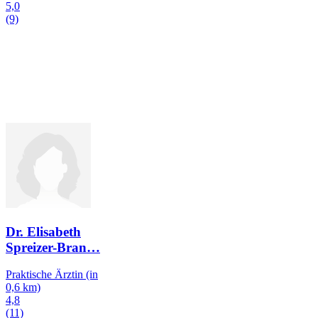
5,0
(9)
Dr. Elisabeth
Spreizer-Bran
…
Praktische Ärztin
(in
0,6 km)
4,8
(11)