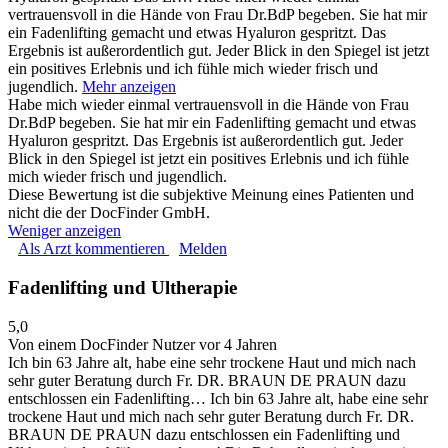
vertrauensvoll in die Hände von Frau Dr.BdP begeben. Sie hat mir
ein Fadenlifting gemacht und etwas Hyaluron gespritzt. Das
Ergebnis ist außerordentlich gut. Jeder Blick in den Spiegel ist jetzt
ein positives Erlebnis und ich fühle mich wieder frisch und
jugendlich.
Mehr anzeigen
Habe mich wieder einmal vertrauensvoll in die Hände von Frau
Dr.BdP begeben. Sie hat mir ein Fadenlifting gemacht und etwas
Hyaluron gespritzt. Das Ergebnis ist außerordentlich gut. Jeder
Blick in den Spiegel ist jetzt ein positives Erlebnis und ich fühle
mich wieder frisch und jugendlich.
Diese Bewertung ist die subjektive Meinung eines Patienten und
nicht die der DocFinder GmbH.
Weniger anzeigen
Als Arzt kommentieren
Melden
Fadenlifting und Ultherapie
5,0
Von einem DocFinder Nutzer
vor 4 Jahren
Ich bin 63 Jahre alt, habe eine sehr trockene Haut und mich nach
sehr guter Beratung durch Fr. DR. BRAUN DE PRAUN dazu
entschlossen ein Fadenlifting…
Ich bin 63 Jahre alt, habe eine sehr
trockene Haut und mich nach sehr guter Beratung durch Fr. DR.
BRAUN DE PRAUN dazu entschlossen ein Fadenlifting und