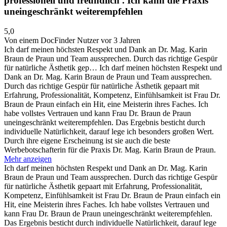
professionell und freundlich . Ich kann die Praxis
uneingeschränkt weiterempfehlen
5,0
Von einem DocFinder Nutzer
vor 3 Jahren
Ich darf meinen höchsten Respekt und Dank an Dr. Mag. Karin
Braun de Praun und Team aussprechen. Durch das richtige Gespür
für natürliche Ästhetik gep…
Ich darf meinen höchsten Respekt und
Dank an Dr. Mag. Karin Braun de Praun und Team aussprechen.
Durch das richtige Gespür für natürliche Ästhetik gepaart mit
Erfahrung, Professionalität, Kompetenz, Einfühlsamkeit ist Frau Dr.
Braun de Praun einfach ein Hit, eine Meisterin ihres Faches. Ich
habe vollstes Vertrauen und kann Frau Dr. Braun de Praun
uneingeschränkt weiterempfehlen. Das Ergebnis besticht durch
individuelle Natürlichkeit, darauf lege ich besonders großen Wert.
Durch ihre eigene Erscheinung ist sie auch die beste
Werbebotschafterin für die Praxis Dr. Mag. Karin Braun de Praun.
Mehr anzeigen
Ich darf meinen höchsten Respekt und Dank an Dr. Mag. Karin
Braun de Praun und Team aussprechen. Durch das richtige Gespür
für natürliche Ästhetik gepaart mit Erfahrung, Professionalität,
Kompetenz, Einfühlsamkeit ist Frau Dr. Braun de Praun einfach ein
Hit, eine Meisterin ihres Faches. Ich habe vollstes Vertrauen und
kann Frau Dr. Braun de Praun uneingeschränkt weiterempfehlen.
Das Ergebnis besticht durch individuelle Natürlichkeit, darauf lege