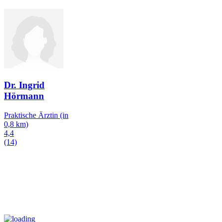
Dr. Ingrid
Hörmann
Praktische Ärztin
(in
0,8 km)
4,4
(14)