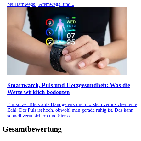
bei Harnwegs-, Atemwegs- und...
Smartwatch, Puls und Herzgesundheit: Was die
Werte wirklich bedeuten
Ein kurzer Blick aufs Handgelenk und plötzlich verunsichert eine
Zahl: Der Puls ist hoch, obwohl man gerade ruhig ist. Das kann
schnell verunsichern und Stress...
Gesamtbewertung