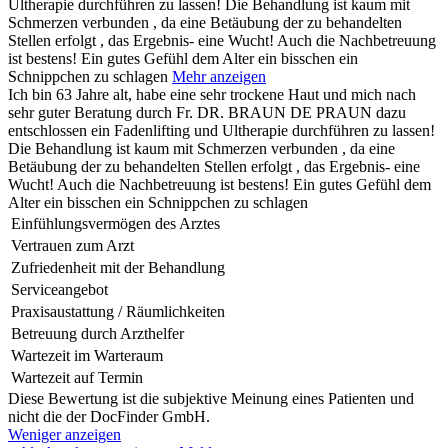
Ultherapie durchführen zu lassen! Die Behandlung ist kaum mit
Schmerzen verbunden , da eine Betäubung der zu behandelten
Stellen erfolgt , das Ergebnis- eine Wucht! Auch die Nachbetreuung
ist bestens! Ein gutes Gefühl dem Alter ein bisschen ein
Schnippchen zu schlagen
Mehr anzeigen
Ich bin 63 Jahre alt, habe eine sehr trockene Haut und mich nach
sehr guter Beratung durch Fr. DR. BRAUN DE PRAUN dazu
entschlossen ein Fadenlifting und Ultherapie durchführen zu lassen!
Die Behandlung ist kaum mit Schmerzen verbunden , da eine
Betäubung der zu behandelten Stellen erfolgt , das Ergebnis- eine
Wucht! Auch die Nachbetreuung ist bestens! Ein gutes Gefühl dem
Alter ein bisschen ein Schnippchen zu schlagen
Einfühlungsvermögen des Arztes
Vertrauen zum Arzt
Zufriedenheit mit der Behandlung
Serviceangebot
Praxisaustattung / Räumlichkeiten
Betreuung durch Arzthelfer
Wartezeit im Warteraum
Wartezeit auf Termin
Diese Bewertung ist die subjektive Meinung eines Patienten und
nicht die der DocFinder GmbH.
Weniger anzeigen