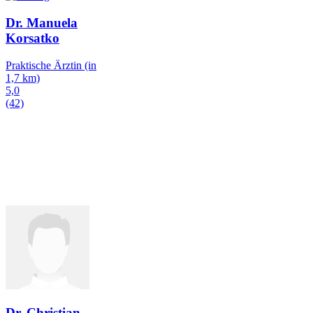
Dr. Manuela
Korsatko
Praktische Ärztin
(in
1,7 km)
5,0
(42)
Dr. Christian