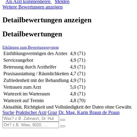
Als Arzt kommentieren
Melden
Weitere Bewertungen anzeigen
Detailbewertungen anzeigen
Detailbewertungen
Erklärung zum Bewertungssystem
Einfühlungsvermögen des Arztes
4,9
(71)
Serviceangebot
4,9
(71)
Betreuung durch Arzthelfer
4,9
(71)
Praxisaustattung / Räumlichkeiten
4,7
(71)
Zufriedenheit mit der Behandlung
4,9
(71)
Vertrauen zum Arzt
5,0
(71)
Wartezeit im Warteraum
4,8
(71)
Wartezeit auf Termin
4,8
(70)
Aktualität, Richtigkeit und Vollständigkeit der Daten ohne Gewähr.
Suche
Praktischer Arzt
Graz
Dr. Mag. Karin Braun de Praun