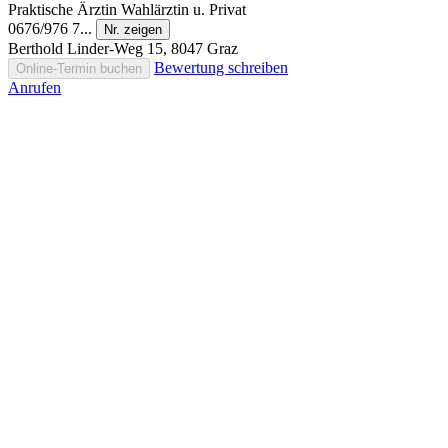
Praktische Ärztin
Wahlärztin u. Privat
0676/976 7...
Nr. zeigen
Berthold Linder-Weg 15, 8047 Graz
Bewertung schreiben
Online-Termin buchen
Anrufen