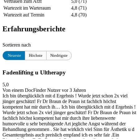
Vertrauen zum Arzt
5,0
(71)
Wartezeit im Warteraum
4,8
(71)
Wartezeit auf Termin
4,8
(70)
Erfahrungsberichte
Sortieren nach
Neueste
Höchste
Niedrigste
Fadenlifting u Ultherapy
5,0
Von einem DocFinder Nutzer
vor 3 Jahren
Ich bin überglücklich mit d Ergebnis ! Wurde jetzt schon 2x viel
jünger geschätzt! Fr Dr Braun de Praun ist fachlich höchst
kompetent hat mir durch ih…
Ich bin überglücklich mit d Ergebnis !
Wurde jetzt schon 2x viel jünger geschätzt! Fr Dr Braun de Praun ist
fachlich höchst kompetent hat mir durch ihre liebenswerte
humorvolle u sehr beruhigende Art jegliche Angst während der
Behandlung genommen . Sie hat wirklich viel Sinn für Ästhetik u d
Gesamtergebnis auch preislich empfand ich es sehr fair .Ein