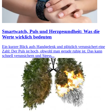
Smartwatch, Puls und Herzgesundheit: Was die
Werte wirklich bedeuten
Ein kurzer Blick aufs Handgelenk und plötzlich verunsichert eine
Zahl: Der Puls ist hoch, obwohl man gerade ruhig ist. Das kann
schnell verunsichern und Stress...