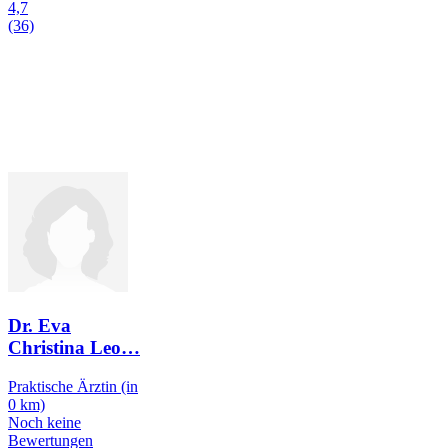
4,7
(36)
Dr. Eva
Christina Leo
…
Praktische Ärztin
(in
0 km)
Noch keine
Bewertungen