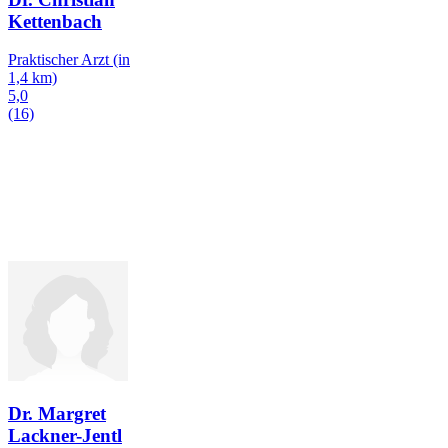
Kettenbach
Praktischer Arzt
(in
1,4 km)
5,0
(16)
Dr. Margret
Lackner-Jentl