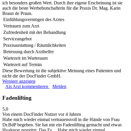
ich besonders großen Wert. Durch ihre eigene Erscheinung ist sie
auch die beste Werbebotschafterin für die Praxis Dr. Mag. Karin
Braun de Praun.
Einfühlungsvermögen des Arztes
Vertrauen zum Arzt
Zufriedenheit mit der Behandlung
Serviceangebot
Praxisaustattung / Räumlichkeiten
Betreuung durch Arzthelfer
Wartezeit im Warteraum
Wartezeit auf Termin
Diese Bewertung ist die subjektive Meinung eines Patienten und
nicht die der DocFinder GmbH.
Weniger anzeigen
Als Arzt kommentieren
Melden
Fadenlifting
5,0
Von einem DocFinder Nutzer
vor 4 Jahren
Habe mich wieder einmal vertrauensvoll in die Hände von Frau
Dr.BdP begeben. Sie hat mir ein Fadenlifting gemacht und etwas
Hyaluron gespritzt. Das Er…
Habe mich wieder einmal