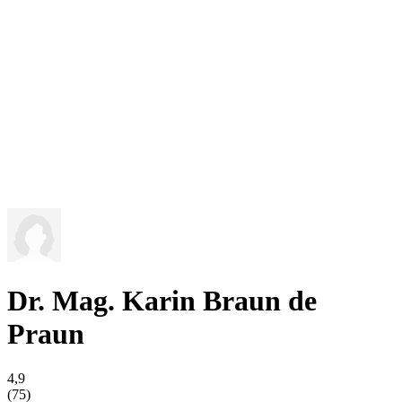
Dr. Mag. Karin Braun de
Praun
4,9
(75)