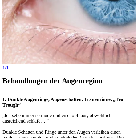
1/1
Behandlungen der Augenregion
1.
Dunkle Augenringe, Augenschatten, Tränenrinne, „Tear-
Trough“
„Ich sehe immer so müde und erschöpft aus, obwohl ich
ausreichend schlafe….“
Dunkle Schatten und Ringe unter den Augen verleihen einen
müden, abgespannten und kränkelnden Gesichtsausdruck. Die