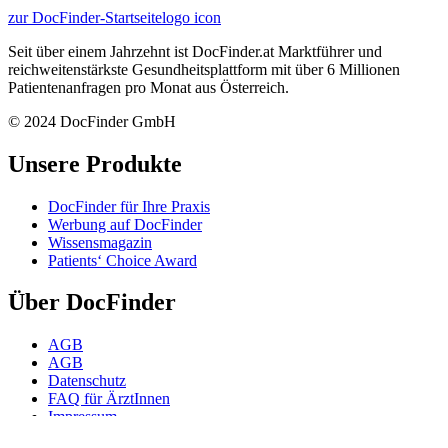
zur DocFinder-Startseite
logo icon
Seit über einem Jahrzehnt ist DocFinder.at Marktführer und
reichweitenstärkste Gesundheitsplattform mit über 6 Millionen
Patientenanfragen pro Monat aus Österreich.
© 2024 DocFinder GmbH
Unsere Produkte
DocFinder für Ihre Praxis
Werbung auf DocFinder
Wissensmagazin
Patients‘ Choice Award
Über DocFinder
AGB
AGB
Datenschutz
FAQ für ÄrztInnen
Impressum
Karriere -
Offene Positionen