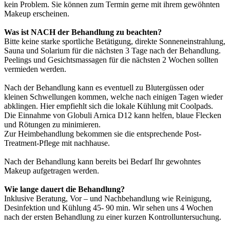
kein Problem. Sie können zum Termin gerne mit ihrem gewöhnten
Makeup erscheinen.
Was ist NACH der Behandlung zu beachten?
Bitte keine starke sportliche Betätigung, direkte Sonneneinstrahlung,
Sauna und Solarium für die nächsten 3 Tage nach der Behandlung.
Peelings und Gesichtsmassagen für die nächsten 2 Wochen sollten
vermieden werden.
Nach der Behandlung kann es eventuell zu Blutergüssen oder
kleinen Schwellungen kommen, welche nach einigen Tagen wieder
abklingen. Hier empfiehlt sich die lokale Kühlung mit Coolpads.
Die Einnahme von Globuli Arnica D12 kann helfen, blaue Flecken
und Rötungen zu minimieren.
Zur Heimbehandlung bekommen sie die entsprechende Post-
Treatment-Pflege mit nachhause.
Nach der Behandlung kann bereits bei Bedarf Ihr gewohntes
Makeup aufgetragen werden.
Wie lange dauert die Behandlung?
Inklusive Beratung, Vor – und Nachbehandlung wie Reinigung,
Desinfektion und Kühlung 45- 90 min. Wir sehen uns 4 Wochen
nach der ersten Behandlung zu einer kurzen Kontrolluntersuchung.