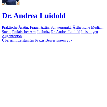
Dr. Andrea Luidold
Praktische Ärztin, Frauenärztin, Schwerpunkt: Ästhetische Medizin
Suche
Praktischer Arzt
Leibnitz
Dr. Andrea Luidold
Leistungen
Augenregion
Übersicht
Leistungen
Praxis
Bewertungen
287