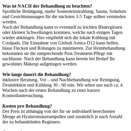
Was ist NACH der Behandlung zu beachten?
Sportliche Betätigung, starke Sonneneinstrahlung, Sauna, Solarium
und Gesichtsmassagen für die nächsten 3-5 Tage sollten vermieden
werden.
Nach der Behandlung kann es eventuell zu leichten Blutergüssen
oder kleinen Schwellungen kommen, welche nach einigen Tagen
wieder abklingen. Hier empfiehlt sich die lokale Kühlung mit
Coolpads. Die Einnahme von Globuli Arnica D12 kann helfen,
blaue Flecken und Rötungen zu minimieren. Zur Heimbehandlung
bekommen sie die entsprechende Post-Treatment-Pflege mit
nachhause. Nach der Behandlung kann bereits bei Bedarf Ihr
gewohntes Makeup aufgetragen werden.
Wie lange dauert die Behandlung?
inklusive Beratung, Vor – und Nachbehandlung wie Reinigung,
Desinfektion und Kühlung 30 - 60 min. Wir sehen uns nach ca. 4
Wochen nach der ersten Behandlung zu einer kurzen
Kontrolluntersuchung.
Kosten pro Behandlung?
Der Preis ist abhängig von der für sie individuell berechneten
Menge an Hyaluronsäureampullen und zusätzlich je nach Anzahl
der zu behandelnden Regionen.