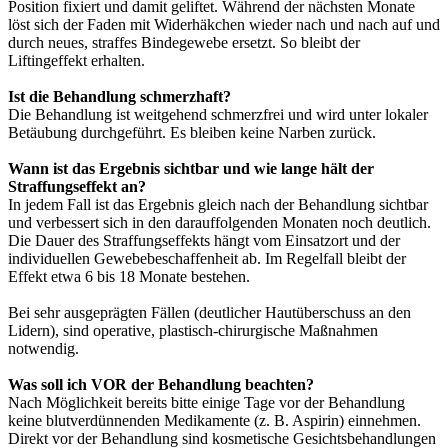
Position fixiert und damit geliftet. Während der nächsten Monate
löst sich der Faden mit Widerhäkchen wieder nach und nach auf und
durch neues, straffes Bindegewebe ersetzt. So bleibt der
Liftingeffekt erhalten.
Ist die Behandlung schmerzhaft?
Die Behandlung ist weitgehend schmerzfrei und wird unter lokaler
Betäubung durchgeführt. Es bleiben keine Narben zurück.
Wann ist das Ergebnis sichtbar und wie lange hält der
Straffungseffekt an?
In jedem Fall ist das Ergebnis gleich nach der Behandlung sichtbar
und verbessert sich in den darauffolgenden Monaten noch deutlich.
Die Dauer des Straffungseffekts hängt vom Einsatzort und der
individuellen Gewebebeschaffenheit ab. Im Regelfall bleibt der
Effekt etwa 6 bis 18 Monate bestehen.
Bei sehr ausgeprägten Fällen (deutlicher Hautüberschuss an den
Lidern), sind operative, plastisch-chirurgische Maßnahmen
notwendig.
Was soll ich VOR der Behandlung beachten?
Nach Möglichkeit bereits bitte einige Tage vor der Behandlung
keine blutverdünnenden Medikamente (z. B. Aspirin) einnehmen.
Direkt vor der Behandlung sind kosmetische Gesichtsbehandlungen