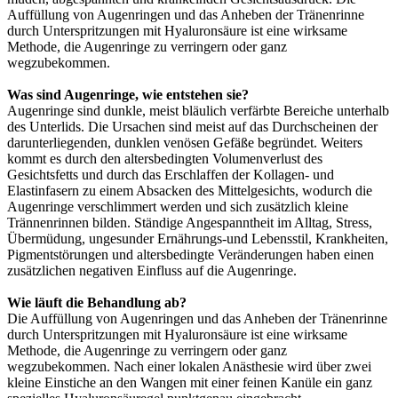
Auffüllung von Augenringen und das Anheben der Tränenrinne
durch Unterspritzungen mit Hyaluronsäure ist eine wirksame
Methode, die Augenringe zu verringern oder ganz
wegzubekommen.
Was sind Augenringe, wie entstehen sie?
Augenringe sind dunkle, meist bläulich verfärbte Bereiche unterhalb
des Unterlids. Die Ursachen sind meist auf das Durchscheinen der
darunterliegenden, dunklen venösen Gefäße begründet. Weiters
kommt es durch den altersbedingten Volumenverlust des
Gesichtsfetts und durch das Erschlaffen der Kollagen- und
Elastinfasern zu einem Absacken des Mittelgesichts, wodurch die
Augenringe verschlimmert werden und sich zusätzlich kleine
Trännenrinnen bilden. Ständige Angespanntheit im Alltag, Stress,
Übermüdung, ungesunder Ernährungs-und Lebensstil, Krankheiten,
Pigmentstörungen und altersbedingte Veränderungen haben einen
zusätzlichen negativen Einfluss auf die Augenringe.
Wie läuft die Behandlung ab?
Die Auffüllung von Augenringen und das Anheben der Tränenrinne
durch Unterspritzungen mit Hyaluronsäure ist eine wirksame
Methode, die Augenringe zu verringern oder ganz
wegzubekommen. Nach einer lokalen Anästhesie wird über zwei
kleine Einstiche an den Wangen mit einer feinen Kanüle ein ganz