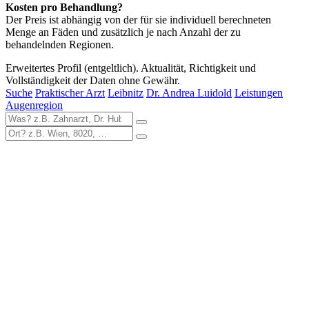
Kosten pro Behandlung?
Der Preis ist abhängig von der für sie individuell berechneten
Menge an Fäden und zusätzlich je nach Anzahl der zu
behandelnden Regionen.
Erweitertes Profil (entgeltlich). Aktualität, Richtigkeit und
Vollständigkeit der Daten ohne Gewähr.
Suche
Praktischer Arzt
Leibnitz
Dr. Andrea Luidold
Leistungen
Augenregion