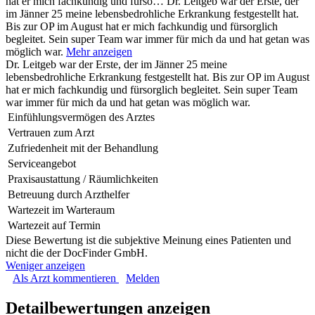
hat er mich fachkundig und fürso…
Dr. Leitgeb war der Erste, der
im Jänner 25 meine lebensbedrohliche Erkrankung festgestellt hat.
Bis zur OP im August hat er mich fachkundig und fürsorglich
begleitet. Sein super Team war immer für mich da und hat getan was
möglich war.
Mehr anzeigen
Dr. Leitgeb war der Erste, der im Jänner 25 meine
lebensbedrohliche Erkrankung festgestellt hat. Bis zur OP im August
hat er mich fachkundig und fürsorglich begleitet. Sein super Team
war immer für mich da und hat getan was möglich war.
Einfühlungsvermögen des Arztes
Vertrauen zum Arzt
Zufriedenheit mit der Behandlung
Serviceangebot
Praxisaustattung / Räumlichkeiten
Betreuung durch Arzthelfer
Wartezeit im Warteraum
Wartezeit auf Termin
Diese Bewertung ist die subjektive Meinung eines Patienten und
nicht die der DocFinder GmbH.
Weniger anzeigen
Als Arzt kommentieren
Melden
Detailbewertungen anzeigen