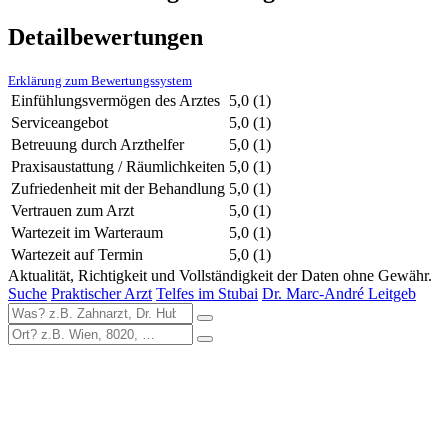
Detailbewertungen
Erklärung zum Bewertungssystem
Einfühlungsvermögen des Arztes
5,0
(1)
Serviceangebot
5,0
(1)
Betreuung durch Arzthelfer
5,0
(1)
Praxisaustattung / Räumlichkeiten
5,0
(1)
Zufriedenheit mit der Behandlung
5,0
(1)
Vertrauen zum Arzt
5,0
(1)
Wartezeit im Warteraum
5,0
(1)
Wartezeit auf Termin
5,0
(1)
Aktualität, Richtigkeit und Vollständigkeit der Daten ohne Gewähr.
Suche
Praktischer Arzt
Telfes im Stubai
Dr. Marc-André Leitgeb