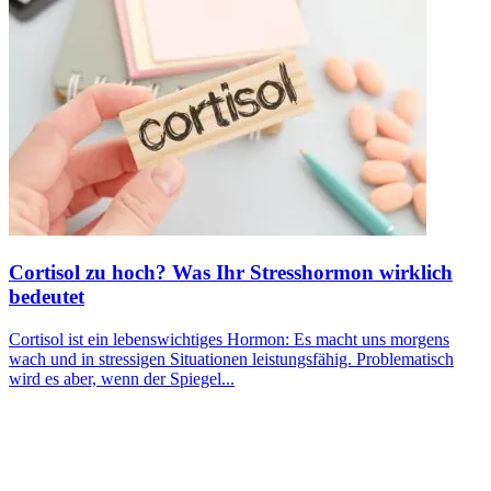
Cortisol zu hoch? Was Ihr Stresshormon wirklich
bedeutet
Cortisol ist ein lebenswichtiges Hormon: Es macht uns morgens
wach und in stressigen Situationen leistungsfähig. Problematisch
wird es aber, wenn der Spiegel...