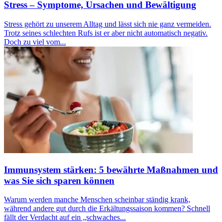
Stress – Symptome, Ursachen und Bewältigung
Stress gehört zu unserem Alltag und lässt sich nie ganz vermeiden.
Trotz seines schlechten Rufs ist er aber nicht automatisch negativ.
Doch zu viel vom...
Immunsystem stärken: 5 bewährte Maßnahmen und
was Sie sich sparen können
Warum werden manche Menschen scheinbar ständig krank,
während andere gut durch die Erkältungssaison kommen? Schnell
fällt der Verdacht auf ein „schwaches...