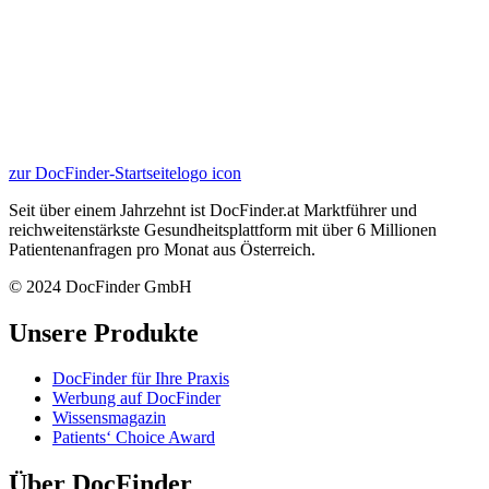
zur DocFinder-Startseite
logo icon
Seit über einem Jahrzehnt ist DocFinder.at Marktführer und
reichweitenstärkste Gesundheitsplattform mit über 6 Millionen
Patientenanfragen pro Monat aus Österreich.
© 2024 DocFinder GmbH
Unsere Produkte
DocFinder für Ihre Praxis
Werbung auf DocFinder
Wissensmagazin
Patients‘ Choice Award
Über DocFinder