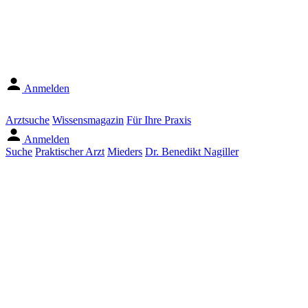
Anmelden
Arztsuche
Wissensmagazin
Für Ihre Praxis
Anmelden
Suche
Praktischer Arzt
Mieders
Dr. Benedikt Nagiller