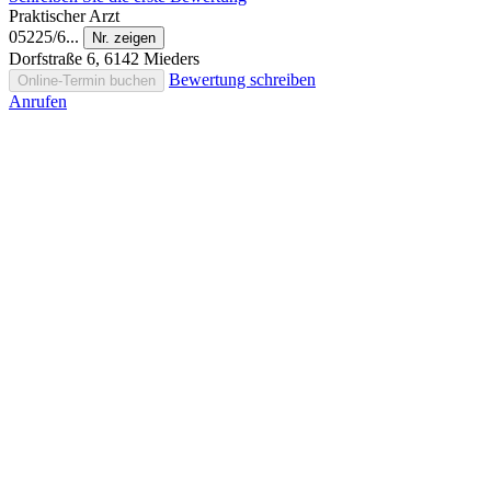
Praktischer Arzt
05225/6...
Nr. zeigen
Dorfstraße 6, 6142 Mieders
Bewertung schreiben
Online-Termin buchen
Anrufen