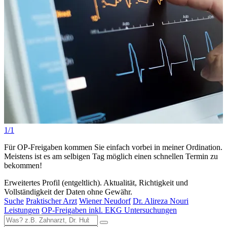
1/1
Für OP-Freigaben kommen Sie einfach vorbei in meiner Ordination.
Meistens ist es am selbigen Tag möglich einen schnellen Termin zu
bekommen!
Erweitertes Profil (entgeltlich). Aktualität, Richtigkeit und
Vollständigkeit der Daten ohne Gewähr.
Suche
Praktischer Arzt
Wiener Neudorf
Dr. Alireza Nouri
Leistungen
OP-Freigaben inkl. EKG Untersuchungen