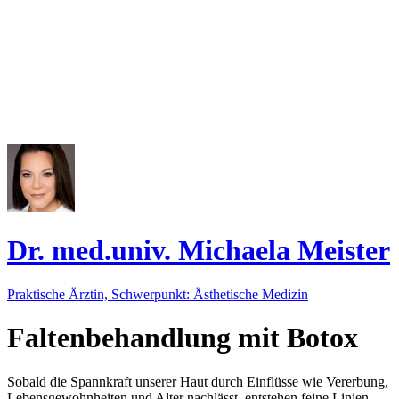
Dr. med.univ. Michaela Meister
Praktische Ärztin, Schwerpunkt: Ästhetische Medizin
Faltenbehandlung mit Botox
Sobald die Spannkraft unserer Haut durch Einflüsse wie Vererbung,
Lebensgewohnheiten und Alter nachlässt, entstehen feine Linien