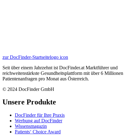
zur DocFinder-Startseite
logo icon
Seit über einem Jahrzehnt ist DocFinder.at Marktführer und
reichweitenstärkste Gesundheitsplattform mit über 6 Millionen
Patientenanfragen pro Monat aus Österreich.
© 2024 DocFinder GmbH
Unsere Produkte
DocFinder für Ihre Praxis
Werbung auf DocFinder
Wissensmagazin
Patients‘ Choice Award