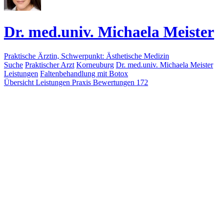
Dr. med.univ. Michaela Meister
Praktische Ärztin, Schwerpunkt: Ästhetische Medizin
Suche
Praktischer Arzt
Korneuburg
Dr. med.univ. Michaela Meister
Leistungen
Faltenbehandlung mit Botox
Übersicht
Leistungen
Praxis
Bewertungen
172