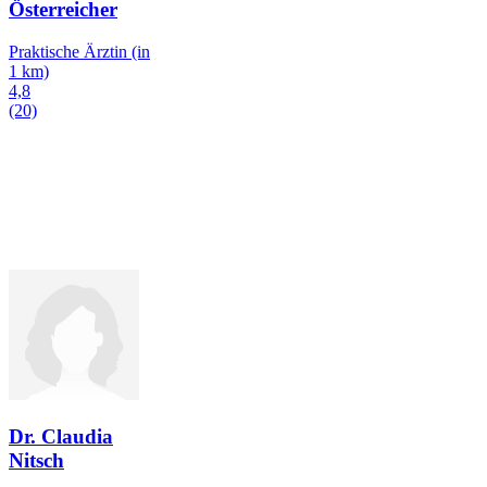
Österreicher
Praktische Ärztin
(in
1 km)
4,8
(20)
Dr. Claudia
Nitsch