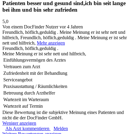
Patienten besser und gesund sind,ich bin seit lange
bei ihm und bin sehr zufrieden
5,0
Von einem DocFinder Nutzer
vor 4 Jahren
Freundlich, höflich,geduldig . Meine Meinung er ist sehr nett und
hilfreich,
Freundlich, höflich,geduldig . Meine Meinung er ist sehr
nett und hilfreich,
Mehr anzeigen
Freundlich, höflich,geduldig .
Meine Meinung er ist sehr nett und hilfreich,
Einfühlungsvermögen des Arztes
Vertrauen zum Arzt
Zufriedenheit mit der Behandlung
Serviceangebot
Praxisaustattung / Räumlichkeiten
Betreuung durch Arzthelfer
Wartezeit im Warteraum
Wartezeit auf Termin
Diese Bewertung ist die subjektive Meinung eines Patienten und
nicht die der DocFinder GmbH.
Weniger anzeigen
Als Arzt kommentieren
Melden
Weitere Bewertungen anzeigen