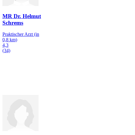
MR Dr. Helmut
Schrems
Praktischer Arzt
(in
0,8 km)
4,3
(34)