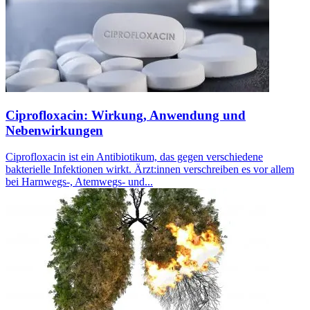
Ciprofloxacin: Wirkung, Anwendung und
Nebenwirkungen
Ciprofloxacin ist ein Antibiotikum, das gegen verschiedene
bakterielle Infektionen wirkt. Ärzt:innen verschreiben es vor allem
bei Harnwegs-, Atemwegs- und...