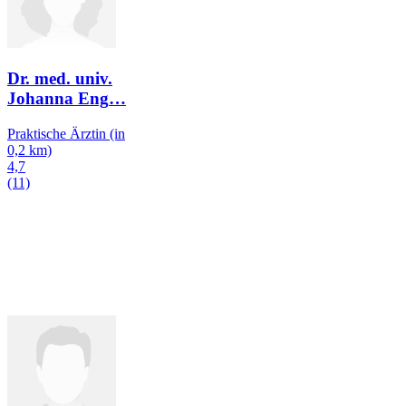
Dr. med. univ.
Johanna Eng
…
Praktische Ärztin
(in
0,2 km)
4,7
(11)