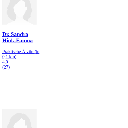
Dr. Sandra
Hink-Fauma
Praktische Ärztin
(in
0,1 km)
4,0
(27)