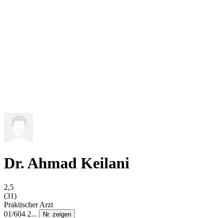
Dr. Ahmad Keilani
2,5
(31)
Praktischer Arzt
01/604 2...
Nr. zeigen