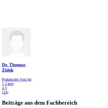
Dr. Thomas
Zidek
Praktischer Arzt
(in
1,3 km)
4,3
(24)
Beiträge aus dem Fachbereich