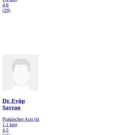
4,6
(29)
Dr. Eyüp
Savran
Praktischer Arzt
(in
1,1 km)
4,5