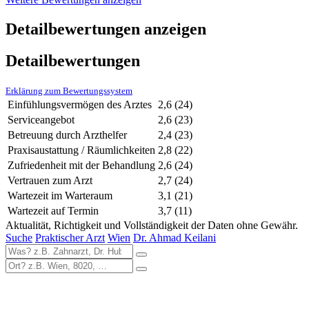
Detailbewertungen anzeigen
Detailbewertungen
Erklärung zum Bewertungssystem
Einfühlungsvermögen des Arztes
2,6
(24)
Serviceangebot
2,6
(23)
Betreuung durch Arzthelfer
2,4
(23)
Praxisaustattung / Räumlichkeiten
2,8
(22)
Zufriedenheit mit der Behandlung
2,6
(24)
Vertrauen zum Arzt
2,7
(24)
Wartezeit im Warteraum
3,1
(21)
Wartezeit auf Termin
3,7
(11)
Aktualität, Richtigkeit und Vollständigkeit der Daten ohne Gewähr.
Suche
Praktischer Arzt
Wien
Dr. Ahmad Keilani