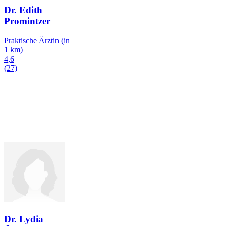
Dr. Edith
Promintzer
Praktische Ärztin
(in
1 km)
4,6
(27)
Dr. Lydia