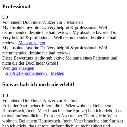
Professional
5,0
Von einem DocFinder Nutzer
vor 7 Monaten
My absolute favorite Dr. Very helpful & professional. Well
recommended despite the bad reviews.
My absolute favorite Dr.
Very helpful & professional. Well recommended despite the bad
reviews.
Mehr anzeigen
My absolute favorite Dr. Very helpful & professional. Well
recommended despite the bad reviews.
Diese Bewertung ist die subjektive Meinung eines Patienten und
nicht die der DocFinder GmbH.
Weniger anzeigen
Als Arzt kommentieren
Melden
So was hab ich noch nie erlebt!
1,0
Von einem DocFinder Nutzer
vor 3 Jahren
Er ist der Arzt meiner Eltern, die in Wien wohnen. Bei einem
Hausbesuch, (mein Vater brauchte eine Spritze) hab ich erlebt, dass
er total unfreundlich…
Er ist der Arzt meiner Eltern, die in Wien
wohnen. Bei einem Hausbesuch, (mein Vater brauchte eine Spritze)
hab ich erlebt, dass er total unfreundlich ist, nicht zuhört und