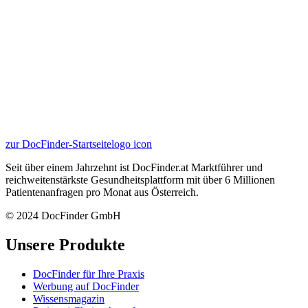
zur DocFinder-Startseite
logo icon
Seit über einem Jahrzehnt ist DocFinder.at Marktführer und
reichweitenstärkste Gesundheitsplattform mit über 6 Millionen
Patientenanfragen pro Monat aus Österreich.
© 2024 DocFinder GmbH
Unsere Produkte
DocFinder für Ihre Praxis
Werbung auf DocFinder
Wissensmagazin