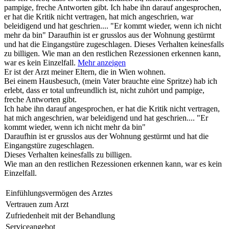
pampige, freche Antworten gibt. Ich habe ihn darauf angesprochen,
er hat die Kritik nicht vertragen, hat mich angeschrien, war
beleidigend und hat geschrien.... "Er kommt wieder, wenn ich nicht
mehr da bin" Daraufhin ist er grusslos aus der Wohnung gestürmt
und hat die Eingangstüre zugeschlagen. Dieses Verhalten keinesfalls
zu billigen. Wie man an den restlichen Rezessionen erkennen kann,
war es kein Einzelfall.
Mehr anzeigen
Er ist der Arzt meiner Eltern, die in Wien wohnen.
Bei einem Hausbesuch, (mein Vater brauchte eine Spritze) hab ich
erlebt, dass er total unfreundlich ist, nicht zuhört und pampige,
freche Antworten gibt.
Ich habe ihn darauf angesprochen, er hat die Kritik nicht vertragen,
hat mich angeschrien, war beleidigend und hat geschrien.... "Er
kommt wieder, wenn ich nicht mehr da bin"
Daraufhin ist er grusslos aus der Wohnung gestürmt und hat die
Eingangstüre zugeschlagen.
Dieses Verhalten keinesfalls zu billigen.
Wie man an den restlichen Rezessionen erkennen kann, war es kein
Einzelfall.
Einfühlungsvermögen des Arztes
Vertrauen zum Arzt
Zufriedenheit mit der Behandlung
Serviceangebot