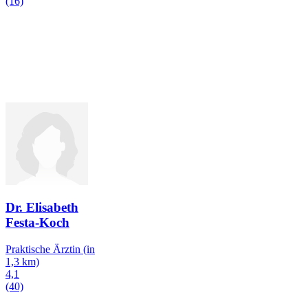
(16)
Dr. Elisabeth
Festa-Koch
Praktische Ärztin
(in
1,3 km)
4,1
(40)