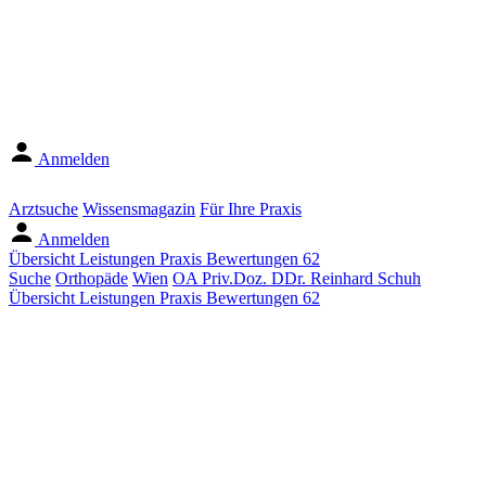
Anmelden
Arztsuche
Wissensmagazin
Für Ihre Praxis
Anmelden
Übersicht
Leistungen
Praxis
Bewertungen
62
Suche
Orthopäde
Wien
OA Priv.Doz. DDr. Reinhard Schuh
Übersicht
Leistungen
Praxis
Bewertungen
62