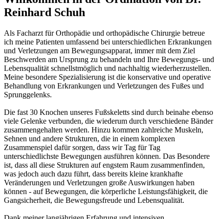
Reinhard Schuh
Als Facharzt für Orthopädie und orthopädische Chirurgie betreue
ich meine Patienten umfassend bei unterschiedlichen Erkrankungen
und Verletzungen am Bewegungsapparat, immer mit dem Ziel
Beschwerden am Ursprung zu behandeln und Ihre Bewegungs- und
Lebensqualität schnellstmöglich und nachhaltig wiederherzustellen.
Meine besondere Spezialisierung ist die konservative und operative
Behandlung von Erkrankungen und Verletzungen des Fußes und
Sprunggelenks.
Die fast 30 Knochen unseres Fußskeletts sind durch beinahe ebenso
viele Gelenke verbunden, die wiederum durch verschiedene Bänder
zusammengehalten werden. Hinzu kommen zahlreiche Muskeln,
Sehnen und andere Strukturen, die in einem komplexen
Zusammenspiel dafür sorgen, dass wir Tag für Tag
unterschiedlichste Bewegungen ausführen können. Das Besondere
ist, dass all diese Strukturen auf engstem Raum zusammenfinden,
was jedoch auch dazu führt, dass bereits kleine krankhafte
Veränderungen und Verletzungen große Auswirkungen haben
können - auf Bewegungen, die körperliche Leistungsfähigkeit, die
Gangsicherheit, die Bewegungsfreude und Lebensqualität.
Dank meiner langjährigen Erfahrung und intensiven