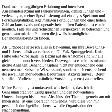
Dank meiner langjährigen Erfahrung und intensiven
Auseinandersetzung mit Fußerkrankungen, -fehlstellungen und -
verletzungen, meiner Spezialisierung auf ein enges Spektrum und
Forschungstätigkeit, regelmäßigen Fortbildungen und einer hohen
Zahl an konservativ und operativ behandelten Patienten ist es mir
möglich, Fälle aus unterschiedlichen Perspektiven zu betrachten und
gemeinsam mit dem Patienten die jeweils bestmögliche
Behandlungslösung zu finden.
Als Orthopäde setze ich alles in Bewegung, um Ihre Bewegungs-
und Lebensqualität zu verbessern. Ob Fuß, Sprunggelenk, Knie,
Hüfte oder Wirbelsäule: In Bezug auf die Anatomie sind wir alle
gleich und dennoch verschieden. Deswegen ist es mir das mitunter
größte Anliegen, Behandlungspläne nicht nur entsprechend dem
neuesten medizinischen Wissensstand, sondern auch entsprechend
der jeweiligen individuellen Bedürfnisse (Aktivitätsniveau, Beruf,
sportliche Vorlieben, persönliche Vorstellungen etc.) zu erstellen.
Meine Betreuung ist umfassend, was bedeutet, dass ich den
Genesungspfad von Erstgesprächen und den notwendigen
Untersuchungen bis hin zum Abschluss der Therapie gemeinsam mit
Ihnen gehe. Ist eine Operation notwendig, wird diese von mir
persönlich durchgeführt, ebenso wie die Organisation der
Nachbehandlung.