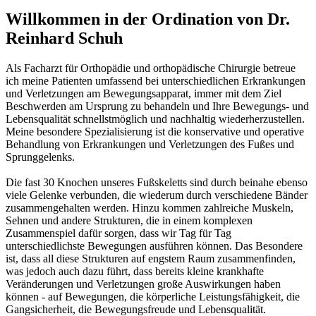
Willkommen in der Ordination von Dr.
Reinhard Schuh
Als Facharzt für Orthopädie und orthopädische Chirurgie betreue
ich meine Patienten umfassend bei unterschiedlichen Erkrankungen
und Verletzungen am Bewegungsapparat, immer mit dem Ziel
Beschwerden am Ursprung zu behandeln und Ihre Bewegungs- und
Lebensqualität schnellstmöglich und nachhaltig wiederherzustellen.
Meine besondere Spezialisierung ist die konservative und operative
Behandlung von Erkrankungen und Verletzungen des Fußes und
Sprunggelenks.
Die fast 30 Knochen unseres Fußskeletts sind durch beinahe ebenso
viele Gelenke verbunden, die wiederum durch verschiedene Bänder
zusammengehalten werden. Hinzu kommen zahlreiche Muskeln,
Sehnen und andere Strukturen, die in einem komplexen
Zusammenspiel dafür sorgen, dass wir Tag für Tag
unterschiedlichste Bewegungen ausführen können. Das Besondere
ist, dass all diese Strukturen auf engstem Raum zusammenfinden,
was jedoch auch dazu führt, dass bereits kleine krankhafte
Veränderungen und Verletzungen große Auswirkungen haben
können - auf Bewegungen, die körperliche Leistungsfähigkeit, die
Gangsicherheit, die Bewegungsfreude und Lebensqualität.