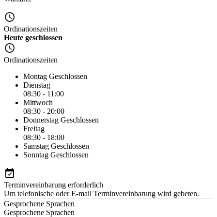
Ordinationszeiten
Heute geschlossen
Ordinationszeiten
Montag
Geschlossen
Dienstag
08:30 - 11:00
Mittwoch
08:30 - 20:00
Donnerstag
Geschlossen
Freitag
08:30 - 18:00
Samstag
Geschlossen
Sonntag
Geschlossen
Terminvereinbarung erforderlich
Um telefonische oder E-mail Terminvereinbarung wird gebeten.
Gesprochene Sprachen
Gesprochene Sprachen