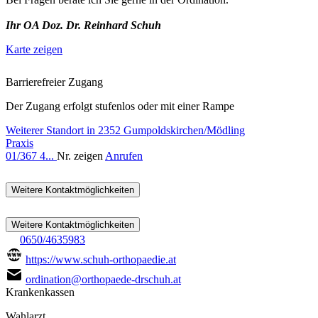
Ihr OA Doz. Dr. Reinhard Schuh
Karte zeigen
Barrierefreier Zugang
Der Zugang erfolgt stufenlos oder mit einer Rampe
Weiterer Standort in 2352 Gumpoldskirchen/Mödling
Praxis
01/367 4...
Nr. zeigen
Anrufen
Weitere Kontaktmöglichkeiten
Weitere Kontaktmöglichkeiten
0650/4635983
https://www.schuh-orthopaedie.at
ordination@orthopaede-drschuh.at
Krankenkassen
Wahlarzt