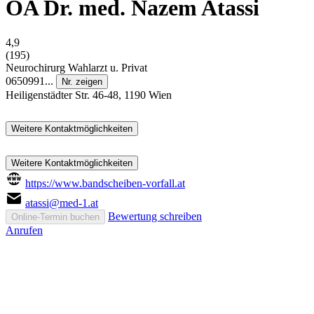
OA Dr. med. Nazem Atassi
4,9
(195)
Neurochirurg
Wahlarzt u. Privat
0650991...
Nr. zeigen
Heiligenstädter Str. 46-48, 1190 Wien
Weitere Kontaktmöglichkeiten
Weitere Kontaktmöglichkeiten
https://www.bandscheiben-vorfall.at
atassi@med-1.at
Bewertung schreiben
Online-Termin buchen
Anrufen