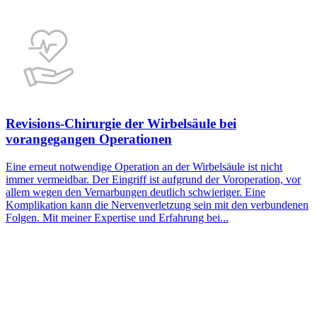
Revisions-Chirurgie der Wirbelsäule bei
vorangegangen Operationen
Eine erneut notwendige Operation an der Wirbelsäule ist nicht
immer vermeidbar. Der Eingriff ist aufgrund der Voroperation, vor
allem wegen den Vernarbungen deutlich schwieriger. Eine
Komplikation kann die Nervenverletzung sein mit den verbundenen
Folgen. Mit meiner Expertise und Erfahrung bei...