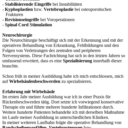
-
Stabilisierende Eingriffe
bei Instabilitäten
- Kyphoplastien
bzw.
Vertebroplastie
bei osteoporotischen
Frakturen
- Revisionseingriffe
bei Voroperationen
-
Spinal Cord Stimulation
Neurochirurgie
Die Neurochirurgie beschäftigt sich mit der Erkennung und mit der
operativen Behandlung von Erkrankung, Fehlbildungen und den
Folgen von Verletzungen des zentralen und peripheren
Nervensystems. Diese Fachrichtung hat sich in den letzten Jahren so
umfassend erweitert, dass es eine
Spezialisierung
innerhalb dieser
brauchte.
Schon früh in meiner Ausbildung habe ich mich entschlossen, mich
auf
Wirbelsäulenbeschwerden
zu spezialisieren.
Erfahrung mit Wirbelsäule
Im ersten Jahr meiner Ausbildung war ich in einer Praxis für
Rückenbeschwerden tätig. Dort setzte ich vorwiegend konservative
Therapie ein und führte mehrere hunderte Infiltrationen durch.
Weitere hunderte Patienten behandelte ich mit derselben Maßnahme
im Laufe meiner Ausbildung in unterschiedlichen Kliniken.
In meiner weiteren Laufbahn folgte die operative Behandlung von
Bandscheibenvorfällen
,
Vertebrostenosen
bzw.