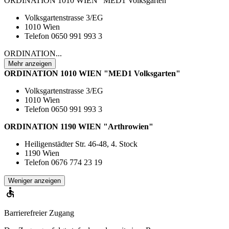
ORDINATION 1010 WIEN "MED1 Volksgarten"
Volksgartenstrasse 3/EG
1010 Wien
Telefon 0650 991 993 3
ORDINATION...
Mehr anzeigen
ORDINATION 1010 WIEN "MED1 Volksgarten"
Volksgartenstrasse 3/EG
1010 Wien
Telefon 0650 991 993 3
ORDINATION 1190 WIEN "Arthrowien"
Heiligenstädter Str. 46-48, 4. Stock
1190 Wien
Telefon 0676 774 23 19
Weniger anzeigen
Barrierefreier Zugang