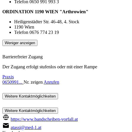
Telefon 0650 991 993 3
ORDINATION 1190 WIEN "Arthrowien"
Heiligenstädter Str. 46-48, 4. Stock
1190 Wien
Telefon 0676 774 23 19
Weniger anzeigen
Barrierefreier Zugang
Der Zugang erfolgt stufenlos oder mit einer Rampe
Praxis
0650991...
Nr. zeigen
Anrufen
Weitere Kontaktmöglichkeiten
Weitere Kontaktmöglichkeiten
https://www.bandscheiben-vorfall.at
atassi@med-1.at