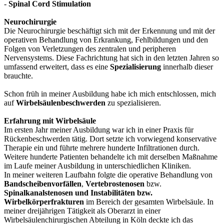
-
Spinal Cord Stimulation
Neurochirurgie
Die Neurochirurgie beschäftigt sich mit der Erkennung und mit der
operativen Behandlung von Erkrankung, Fehlbildungen und den
Folgen von Verletzungen des zentralen und peripheren
Nervensystems. Diese Fachrichtung hat sich in den letzten Jahren so
umfassend erweitert, dass es eine
Spezialisierung
innerhalb dieser
brauchte.
Schon früh in meiner Ausbildung habe ich mich entschlossen, mich
auf
Wirbelsäulenbeschwerden
zu spezialisieren.
Erfahrung mit Wirbelsäule
Im ersten Jahr meiner Ausbildung war ich in einer Praxis für
Rückenbeschwerden tätig. Dort setzte ich vorwiegend konservative
Therapie ein und führte mehrere hunderte Infiltrationen durch.
Weitere hunderte Patienten behandelte ich mit derselben Maßnahme
im Laufe meiner Ausbildung in unterschiedlichen Kliniken.
In meiner weiteren Laufbahn folgte die operative Behandlung von
Bandscheibenvorfällen
,
Vertebrostenosen
bzw.
Spinalkanalstenosen und Instabilitäten bzw.
Wirbelkörperfrakturen
im Bereich der gesamten Wirbelsäule. In
meiner dreijährigen Tätigkeit als Oberarzt in einer
Wirbelsäulenchirurgischen Abteilung in Köln deckte ich das