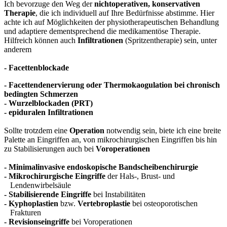
Ich bevorzuge den Weg der
nichtoperativen, konservativen
Therapie
, die ich individuell auf Ihre Bedürfnisse abstimme. Hier
achte ich auf Möglichkeiten der physiotherapeutischen Behandlung
und adaptiere dementsprechend die medikamentöse Therapie.
Hilfreich können auch
Infiltrationen
(Spritzentherapie) sein, unter
anderem
- Facettenblockade
- Facettendenervierung oder Thermokaogulation bei chronisch
bedingten Schmerzen
- Wurzelblockaden (PRT)
- epiduralen Infiltrationen
Sollte trotzdem eine
Operation
notwendig sein, biete ich eine breite
Palette an Eingriffen an, von mikrochirurgischen Eingriffen bis hin
zu Stabilisierungen auch bei
Voroperationen
- Minimalinvasive endoskopische Bandscheibenchirurgie
- Mikrochirurgische Eingriffe
der Hals-, Brust- und
Lendenwirbelsäule
-
Stabilisierende Eingriffe
bei Instabilitäten
- Kyphoplastien
bzw.
Vertebroplastie
bei osteoporotischen
Frakturen
- Revisionseingriffe
bei Voroperationen