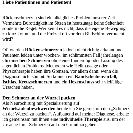
Liebe Patientinnen und Patienten!
Rückenschmerzen sind ein alltägliches Problem unserer Zeit.
Vermehrte Bürotätigkeit im Sitzen ist heutzutage keine Seltenheit
sondern die Regel. Wer kennt es nicht, dass die eigene Bewegung
zu kurz kommt und die Freizeit oft vor dem Bildschirm verbracht
wird?
Oft werden
Rückenschmerzen
jedoch nicht richtig erkannt und
Patienten leiden unter wochen-, im schlimmsten Fall jahrelangen
chronischen Schmerzen
ohne eine Linderung oder Lösung des
eigentlichen Problems. Methoden wie Heilmassage oder
Physiotherapie haben ihre Grenzen, vor allem dann, wenn die
Diagnose nicht stimmt. So können ein
Bandscheibenvorfall
,
Ischias
,
Kreuzschmerzen
und ein
Hexenschuss
sehr vielfältige
Ursachen haben.
Den Schmerz an der Wurzel packen
Als Neurochirurg mit Spezialisierung auf
Wirbelsäulenbeschwerden
berate ich Sie gerne, um den „Schmerz
an der Wurzel zu packen“. Aufbauend auf meiner Diagnose, arbeite
ich gemeinsam mit Ihnen eine
individuelle Therapie
aus, um der
Ursache Ihrer Schmerzen auf den Grund zu gehen.