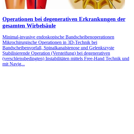
Operationen bei degenerativen Erkrankungen der
gesamten Wirbelsäule
Minimal-invasive endoskopische Bandscheibenoperationen
Mikrochirurgische Operationen in 3D-Technik bei
Bandscheibenvorfall, Spinalkanalstenose und Gelenkszyste
Stabilisierende Operation (Versteifung) bei degenerativen
(verschleissbedingten) Instabilitäten mittels Free-Hand Technik und
mit Navig...