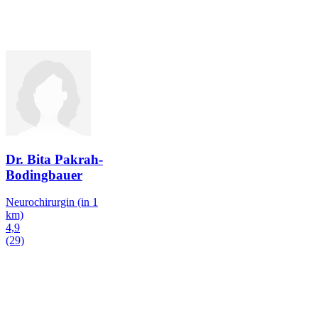
Dr. Bita Pakrah-
Bodingbauer
Neurochirurgin
(in 1
km)
4,9
(29)