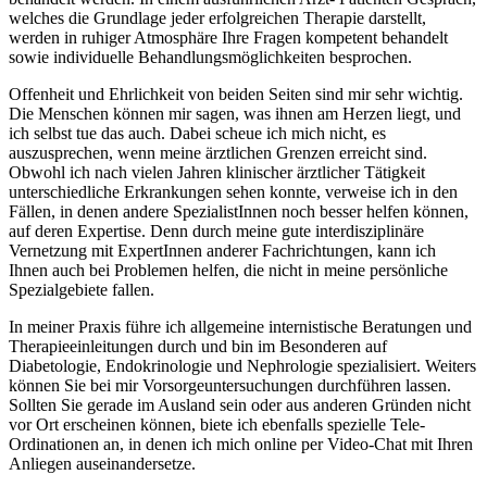
welches die Grundlage jeder erfolgreichen Therapie darstellt,
werden in ruhiger Atmosphäre Ihre Fragen kompetent behandelt
sowie individuelle Behandlungsmöglichkeiten besprochen.
Offenheit und Ehrlichkeit von beiden Seiten sind mir sehr wichtig.
Die Menschen können mir sagen, was ihnen am Herzen liegt, und
ich selbst tue das auch. Dabei scheue ich mich nicht, es
auszusprechen, wenn meine ärztlichen Grenzen erreicht sind.
Obwohl ich nach vielen Jahren klinischer ärztlicher Tätigkeit
unterschiedliche Erkrankungen sehen konnte, verweise ich in den
Fällen, in denen andere SpezialistInnen noch besser helfen können,
auf deren Expertise. Denn durch meine gute interdisziplinäre
Vernetzung mit ExpertInnen anderer Fachrichtungen, kann ich
Ihnen auch bei Problemen helfen, die nicht in meine persönliche
Spezialgebiete fallen.
In meiner Praxis führe ich allgemeine internistische Beratungen und
Therapieeinleitungen durch und bin im Besonderen auf
Diabetologie, Endokrinologie und Nephrologie spezialisiert. Weiters
können Sie bei mir Vorsorgeuntersuchungen durchführen lassen.
Sollten Sie gerade im Ausland sein oder aus anderen Gründen nicht
vor Ort erscheinen können, biete ich ebenfalls spezielle Tele-
Ordinationen an, in denen ich mich online per Video-Chat mit Ihren
Anliegen auseinandersetze.