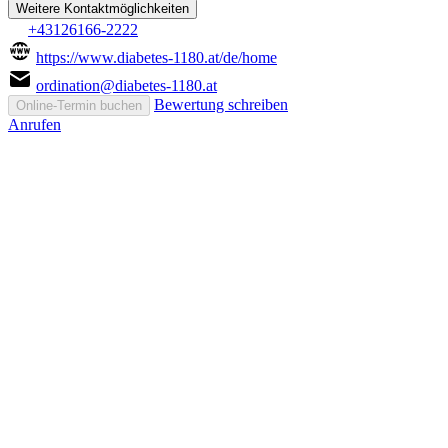
Weitere Kontaktmöglichkeiten
+43126166-2222
https://www.diabetes-1180.at/de/home
ordination@diabetes-1180.at
Bewertung schreiben
Online-Termin buchen
Anrufen