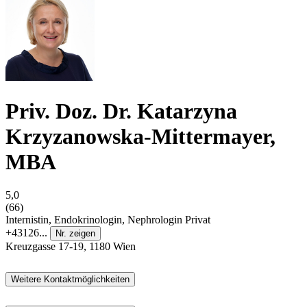
Priv. Doz. Dr. Katarzyna
Krzyzanowska-Mittermayer,
MBA
5,0
(66)
Internistin, Endokrinologin, Nephrologin
Privat
+43126...
Nr. zeigen
Kreuzgasse 17-19, 1180 Wien
Weitere Kontaktmöglichkeiten