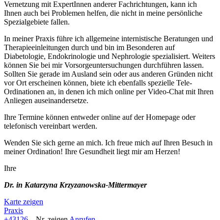
Vernetzung mit ExpertInnen anderer Fachrichtungen, kann ich
Ihnen auch bei Problemen helfen, die nicht in meine persönliche
Spezialgebiete fallen.
In meiner Praxis führe ich allgemeine internistische Beratungen und
Therapieeinleitungen durch und bin im Besonderen auf
Diabetologie, Endokrinologie und Nephrologie spezialisiert. Weiters
können Sie bei mir Vorsorgeuntersuchungen durchführen lassen.
Sollten Sie gerade im Ausland sein oder aus anderen Gründen nicht
vor Ort erscheinen können, biete ich ebenfalls spezielle Tele-
Ordinationen an, in denen ich mich online per Video-Chat mit Ihren
Anliegen auseinandersetze.
Ihre Termine können entweder online auf der Homepage oder
telefonisch vereinbart werden.
Wenden Sie sich gerne an mich. Ich freue mich auf Ihren Besuch in
meiner Ordination! Ihre Gesundheit liegt mir am Herzen!
Ihre
Dr. in Katarzyna Krzyzanowska-Mittermayer
Karte zeigen
Praxis
+43126...
Nr. zeigen
Anrufen