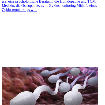
u.a. eine psychologische Beratung, die Homöopathie und TCM-
Medizin, die Osteopathie, uvm. Zyklusmonitoring Mithilfe eines
Zyklusmonitorings wi...