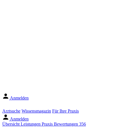
Anmelden
Arztsuche
Wissensmagazin
Für Ihre Praxis
Anmelden
Übersicht
Leistungen
Praxis
Bewertungen
356