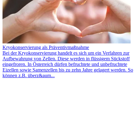
Kryokonservierung als Präventivmaßnahme
Bei der Kryokonservierung handelt es sich um ein Verfahren zur
Aufbewahrung von Zellen. Diese werden in flüssigem Stickstoff
eingefroren. In Österreich dürfen befruchtete und unbefruchtete
Eizellen sowie Samenzellen bis zu zehn Jahre gelagert werden. So
können z.B. überz&aum...