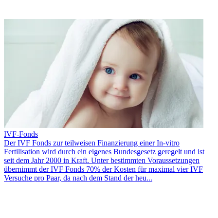
IVF-Fonds
Der IVF Fonds zur teilweisen Finanzierung einer In-vitro
Fertilisation wird durch ein eigenes Bundesgesetz geregelt und ist
seit dem Jahr 2000 in Kraft. Unter bestimmten Voraussetzungen
übernimmt der IVF Fonds 70% der Kosten für maximal vier IVF
Versuche pro Paar, da nach dem Stand der heu...