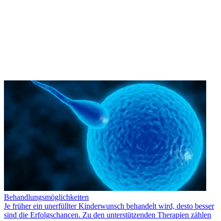
Behandlungsmöglichkeiten
Je früher ein unerfüllter Kinderwunsch behandelt wird, desto besser
sind die Erfolgschancen. Zu den unterstützenden Therapien zählen