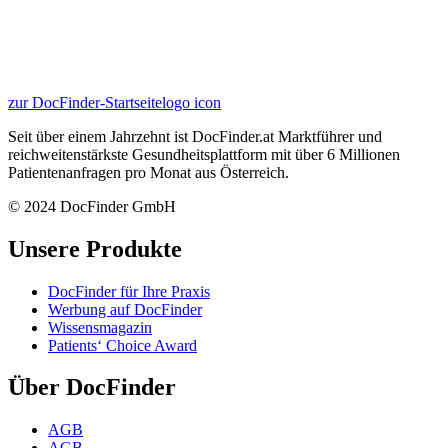
zur DocFinder-Startseite
logo icon
Seit über einem Jahrzehnt ist DocFinder.at Marktführer und
reichweitenstärkste Gesundheitsplattform mit über 6 Millionen
Patientenanfragen pro Monat aus Österreich.
© 2024 DocFinder GmbH
Unsere Produkte
DocFinder für Ihre Praxis
Werbung auf DocFinder
Wissensmagazin
Patients‘ Choice Award
Über DocFinder
AGB
AGB