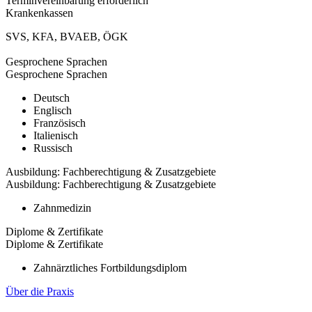
Terminvereinbarung erforderlich
Krankenkassen
SVS
,
KFA
,
BVAEB
,
ÖGK
Gesprochene Sprachen
Gesprochene Sprachen
Deutsch
Englisch
Französisch
Italienisch
Russisch
Ausbildung: Fachberechtigung & Zusatzgebiete
Ausbildung: Fachberechtigung & Zusatzgebiete
Zahnmedizin
Diplome & Zertifikate
Diplome & Zertifikate
Zahnärztliches Fortbildungsdiplom
Über die Praxis