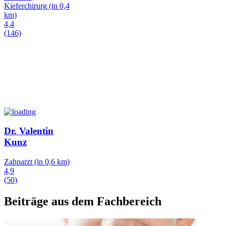
Kieferchirurg
(in 0,4
km)
4,4
(146)
Dr. Valentin
Kunz
Zahnarzt
(in 0,6 km)
4,9
(50)
Beiträge aus dem Fachbereich