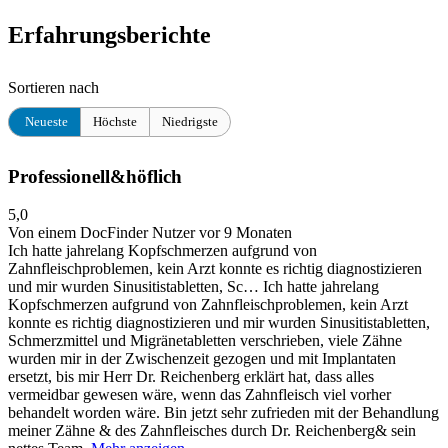
Erfahrungsberichte
Sortieren nach
Neueste
Höchste
Niedrigste
Professionell&höflich
5,0
Von einem DocFinder Nutzer
vor 9 Monaten
Ich hatte jahrelang Kopfschmerzen aufgrund von
Zahnfleischproblemen, kein Arzt konnte es richtig diagnostizieren
und mir wurden Sinusitistabletten, Sc…
Ich hatte jahrelang
Kopfschmerzen aufgrund von Zahnfleischproblemen, kein Arzt
konnte es richtig diagnostizieren und mir wurden Sinusitistabletten,
Schmerzmittel und Migränetabletten verschrieben, viele Zähne
wurden mir in der Zwischenzeit gezogen und mit Implantaten
ersetzt, bis mir Herr Dr. Reichenberg erklärt hat, dass alles
vermeidbar gewesen wäre, wenn das Zahnfleisch viel vorher
behandelt worden wäre. Bin jetzt sehr zufrieden mit der Behandlung
meiner Zähne & des Zahnfleisches durch Dr. Reichenberg& sein