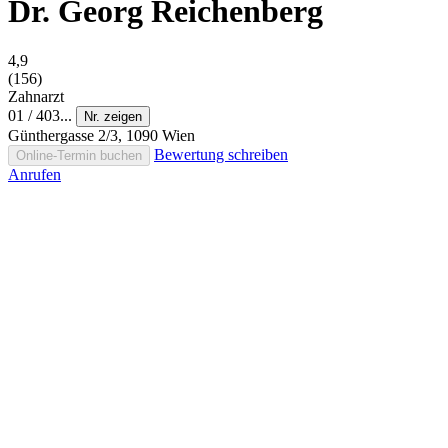
Dr. Georg Reichenberg
4,9
(156)
Zahnarzt
01 / 403...
Nr. zeigen
Günthergasse 2/3, 1090 Wien
Bewertung schreiben
Online-Termin buchen
Anrufen