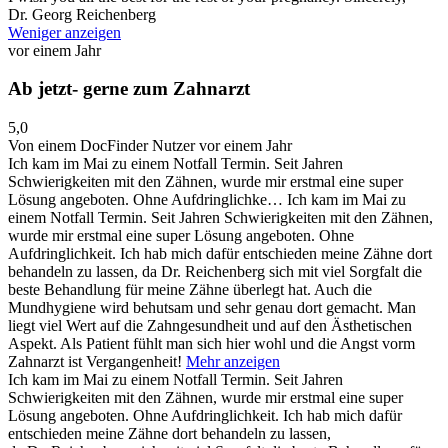
Dr. Georg Reichenberg
Weniger anzeigen
vor einem Jahr
Ab jetzt- gerne zum Zahnarzt
5,0
Von einem DocFinder Nutzer
vor einem Jahr
Ich kam im Mai zu einem Notfall Termin. Seit Jahren
Schwierigkeiten mit den Zähnen, wurde mir erstmal eine super
Lösung angeboten. Ohne Aufdringlichke…
Ich kam im Mai zu
einem Notfall Termin. Seit Jahren Schwierigkeiten mit den Zähnen,
wurde mir erstmal eine super Lösung angeboten. Ohne
Aufdringlichkeit. Ich hab mich dafür entschieden meine Zähne dort
behandeln zu lassen, da Dr. Reichenberg sich mit viel Sorgfalt die
beste Behandlung für meine Zähne überlegt hat. Auch die
Mundhygiene wird behutsam und sehr genau dort gemacht. Man
liegt viel Wert auf die Zahngesundheit und auf den Ästhetischen
Aspekt. Als Patient fühlt man sich hier wohl und die Angst vorm
Zahnarzt ist Vergangenheit!
Mehr anzeigen
Ich kam im Mai zu einem Notfall Termin. Seit Jahren
Schwierigkeiten mit den Zähnen, wurde mir erstmal eine super
Lösung angeboten. Ohne Aufdringlichkeit. Ich hab mich dafür
entschieden meine Zähne dort behandeln zu lassen,