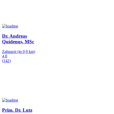
Dr. Andreas
Quidenus, MSc
Zahnarzt
(in 0,9 km)
4,8
(142)
Prim. Dr. Lutz