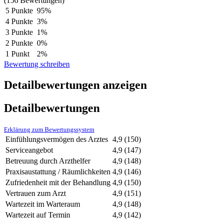
(156 Bewertungen)
5 Punkte
95%
4 Punkte
3%
3 Punkte
1%
2 Punkte
0%
1 Punkt
2%
Bewertung schreiben
Detailbewertungen anzeigen
Detailbewertungen
Erklärung zum Bewertungssystem
Einfühlungsvermögen des Arztes
4,9
(150)
Serviceangebot
4,9
(147)
Betreuung durch Arzthelfer
4,9
(148)
Praxisaustattung / Räumlichkeiten
4,9
(146)
Zufriedenheit mit der Behandlung
4,9
(150)
Vertrauen zum Arzt
4,9
(151)
Wartezeit im Warteraum
4,9
(148)
Wartezeit auf Termin
4,9
(142)