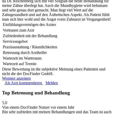
da Dr. Reichenberg sich mit viel Sorgfalt die beste Behandlung für
meine Zähne überlegt hat. Auch die Mundhygiene wird behutsam
und sehr genau dort gemacht. Man liegt viel Wert auf die
Zahngesundheit und auf den Ästhetischen Aspekt. Als Patient fühlt
man sich hier wohl und die Angst vorm Zahnarzt ist Vergangenheit!
Einfühlungsvermögen des Arztes
Vertrauen zum Arzt
Zufriedenheit mit der Behandlung
Serviceangebot
Praxisaustattung / Räumlichkeiten
Betreuung durch Arzthelfer
Wartezeit im Warteraum
Wartezeit auf Termin
Diese Bewertung ist die subjektive Meinung eines Patienten und
nicht die der DocFinder GmbH.
Weniger anzeigen
Als Arzt kommentieren
Melden
Top Betreuung und Behandlung
5,0
Von einem DocFinder Nutzer
vor einem Jahr
Bin sehr zufrieden mit meinen Behandlungen und das Team ist auch