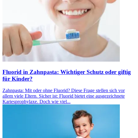
Fluorid in Zahnpasta: Wichtiger Schutz oder giftig
für Kinder?
Zahnpasta: Mit oder ohne Fluorid? Diese Frage stellen sich vor
allem viele Eltern. Sicher ist: Fluorid bietet eine ausgezeichnete
Kariesprophylaxe. Doch wie viel...