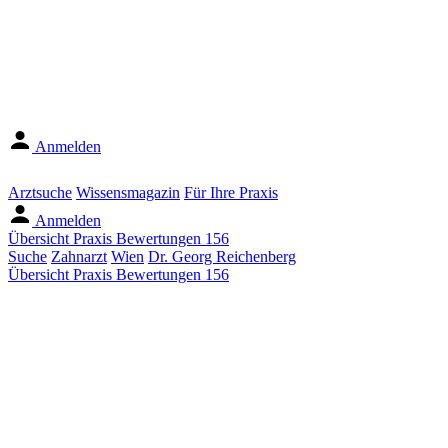
Anmelden
Arztsuche
Wissensmagazin
Für Ihre Praxis
Anmelden
Übersicht
Praxis
Bewertungen
156
Suche
Zahnarzt
Wien
Dr. Georg Reichenberg
Übersicht
Praxis
Bewertungen
156