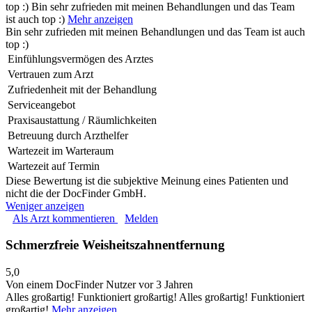
top :)
Bin sehr zufrieden mit meinen Behandlungen und das Team
ist auch top :)
Mehr anzeigen
Bin sehr zufrieden mit meinen Behandlungen und das Team ist auch
top :)
Einfühlungsvermögen des Arztes
Vertrauen zum Arzt
Zufriedenheit mit der Behandlung
Serviceangebot
Praxisaustattung / Räumlichkeiten
Betreuung durch Arzthelfer
Wartezeit im Warteraum
Wartezeit auf Termin
Diese Bewertung ist die subjektive Meinung eines Patienten und
nicht die der DocFinder GmbH.
Weniger anzeigen
Als Arzt kommentieren
Melden
Schmerzfreie Weisheitszahnentfernung
5,0
Von einem DocFinder Nutzer
vor 3 Jahren
Alles großartig! Funktioniert großartig!
Alles großartig! Funktioniert
großartig!
Mehr anzeigen