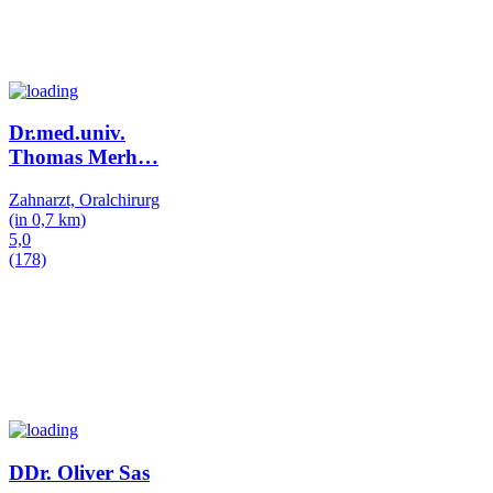
Dr.med.univ.
Thomas Merh
…
Zahnarzt, Oralchirurg
(in 0,7 km)
5,0
(178)
DDr. Oliver Sas