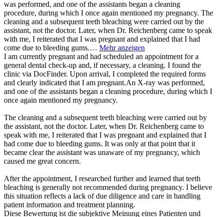
was performed, and one of the assistants began a cleaning
procedure, during which I once again mentioned my pregnancy. The
cleaning and a subsequent teeth bleaching were carried out by the
assistant, not the doctor. Later, when Dr. Reichenberg came to speak
with me, I reiterated that I was pregnant and explained that I had
come due to bleeding gums.…
Mehr anzeigen
I am currently pregnant and had scheduled an appointment for a
general dental check-up and, if necessary, a cleaning. I found the
clinic via DocFinder. Upon arrival, I completed the required forms
and clearly indicated that I am pregnant.An X-ray was performed,
and one of the assistants began a cleaning procedure, during which I
once again mentioned my pregnancy.
The cleaning and a subsequent teeth bleaching were carried out by
the assistant, not the doctor. Later, when Dr. Reichenberg came to
speak with me, I reiterated that I was pregnant and explained that I
had come due to bleeding gums. It was only at that point that it
became clear the assistant was unaware of my pregnancy, which
caused me great concern.
After the appointment, I researched further and learned that teeth
bleaching is generally not recommended during pregnancy. I believe
this situation reflects a lack of due diligence and care in handling
patient information and treatment planning.
Diese Bewertung ist die subjektive Meinung eines Patienten und