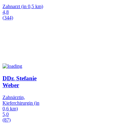
Zahnarzt
(in 0,5 km)
4,8
(344)
DDr. Stefanie
Weber
Zahnärztin,
Kieferchirurgin
(in
0,6 km)
5,0
(87)