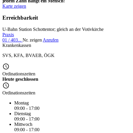
jedem Zahn hängt ein Mensch
!
Karte zeigen
Erreichbarkeit
U-Bahn Station Schottentor; gleich an der Votivkirche
Praxis
01 / 403...
Nr. zeigen
Anrufen
Krankenkassen
SVS
,
KFA
,
BVAEB
,
ÖGK
Ordinationszeiten
Heute geschlossen
Ordinationszeiten
Montag
09:00 - 17:00
Dienstag
09:00 - 17:00
Mittwoch
09:00 - 17:00