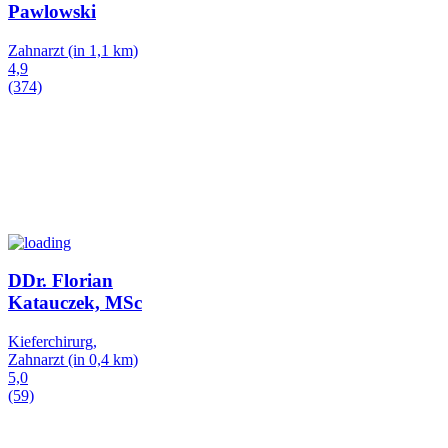
Pawlowski
Zahnarzt
(in 1,1 km)
4,9
(374)
DDr. Florian
Katauczek, MSc
Kieferchirurg,
Zahnarzt
(in 0,4 km)
5,0
(59)