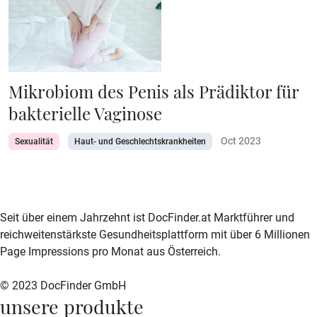
Mikrobiom des Penis als Prädiktor für
bakterielle Vaginose
Oct 2023
Sexualität
Haut- und Geschlechtskrankheiten
zur DocFinder-Startseite
logo icon
Seit über einem Jahrzehnt ist DocFinder.at Marktführer und
reichweitenstärkste Gesundheitsplattform mit über 6 Millionen
Page Impressions pro Monat aus Österreich.
© 2023 DocFinder GmbH
unsere produkte