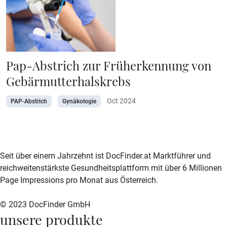
Pap-Abstrich zur Früherkennung von
Gebärmutterhalskrebs
Oct 2024
PAP-Abstrich
Gynäkologie
zur DocFinder-Startseite
logo icon
Seit über einem Jahrzehnt ist DocFinder.at Marktführer und
reichweitenstärkste Gesundheitsplattform mit über 6 Millionen
Page Impressions pro Monat aus Österreich.
© 2023 DocFinder GmbH
unsere produkte