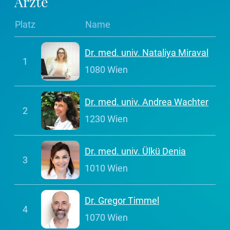
Ärzte
Platz
Name
Dr. med. univ. Nataliya Miraval
1
1080 Wien
Dr. med. univ. Andrea Wachter
2
1230 Wien
Dr. med. univ. Ülkü Denia
3
1010 Wien
Dr. Gregor Timmel
4
1070 Wien