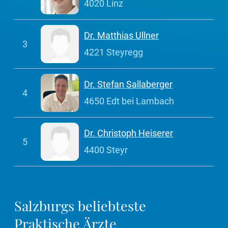
4020 Linz
Dr. Matthias Ullner
3
4221 Steyregg
Dr. Stefan Sallaberger
4
4650 Edt bei Lambach
Dr. Christoph Heiserer
5
4400 Steyr
Salzburgs beliebteste
Praktische Ärzte