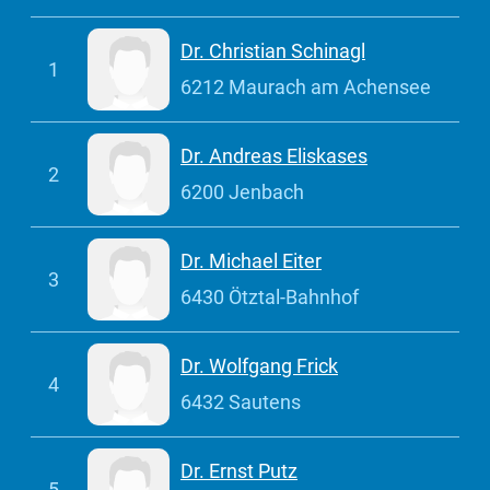
Dr. Christian Schinagl
1
6212 Maurach am Achensee
Dr. Andreas Eliskases
2
6200 Jenbach
Dr. Michael Eiter
3
6430 Ötztal-Bahnhof
Dr. Wolfgang Frick
4
6432 Sautens
Dr. Ernst Putz
5