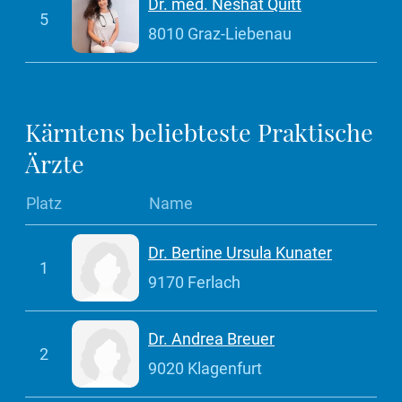
Dr. med. Neshat Quitt
5
8010 Graz-Liebenau
Kärntens beliebteste Praktische
Ärzte
Platz
Name
Dr. Bertine Ursula Kunater
1
9170 Ferlach
Dr. Andrea Breuer
2
9020 Klagenfurt