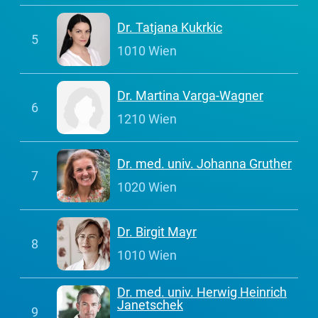
Dr. Tatjana Kukrkic
5
1010 Wien
Dr. Martina Varga-Wagner
6
1210 Wien
Dr. med. univ. Johanna Gruther
7
1020 Wien
Dr. Birgit Mayr
8
1010 Wien
Dr. med. univ. Herwig Heinrich
Janetschek
9