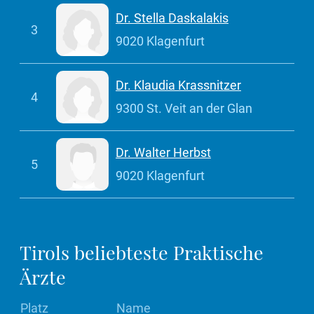
Dr. Stella Daskalakis
3
9020 Klagenfurt
Dr. Klaudia Krassnitzer
4
9300 St. Veit an der Glan
Dr. Walter Herbst
5
9020 Klagenfurt
Tirols beliebteste Praktische
Ärzte
Platz
Name