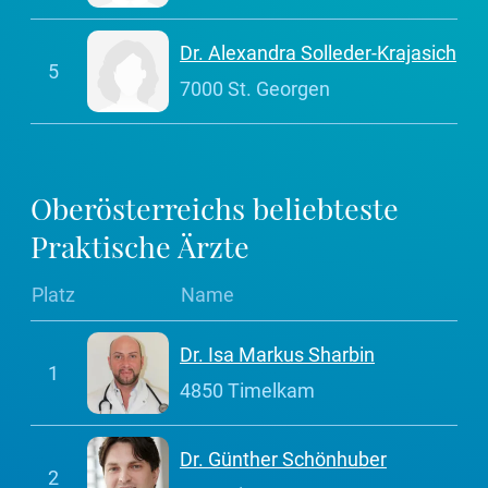
Dr. Alexandra Solleder-Krajasich
5
7000 St. Georgen
Oberösterreichs beliebteste
Praktische Ärzte
Platz
Name
Dr. Isa Markus Sharbin
1
4850 Timelkam
Dr. Günther Schönhuber
2