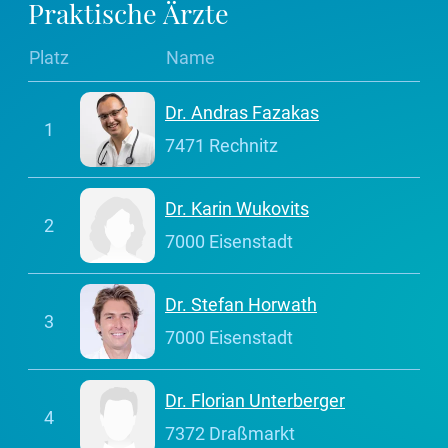
Praktische Ärzte
Platz
Name
Dr. Andras Fazakas
1
7471 Rechnitz
Dr. Karin Wukovits
2
7000 Eisenstadt
Dr. Stefan Horwath
3
7000 Eisenstadt
Dr. Florian Unterberger
4
7372 Draßmarkt