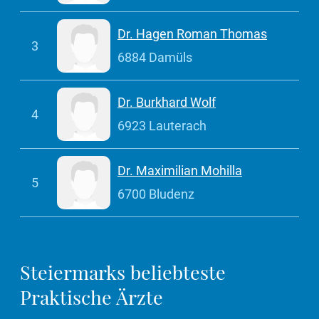
Dr. Hagen Roman Thomas
3
6884 Damüls
Dr. Burkhard Wolf
4
6923 Lauterach
Dr. Maximilian Mohilla
5
6700 Bludenz
Steiermarks beliebteste
Praktische Ärzte