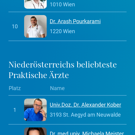
1010 Wien
Dr. Arash Pourkarami
10
1220 Wien
Niederösterreichs beliebteste
Praktische Ärzte
Platz
Name
Univ.Doz. Dr. Alexander Kober
1
3193 St. Aegyd am Neuwalde
Dr. med.univ. Michaela Meister