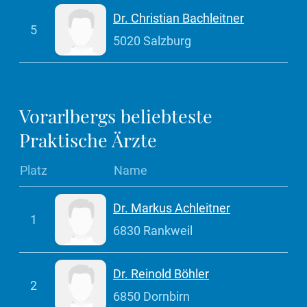
Dr. Christian Bachleitner
5
5020 Salzburg
Vorarlbergs beliebteste
Praktische Ärzte
Platz
Name
Dr. Markus Achleitner
1
6830 Rankweil
Dr. Reinold Böhler
2
6850 Dornbirn