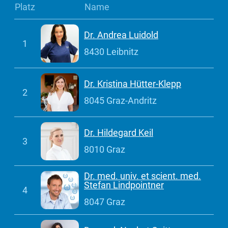
Platz
Name
Dr. Andrea Luidold
1
8430 Leibnitz
Dr. Kristina Hütter-Klepp
2
8045 Graz-Andritz
Dr. Hildegard Keil
3
8010 Graz
Dr. med. univ. et scient. med.
Stefan Lindpointner
4
8047 Graz