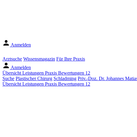
Anmelden
Arztsuche
Wissensmagazin
Für Ihre Praxis
Anmelden
Übersicht
Leistungen
Praxis
Bewertungen
12
Suche
Plastischer Chirurg
Schladming
Priv.-Doz. Dr. Johannes Matia
Übersicht
Leistungen
Praxis
Bewertungen
12