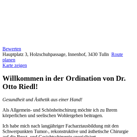
Bewerten
Hauptplatz 3, Holzschuhpassage, Innenhof, 3430 Tulln
Route
planen
Karte zeigen
Willkommen in der Ordination von Dr.
Otto Riedl!
Gesundheit und Ästhetik aus einer Hand!
Als Allgemein- und Schönheitschirurg möchte ich zu Ihrem
körperlichen und seelischen Wohlergehen beitragen.
Ich habe mich nach langjähriger Facharztausbildung mit den
Schwerpunkten Tumor-, rekonstruktive und ästhetische Chirurgie
auf die Brust- und Gesichtschirurgie spezialisiert.