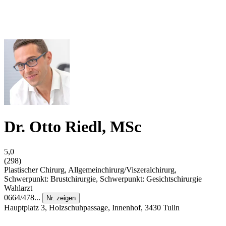
Dr. Otto Riedl, MSc
5,0
(298)
Plastischer Chirurg, Allgemeinchirurg/Viszeralchirurg,
Schwerpunkt: Brustchirurgie, Schwerpunkt: Gesichtschirurgie
Wahlarzt
0664/478...
Nr. zeigen
Hauptplatz 3, Holzschuhpassage, Innenhof, 3430 Tulln