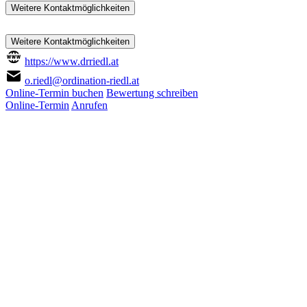
Weitere Kontaktmöglichkeiten
Weitere Kontaktmöglichkeiten
https://www.drriedl.at
o.riedl@ordination-riedl.at
Online-Termin buchen
Bewertung schreiben
Online-Termin
Anrufen