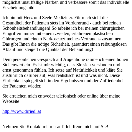
möglichst unauffällige Narben und verbessere somit das individuelle
Erscheinungsbild.
Ich bin mit Herz und Seele Mediziner. Für mich steht die
Gesundheit der Patienten stets im Vordergrund - auch bei reinen
Schönheitsbehandlungen! So arbeite ich bei meinen chirurgischen
Eingriffen immer mit einem zweiten, erfahrenen plastischen
Chirurgen und einem Narkosearzt meines Vertrauens zusammen.
Das gibt Ihnen die nötige Sicherheit, garantiert einen reibungslosen
Ablauf und steigert die Qualität der Behandlung!
Dem persönlichen Gespräch auf Augenhöhe räume ich einen hohen
Stellenwert ein. Es ist mir wichtig, dass Sie sich verstanden und
ernst genommen fühlen. Ich setze auf Natürlichkeit und kläre Sie
ausführlich darüber auf, was realistisch ist und was nicht. Diese
Ehrlichkeit spiegelt sich in den Ergebnissen und der Zufriedenheit
der Patienten wieder.
Sie erreichen mich entweder telefonisch oder online über meine
Webseite
http://www.drriedl.at
Nehmen Sie Kontakt mit mir auf! Ich freue mich auf Sie!