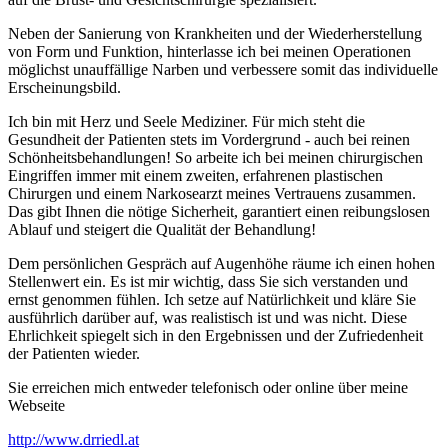
Neben der Sanierung von Krankheiten und der Wiederherstellung
von Form und Funktion, hinterlasse ich bei meinen Operationen
möglichst unauffällige Narben und verbessere somit das individuelle
Erscheinungsbild.
Ich bin mit Herz und Seele Mediziner. Für mich steht die
Gesundheit der Patienten stets im Vordergrund - auch bei reinen
Schönheitsbehandlungen! So arbeite ich bei meinen chirurgischen
Eingriffen immer mit einem zweiten, erfahrenen plastischen
Chirurgen und einem Narkosearzt meines Vertrauens zusammen.
Das gibt Ihnen die nötige Sicherheit, garantiert einen reibungslosen
Ablauf und steigert die Qualität der Behandlung!
Dem persönlichen Gespräch auf Augenhöhe räume ich einen hohen
Stellenwert ein. Es ist mir wichtig, dass Sie sich verstanden und
ernst genommen fühlen. Ich setze auf Natürlichkeit und kläre Sie
ausführlich darüber auf, was realistisch ist und was nicht. Diese
Ehrlichkeit spiegelt sich in den Ergebnissen und der Zufriedenheit
der Patienten wieder.
Sie erreichen mich entweder telefonisch oder online über meine
Webseite
http://www.drriedl.at