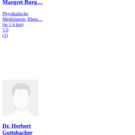
Margret Burg
…
Physikalische
Medizinerin, Rheu
…
(in 1,6 km)
5,0
(2)
Dr. Herbert
Gottsbacher