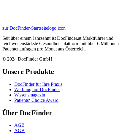
zur DocFinder-Startseite
logo icon
Seit über einem Jahrzehnt ist DocFinder.at Marktführer und
reichweitenstärkste Gesundheitsplattform mit über 6 Millionen
Patientenanfragen pro Monat aus Österreich.
© 2024 DocFinder GmbH
Unsere Produkte
DocFinder für Ihre Praxis
Werbung auf DocFinder
Wissensmagazin
Patients‘ Choice Award
Über DocFinder
AGB
AGB