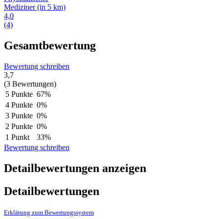
Mediziner
(in 5 km)
4,0
(4)
Gesamtbewertung
Bewertung schreiben
3,7
(3 Bewertungen)
5 Punkte
67%
4 Punkte
0%
3 Punkte
0%
2 Punkte
0%
1 Punkt
33%
Bewertung schreiben
Detailbewertungen anzeigen
Detailbewertungen
Erklärung zum Bewertungssystem