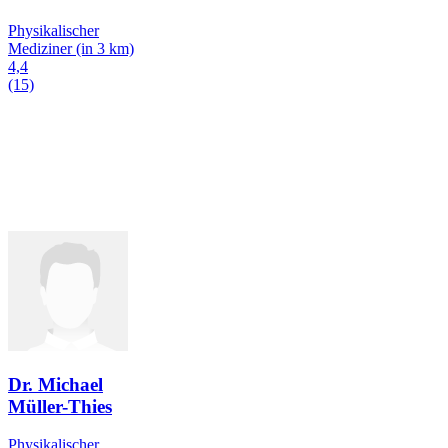
Physikalischer
Mediziner
(in 3 km)
4,4
(15)
Dr. Michael
Müller-Thies
Physikalischer