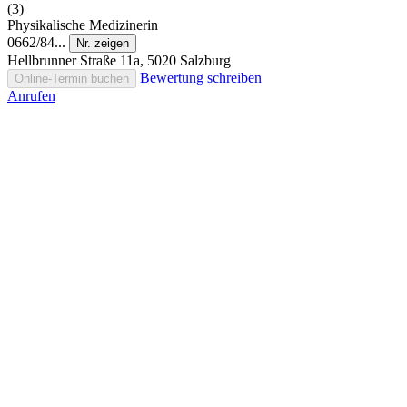
(3)
Physikalische Medizinerin
0662/84...
Nr. zeigen
Hellbrunner Straße 11a, 5020 Salzburg
Bewertung schreiben
Online-Termin buchen
Anrufen