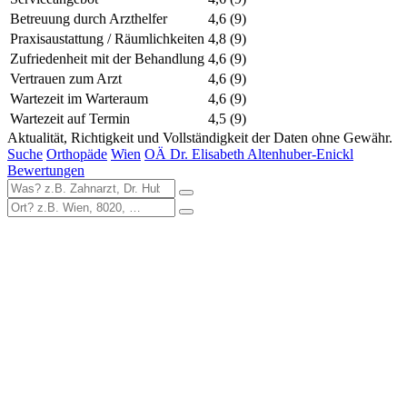
Betreuung durch Arzthelfer
4,6
(9)
Praxisaustattung / Räumlichkeiten
4,8
(9)
Zufriedenheit mit der Behandlung
4,6
(9)
Vertrauen zum Arzt
4,6
(9)
Wartezeit im Warteraum
4,6
(9)
Wartezeit auf Termin
4,5
(9)
Aktualität, Richtigkeit und Vollständigkeit der Daten ohne Gewähr.
Suche
Orthopäde
Wien
OÄ Dr. Elisabeth Altenhuber-Enickl
Bewertungen