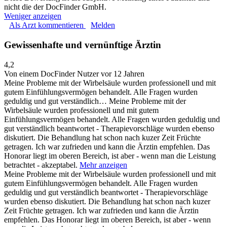
nicht die der DocFinder GmbH.
Weniger anzeigen
Als Arzt kommentieren
Melden
Gewissenhafte und vernünftige Ärztin
4,2
Von einem DocFinder Nutzer
vor 12 Jahren
Meine Probleme mit der Wirbelsäule wurden professionell und mit
gutem Einfühlungsvermögen behandelt. Alle Fragen wurden
geduldig und gut verständlich…
Meine Probleme mit der
Wirbelsäule wurden professionell und mit gutem
Einfühlungsvermögen behandelt. Alle Fragen wurden geduldig und
gut verständlich beantwortet - Therapievorschläge wurden ebenso
diskutiert. Die Behandlung hat schon nach kuzer Zeit Früchte
getragen. Ich war zufrieden und kann die Ärztin empfehlen. Das
Honorar liegt im oberen Bereich, ist aber - wenn man die Leistung
betrachtet - akzeptabel.
Mehr anzeigen
Meine Probleme mit der Wirbelsäule wurden professionell und mit
gutem Einfühlungsvermögen behandelt. Alle Fragen wurden
geduldig und gut verständlich beantwortet - Therapievorschläge
wurden ebenso diskutiert. Die Behandlung hat schon nach kuzer
Zeit Früchte getragen. Ich war zufrieden und kann die Ärztin
empfehlen. Das Honorar liegt im oberen Bereich, ist aber - wenn