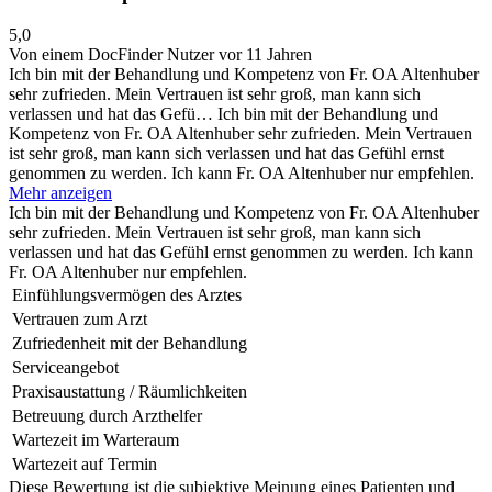
5,0
Von einem DocFinder Nutzer
vor 11 Jahren
Ich bin mit der Behandlung und Kompetenz von Fr. OA Altenhuber
sehr zufrieden. Mein Vertrauen ist sehr groß, man kann sich
verlassen und hat das Gefü…
Ich bin mit der Behandlung und
Kompetenz von Fr. OA Altenhuber sehr zufrieden. Mein Vertrauen
ist sehr groß, man kann sich verlassen und hat das Gefühl ernst
genommen zu werden. Ich kann Fr. OA Altenhuber nur empfehlen.
Mehr anzeigen
Ich bin mit der Behandlung und Kompetenz von Fr. OA Altenhuber
sehr zufrieden. Mein Vertrauen ist sehr groß, man kann sich
verlassen und hat das Gefühl ernst genommen zu werden. Ich kann
Fr. OA Altenhuber nur empfehlen.
Einfühlungsvermögen des Arztes
Vertrauen zum Arzt
Zufriedenheit mit der Behandlung
Serviceangebot
Praxisaustattung / Räumlichkeiten
Betreuung durch Arzthelfer
Wartezeit im Warteraum
Wartezeit auf Termin
Diese Bewertung ist die subjektive Meinung eines Patienten und