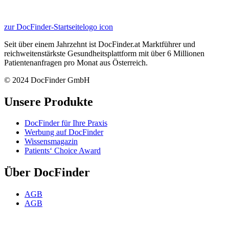
zur DocFinder-Startseite
logo icon
Seit über einem Jahrzehnt ist DocFinder.at Marktführer und
reichweitenstärkste Gesundheitsplattform mit über 6 Millionen
Patientenanfragen pro Monat aus Österreich.
© 2024 DocFinder GmbH
Unsere Produkte
DocFinder für Ihre Praxis
Werbung auf DocFinder
Wissensmagazin
Patients‘ Choice Award
Über DocFinder
AGB
AGB
Datenschutz
FAQ für ÄrztInnen