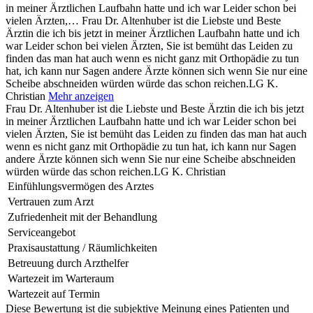
in meiner Ärztlichen Laufbahn hatte und ich war Leider schon bei
vielen Ärzten,…
Frau Dr. Altenhuber ist die Liebste und Beste
Ärztin die ich bis jetzt in meiner Ärztlichen Laufbahn hatte und ich
war Leider schon bei vielen Ärzten, Sie ist bemüht das Leiden zu
finden das man hat auch wenn es nicht ganz mit Orthopädie zu tun
hat, ich kann nur Sagen andere Ärzte können sich wenn Sie nur eine
Scheibe abschneiden würden würde das schon reichen.LG K.
Christian
Mehr anzeigen
Frau Dr. Altenhuber ist die Liebste und Beste Ärztin die ich bis jetzt
in meiner Ärztlichen Laufbahn hatte und ich war Leider schon bei
vielen Ärzten, Sie ist bemüht das Leiden zu finden das man hat auch
wenn es nicht ganz mit Orthopädie zu tun hat, ich kann nur Sagen
andere Ärzte können sich wenn Sie nur eine Scheibe abschneiden
würden würde das schon reichen.LG K. Christian
Einfühlungsvermögen des Arztes
Vertrauen zum Arzt
Zufriedenheit mit der Behandlung
Serviceangebot
Praxisaustattung / Räumlichkeiten
Betreuung durch Arzthelfer
Wartezeit im Warteraum
Wartezeit auf Termin
Diese Bewertung ist die subjektive Meinung eines Patienten und