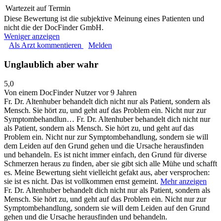
Wartezeit auf Termin
Diese Bewertung ist die subjektive Meinung eines Patienten und
nicht die der DocFinder GmbH.
Weniger anzeigen
Als Arzt kommentieren
Melden
Unglaublich aber wahr
5,0
Von einem DocFinder Nutzer
vor 9 Jahren
Fr. Dr. Altenhuber behandelt dich nicht nur als Patient, sondern als
Mensch. Sie hört zu, und geht auf das Problem ein. Nicht nur zur
Symptombehandlun…
Fr. Dr. Altenhuber behandelt dich nicht nur
als Patient, sondern als Mensch. Sie hört zu, und geht auf das
Problem ein. Nicht nur zur Symptombehandlung, sondern sie will
dem Leiden auf den Grund gehen und die Ursache herausfinden
und behandeln. Es ist nicht immer einfach, den Grund für diverse
Schmerzen heraus zu finden, aber sie gibt sich alle Mühe und schafft
es. Meine Bewertung sieht vielleicht gefakt aus, aber versprochen:
sie ist es nicht. Das ist vollkommen ernst gemeint.
Mehr anzeigen
Fr. Dr. Altenhuber behandelt dich nicht nur als Patient, sondern als
Mensch. Sie hört zu, und geht auf das Problem ein. Nicht nur zur
Symptombehandlung, sondern sie will dem Leiden auf den Grund
gehen und die Ursache herausfinden und behandeln.