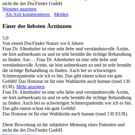
nicht die der DocFinder GmbH.
Weniger anzeigen
Als Arzt kommentieren
Melden
Einer der liebsten Ärztinnen
5,0
Von einem DocFinder Nutzer
vor 6 Jahren
Frau Dr. Altenhuber ist eine sehr liebe und verständnisvolle Ärztin,
sie hört aufmerksam zu und ist sehr bemüht die richtige Behandlung
zu finden. Auc…
Frau Dr. Altenhuber ist eine sehr liebe und
verständnisvolle Ärztin, sie hört aufmerksam zu und ist sehr bemüht
die richtige Behandlung zu finden. Auch bei so schwierigen
Schmerzpatientin wie ich es bin. Das gibt einem schon ein gute
Gefühl! Das Honorar ist für eine Wahlärztin auch human (rund 130
EUR).
Mehr anzeigen
Frau Dr. Altenhuber ist eine sehr liebe und verständnisvolle Ärztin,
sie hört aufmerksam zu und ist sehr bemüht die richtige Behandlung
zu finden. Auch bei so schwierigen Schmerzpatientin wie ich es bin.
Das gibt einem schon ein gute Gefühl!
Das Honorar ist für eine Wahlärztin auch human (rund 130 EUR).
Diese Bewertung ist die subjektive Meinung eines Patienten und
nicht die der DocFinder GmbH.