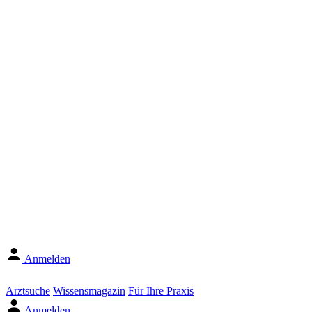
Anmelden
Arztsuche
Wissensmagazin
Für Ihre Praxis
Anmelden