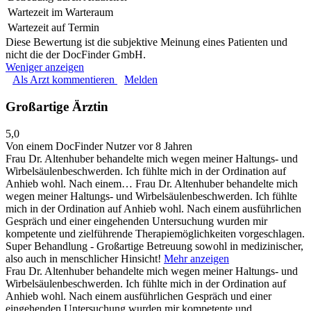
Wartezeit im Warteraum
Wartezeit auf Termin
Diese Bewertung ist die subjektive Meinung eines Patienten und
nicht die der DocFinder GmbH.
Weniger anzeigen
Als Arzt kommentieren
Melden
Großartige Ärztin
5,0
Von einem DocFinder Nutzer
vor 8 Jahren
Frau Dr. Altenhuber behandelte mich wegen meiner Haltungs- und
Wirbelsäulenbeschwerden. Ich fühlte mich in der Ordination auf
Anhieb wohl. Nach einem…
Frau Dr. Altenhuber behandelte mich
wegen meiner Haltungs- und Wirbelsäulenbeschwerden. Ich fühlte
mich in der Ordination auf Anhieb wohl. Nach einem ausführlichen
Gespräch und einer eingehenden Untersuchung wurden mir
kompetente und zielführende Therapiemöglichkeiten vorgeschlagen.
Super Behandlung - Großartige Betreuung sowohl in medizinischer,
also auch in menschlicher Hinsicht!
Mehr anzeigen
Frau Dr. Altenhuber behandelte mich wegen meiner Haltungs- und
Wirbelsäulenbeschwerden. Ich fühlte mich in der Ordination auf
Anhieb wohl. Nach einem ausführlichen Gespräch und einer
eingehenden Untersuchung wurden mir kompetente und