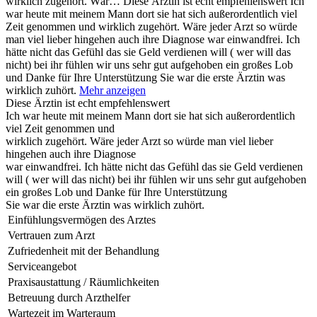
wirklich zugehört. Wär…
Diese Ärztin ist echt empfehlenswert Ich
war heute mit meinem Mann dort sie hat sich außerordentlich viel
Zeit genommen und wirklich zugehört. Wäre jeder Arzt so würde
man viel lieber hingehen auch ihre Diagnose war einwandfrei. Ich
hätte nicht das Gefühl das sie Geld verdienen will ( wer will das
nicht) bei ihr fühlen wir uns sehr gut aufgehoben ein großes Lob
und Danke für Ihre Unterstützung Sie war die erste Ärztin was
wirklich zuhört.
Mehr anzeigen
Diese Ärztin ist echt empfehlenswert
Ich war heute mit meinem Mann dort sie hat sich außerordentlich
viel Zeit genommen und
wirklich zugehört. Wäre jeder Arzt so würde man viel lieber
hingehen auch ihre Diagnose
war einwandfrei. Ich hätte nicht das Gefühl das sie Geld verdienen
will ( wer will das nicht) bei ihr fühlen wir uns sehr gut aufgehoben
ein großes Lob und Danke für Ihre Unterstützung
Sie war die erste Ärztin was wirklich zuhört.
Einfühlungsvermögen des Arztes
Vertrauen zum Arzt
Zufriedenheit mit der Behandlung
Serviceangebot
Praxisaustattung / Räumlichkeiten
Betreuung durch Arzthelfer
Wartezeit im Warteraum