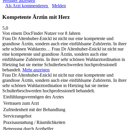
Weniger anzeigen
Als Arzt kommentieren
Melden
Kompetente Ärztin mit Herz
5,0
Von einem DocFinder Nutzer
vor 8 Jahren
Frau Dr Altenhuber-Enickl ist nicht nur eine kompetente und
grandiose Ärztin, sondern auch eine einfühlsame Zuhörerin. In ihrer
sehr schönen Wahlarzto…
Frau Dr Altenhuber-Enickl ist nicht nur
eine kompetente und grandiose Ärztin, sondern auch eine
einfühlsame Zuhörerin. In ihrer sehr schönen Wahlarztordination in
Hietzing hat sie meine Schulterbeschwerden hochprofessionell
behandelt.
Mehr anzeigen
Frau Dr Altenhuber-Enickl ist nicht nur eine kompetente und
grandiose Ärztin, sondern auch eine einfühlsame Zuhörerin. In ihrer
sehr schönen Wahlarztordination in Hietzing hat sie meine
Schulterbeschwerden hochprofessionell behandelt.
Einfühlungsvermögen des Arztes
Vertrauen zum Arzt
Zufriedenheit mit der Behandlung
Serviceangebot
Praxisaustattung / Räumlichkeiten
Betreuung durch Arzthelfer