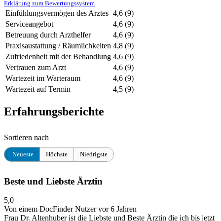
Erklärung zum Bewertungssystem
Einfühlungsvermögen des Arztes
4,6
(9)
Serviceangebot
4,6
(9)
Betreuung durch Arzthelfer
4,6
(9)
Praxisaustattung / Räumlichkeiten
4,8
(9)
Zufriedenheit mit der Behandlung
4,6
(9)
Vertrauen zum Arzt
4,6
(9)
Wartezeit im Warteraum
4,6
(9)
Wartezeit auf Termin
4,5
(9)
Erfahrungsberichte
Sortieren nach
Neueste
Höchste
Niedrigste
Beste und Liebste Ärztin
5,0
Von einem DocFinder Nutzer
vor 6 Jahren
Frau Dr. Altenhuber ist die Liebste und Beste Ärztin die ich bis jetzt