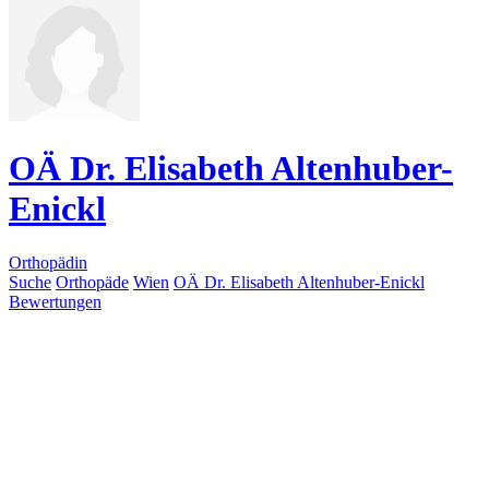
OÄ Dr. Elisabeth Altenhuber-
Enickl
Orthopädin
Suche
Orthopäde
Wien
OÄ Dr. Elisabeth Altenhuber-Enickl
Bewertungen