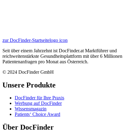
zur DocFinder-Startseite
logo icon
Seit über einem Jahrzehnt ist DocFinder.at Marktführer und
reichweitenstärkste Gesundheitsplattform mit über 6 Millionen
Patientenanfragen pro Monat aus Österreich.
© 2024 DocFinder GmbH
Unsere Produkte
DocFinder für Ihre Praxis
Werbung auf DocFinder
Wissensmagazin
Patients‘ Choice Award
Über DocFinder