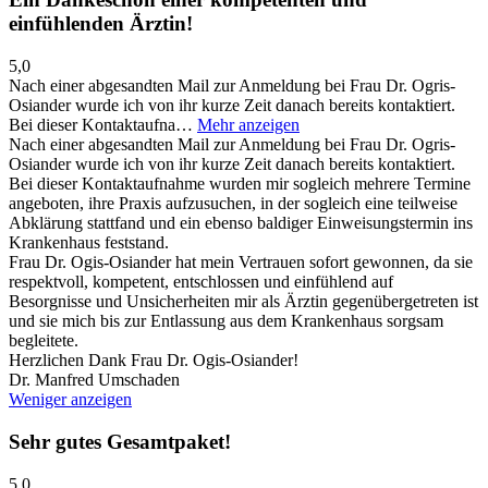
einfühlenden Ärztin!
5,0
Nach einer abgesandten Mail zur Anmeldung bei Frau Dr. Ogris-
Osiander wurde ich von ihr kurze Zeit danach bereits kontaktiert.
Bei dieser Kontaktaufna…
Mehr anzeigen
Nach einer abgesandten Mail zur Anmeldung bei Frau Dr. Ogris-
Osiander wurde ich von ihr kurze Zeit danach bereits kontaktiert.
Bei dieser Kontaktaufnahme wurden mir sogleich mehrere Termine
angeboten, ihre Praxis aufzusuchen, in der sogleich eine teilweise
Abklärung stattfand und ein ebenso baldiger Einweisungstermin ins
Krankenhaus feststand.
Frau Dr. Ogis-Osiander hat mein Vertrauen sofort gewonnen, da sie
respektvoll, kompetent, entschlossen und einfühlend auf
Besorgnisse und Unsicherheiten mir als Ärztin gegenübergetreten ist
und sie mich bis zur Entlassung aus dem Krankenhaus sorgsam
begleitete.
Herzlichen Dank Frau Dr. Ogis-Osiander!
Dr. Manfred Umschaden
Weniger anzeigen
Sehr gutes Gesamtpaket!
5,0