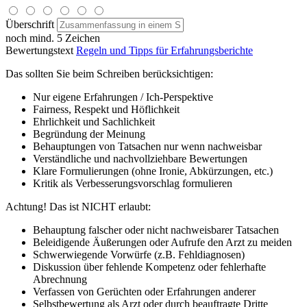
Überschrift
noch mind. 5 Zeichen
Bewertungstext
Regeln und Tipps für Erfahrungsberichte
Das sollten Sie beim Schreiben berücksichtigen:
Nur eigene Erfahrungen / Ich-Perspektive
Fairness, Respekt und Höflichkeit
Ehrlichkeit und Sachlichkeit
Begründung der Meinung
Behauptungen von Tatsachen nur wenn nachweisbar
Verständliche und nachvollziehbare Bewertungen
Klare Formulierungen (ohne Ironie, Abkürzungen, etc.)
Kritik als Verbesserungsvorschlag formulieren
Achtung! Das ist NICHT erlaubt:
Behauptung falscher oder nicht nachweisbarer Tatsachen
Beleidigende Äußerungen oder Aufrufe den Arzt zu meiden
Schwerwiegende Vorwürfe (z.B. Fehldiagnosen)
Diskussion über fehlende Kompetenz oder fehlerhafte
Abrechnung
Verfassen von Gerüchten oder Erfahrungen anderer
Selbstbewertung als Arzt oder durch beauftragte Dritte