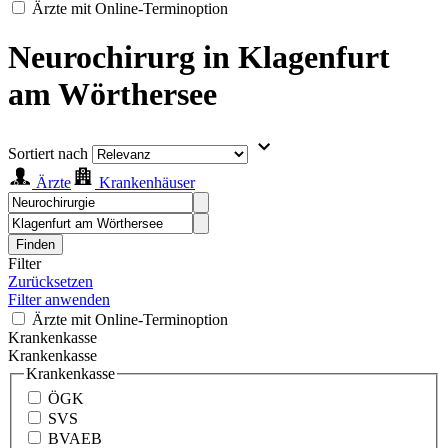
Ärzte mit Online-Terminoption
Neurochirurg in Klagenfurt
am Wörthersee
Sortiert nach
Ärzte
Krankenhäuser
Finden
Filter
Zurücksetzen
Filter anwenden
Ärzte mit Online-Terminoption
Krankenkasse
Krankenkasse
Krankenkasse
ÖGK
SVS
BVAEB