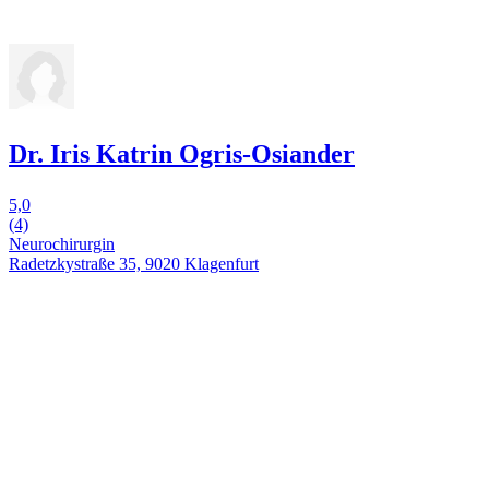
Dr. Iris Katrin Ogris-Osiander
5,0
(4)
Neurochirurgin
Radetzkystraße 35, 9020 Klagenfurt