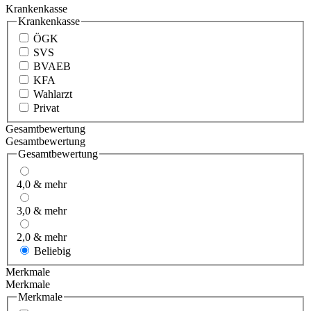
Krankenkasse
Krankenkasse
ÖGK
SVS
BVAEB
KFA
Wahlarzt
Privat
Gesamtbewertung
Gesamtbewertung
Gesamtbewertung
4,0 & mehr
3,0 & mehr
2,0 & mehr
Beliebig
Merkmale
Merkmale
Merkmale