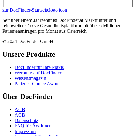
zur DocFinder-Startseite
logo icon
Seit über einem Jahrzehnt ist DocFinder.at Marktführer und
reichweitenstärkste Gesundheitsplattform mit über 6 Millionen
Patientenanfragen pro Monat aus Österreich.
© 2024 DocFinder GmbH
Unsere Produkte
DocFinder für Ihre Praxis
Werbung auf DocFinder
Wissensmagazin
Patients‘ Choice Award
Über DocFinder
AGB
AGB
Datenschutz
FAQ für ÄrztInnen
Impressum