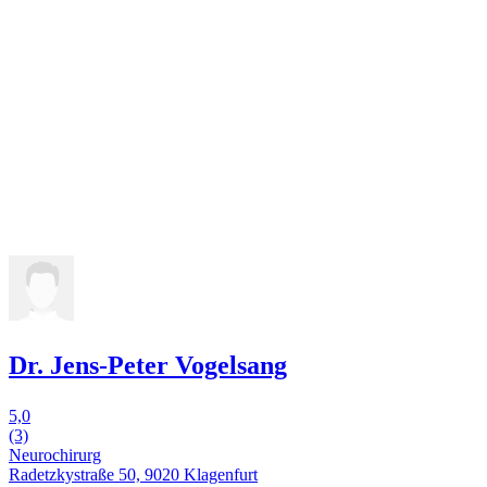
Dr. Jens-Peter Vogelsang
5,0
(3)
Neurochirurg
Radetzkystraße 50, 9020 Klagenfurt