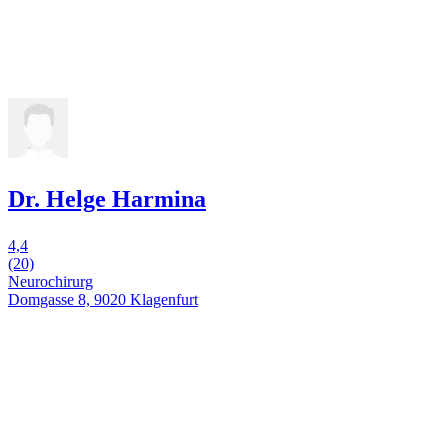
Dr. Helge Harmina
4,4
(20)
Neurochirurg
Domgasse 8, 9020 Klagenfurt