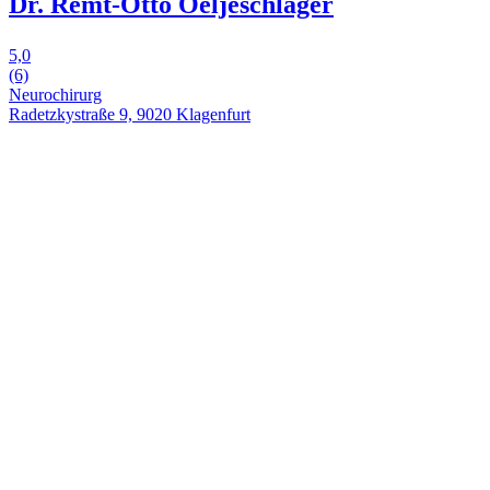
Dr. Remt-Otto Oeljeschläger
5,0
(6)
Neurochirurg
Radetzkystraße 9, 9020 Klagenfurt