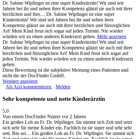
Dr. Sabine Wipfinger ist eine super Kinderärztin! Wir sind seit
Jahren bei ihr und neben ihrer Kompetenz glänzt sie auch mit ihrer
herzlichen und fürs…
Dr. Sabine Wipfinger ist eine super
Kinderärztin! Wir sind seit Jahren bei ihr und neben ihrer
Kompetenz glänzt sie auch mit ihrer herzlichen und fürsorglichen
Art! Mein Kind freut sich sogar auf jeden Termin. Nie wieder
würden wir zu einen anderen Kinderarzt gehen.
Mehr anzeigen
Dr. Sabine Wipfinger ist eine super Kinderärztin! Wir sind seit
Jahren bei ihr und neben ihrer Kompetenz glänzt sie auch mit ihrer
herzlichen und fürsorglichen Art! Mein Kind freut sich sogar auf
jeden Termin. Nie wieder würden wir zu einen anderen Kinderarzt
gehen.
Diese Bewertung ist die subjektive Meinung eines Patienten und
nicht die der DocFinder GmbH.
Weniger anzeigen
Als Arzt kommentieren
Melden
Sehr kompetente und nette Kinderärztin
5,0
Von einem DocFinder Nutzer
vor 2 Jahren
Ein großes Lob an Fr. Dr. Wipfinger. Sie nimmt sich Zeit und setzt
sich sehr für meine Kinder ein. Fachlich ist sie super und sehr sehr
nett. Bin sei…
Ein großes Lob an Fr. Dr. Wipfinger. Sie nimmt sich
Zeit und setzt sich sehr für meine Kinder ein. Fachlich ist sie super