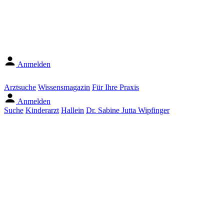
Anmelden
Arztsuche
Wissensmagazin
Für Ihre Praxis
Anmelden
Suche
Kinderarzt
Hallein
Dr. Sabine Jutta Wipfinger