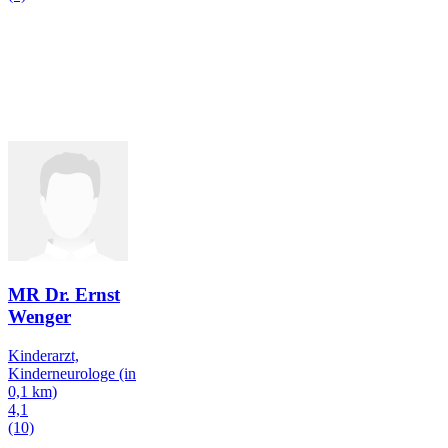
MR Dr. Ernst
Wenger
Kinderarzt,
Kinderneurologe
(in
0,1 km)
4,1
(10)