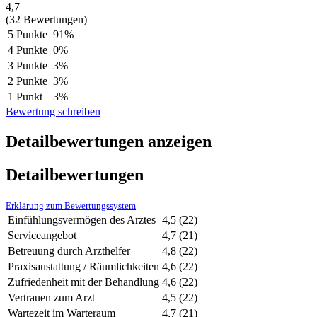
4,7
(32 Bewertungen)
5 Punkte
91%
4 Punkte
0%
3 Punkte
3%
2 Punkte
3%
1 Punkt
3%
Bewertung schreiben
Detailbewertungen anzeigen
Detailbewertungen
Erklärung zum Bewertungssystem
Einfühlungsvermögen des Arztes
4,5
(22)
Serviceangebot
4,7
(21)
Betreuung durch Arzthelfer
4,8
(22)
Praxisaustattung / Räumlichkeiten
4,6
(22)
Zufriedenheit mit der Behandlung
4,6
(22)
Vertrauen zum Arzt
4,5
(22)
Wartezeit im Warteraum
4,7
(21)