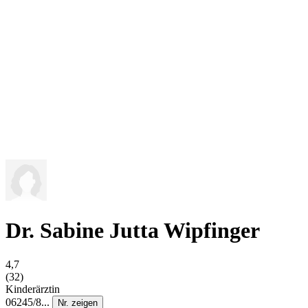
Dr. Sabine Jutta Wipfinger
4,7
(32)
Kinderärztin
06245/8...
Nr. zeigen