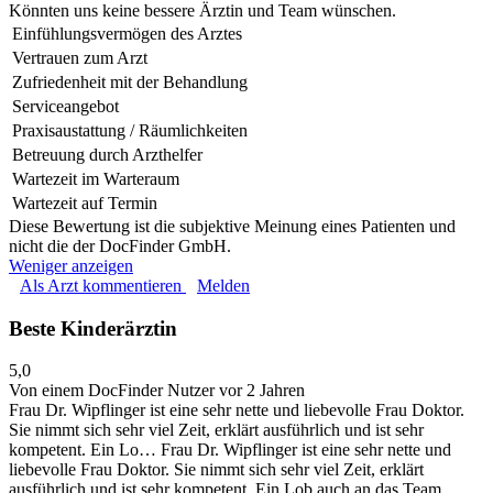
Könnten uns keine bessere Ärztin und Team wünschen.
Einfühlungsvermögen des Arztes
Vertrauen zum Arzt
Zufriedenheit mit der Behandlung
Serviceangebot
Praxisaustattung / Räumlichkeiten
Betreuung durch Arzthelfer
Wartezeit im Warteraum
Wartezeit auf Termin
Diese Bewertung ist die subjektive Meinung eines Patienten und
nicht die der DocFinder GmbH.
Weniger anzeigen
Als Arzt kommentieren
Melden
Beste Kinderärztin
5,0
Von einem DocFinder Nutzer
vor 2 Jahren
Frau Dr. Wipflinger ist eine sehr nette und liebevolle Frau Doktor.
Sie nimmt sich sehr viel Zeit, erklärt ausführlich und ist sehr
kompetent. Ein Lo…
Frau Dr. Wipflinger ist eine sehr nette und
liebevolle Frau Doktor. Sie nimmt sich sehr viel Zeit, erklärt
ausführlich und ist sehr kompetent. Ein Lob auch an das Team,