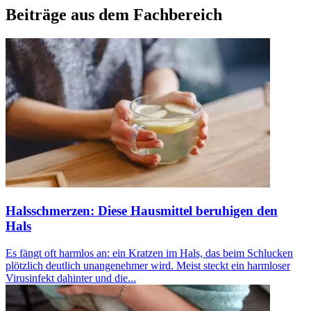
Beiträge aus dem Fachbereich
Halsschmerzen: Diese Hausmittel beruhigen den
Hals
Es fängt oft harmlos an: ein Kratzen im Hals, das beim Schlucken
plötzlich deutlich unangenehmer wird. Meist steckt ein harmloser
Virusinfekt dahinter und die...