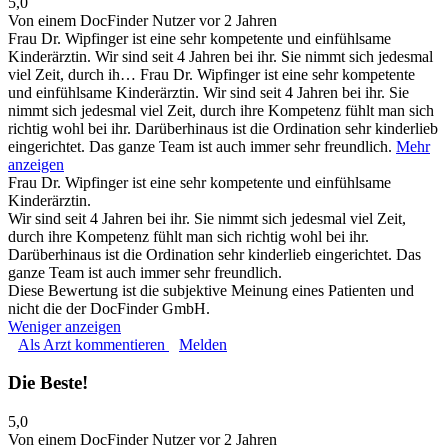
5,0
Von einem DocFinder Nutzer
vor 2 Jahren
Frau Dr. Wipfinger ist eine sehr kompetente und einfühlsame
Kinderärztin. Wir sind seit 4 Jahren bei ihr. Sie nimmt sich jedesmal
viel Zeit, durch ih…
Frau Dr. Wipfinger ist eine sehr kompetente
und einfühlsame Kinderärztin. Wir sind seit 4 Jahren bei ihr. Sie
nimmt sich jedesmal viel Zeit, durch ihre Kompetenz fühlt man sich
richtig wohl bei ihr. Darüberhinaus ist die Ordination sehr kinderlieb
eingerichtet. Das ganze Team ist auch immer sehr freundlich.
Mehr
anzeigen
Frau Dr. Wipfinger ist eine sehr kompetente und einfühlsame
Kinderärztin.
Wir sind seit 4 Jahren bei ihr. Sie nimmt sich jedesmal viel Zeit,
durch ihre Kompetenz fühlt man sich richtig wohl bei ihr.
Darüberhinaus ist die Ordination sehr kinderlieb eingerichtet. Das
ganze Team ist auch immer sehr freundlich.
Diese Bewertung ist die subjektive Meinung eines Patienten und
nicht die der DocFinder GmbH.
Weniger anzeigen
Als Arzt kommentieren
Melden
Die Beste!
5,0
Von einem DocFinder Nutzer
vor 2 Jahren