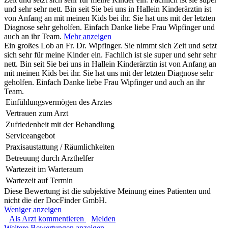
und sehr sehr nett. Bin seit Sie bei uns in Hallein Kinderärztin ist
von Anfang an mit meinen Kids bei ihr. Sie hat uns mit der letzten
Diagnose sehr geholfen. Einfach Danke liebe Frau Wipfinger und
auch an ihr Team.
Mehr anzeigen
Ein großes Lob an Fr. Dr. Wipfinger. Sie nimmt sich Zeit und setzt
sich sehr für meine Kinder ein. Fachlich ist sie super und sehr sehr
nett. Bin seit Sie bei uns in Hallein Kinderärztin ist von Anfang an
mit meinen Kids bei ihr. Sie hat uns mit der letzten Diagnose sehr
geholfen. Einfach Danke liebe Frau Wipfinger und auch an ihr
Team.
Einfühlungsvermögen des Arztes
Vertrauen zum Arzt
Zufriedenheit mit der Behandlung
Serviceangebot
Praxisaustattung / Räumlichkeiten
Betreuung durch Arzthelfer
Wartezeit im Warteraum
Wartezeit auf Termin
Diese Bewertung ist die subjektive Meinung eines Patienten und
nicht die der DocFinder GmbH.
Weniger anzeigen
Als Arzt kommentieren
Melden
Weitere Bewertungen anzeigen