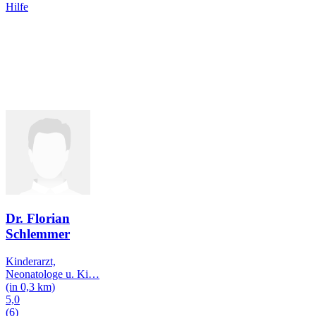
Hilfe
Dr. Florian
Schlemmer
Kinderarzt,
Neonatologe u. Ki
…
(in 0,3 km)
5,0
(6)