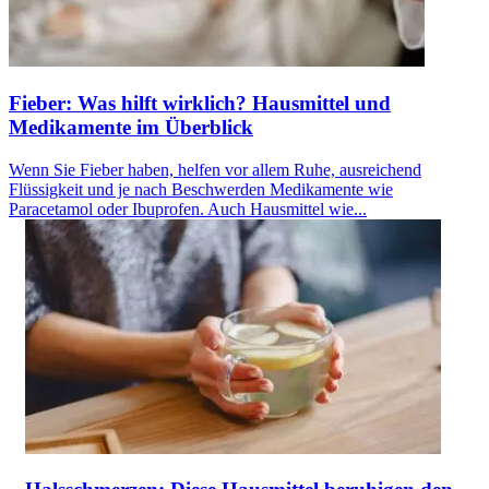
Fieber: Was hilft wirklich? Hausmittel und
Medikamente im Überblick
Wenn Sie Fieber haben, helfen vor allem Ruhe, ausreichend
Flüssigkeit und je nach Beschwerden Medikamente wie
Paracetamol oder Ibuprofen. Auch Hausmittel wie...