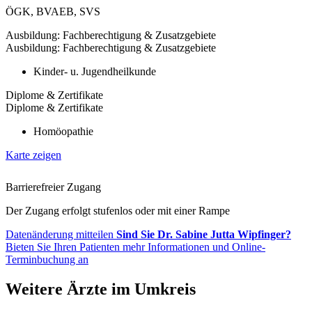
ÖGK
,
BVAEB
,
SVS
Ausbildung: Fachberechtigung & Zusatzgebiete
Ausbildung: Fachberechtigung & Zusatzgebiete
Kinder- u. Jugendheilkunde
Diplome & Zertifikate
Diplome & Zertifikate
Homöopathie
Karte zeigen
Barrierefreier Zugang
Der Zugang erfolgt stufenlos oder mit einer Rampe
Datenänderung mitteilen
Sind Sie Dr. Sabine Jutta Wipfinger?
Bieten Sie Ihren Patienten mehr Informationen und Online-
Terminbuchung an
Weitere Ärzte im Umkreis