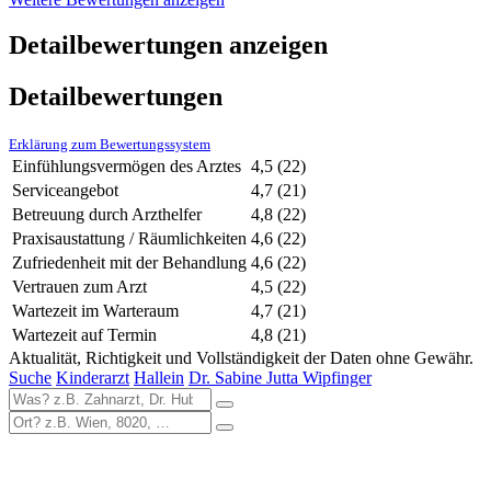
Detailbewertungen anzeigen
Detailbewertungen
Erklärung zum Bewertungssystem
Einfühlungsvermögen des Arztes
4,5
(22)
Serviceangebot
4,7
(21)
Betreuung durch Arzthelfer
4,8
(22)
Praxisaustattung / Räumlichkeiten
4,6
(22)
Zufriedenheit mit der Behandlung
4,6
(22)
Vertrauen zum Arzt
4,5
(22)
Wartezeit im Warteraum
4,7
(21)
Wartezeit auf Termin
4,8
(21)
Aktualität, Richtigkeit und Vollständigkeit der Daten ohne Gewähr.
Suche
Kinderarzt
Hallein
Dr. Sabine Jutta Wipfinger