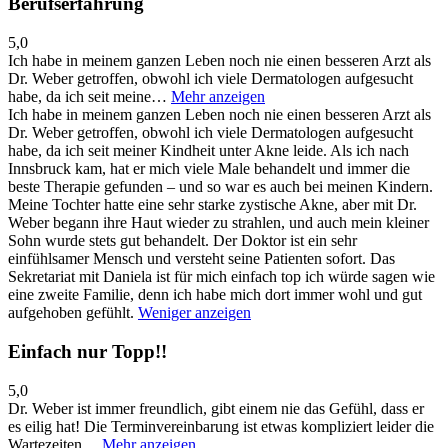
Berufserfahrung
5,0
Ich habe in meinem ganzen Leben noch nie einen besseren Arzt als
Dr. Weber getroffen, obwohl ich viele Dermatologen aufgesucht
habe, da ich seit meine…
Mehr anzeigen
Ich habe in meinem ganzen Leben noch nie einen besseren Arzt als
Dr. Weber getroffen, obwohl ich viele Dermatologen aufgesucht
habe, da ich seit meiner Kindheit unter Akne leide. Als ich nach
Innsbruck kam, hat er mich viele Male behandelt und immer die
beste Therapie gefunden – und so war es auch bei meinen Kindern.
Meine Tochter hatte eine sehr starke zystische Akne, aber mit Dr.
Weber begann ihre Haut wieder zu strahlen, und auch mein kleiner
Sohn wurde stets gut behandelt. Der Doktor ist ein sehr
einfühlsamer Mensch und versteht seine Patienten sofort. Das
Sekretariat mit Daniela ist für mich einfach top ich würde sagen wie
eine zweite Familie, denn ich habe mich dort immer wohl und gut
aufgehoben gefühlt.
Weniger anzeigen
Einfach nur Topp!!
5,0
Dr. Weber ist immer freundlich, gibt einem nie das Gefühl, dass er
es eilig hat! Die Terminvereinbarung ist etwas kompliziert leider die
Wartezeiten…
Mehr anzeigen