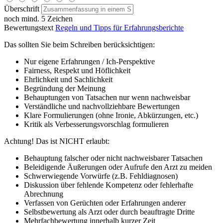
Überschrift
noch mind. 5 Zeichen
Bewertungstext
Regeln und Tipps für Erfahrungsberichte
Das sollten Sie beim Schreiben berücksichtigen:
Nur eigene Erfahrungen / Ich-Perspektive
Fairness, Respekt und Höflichkeit
Ehrlichkeit und Sachlichkeit
Begründung der Meinung
Behauptungen von Tatsachen nur wenn nachweisbar
Verständliche und nachvollziehbare Bewertungen
Klare Formulierungen (ohne Ironie, Abkürzungen, etc.)
Kritik als Verbesserungsvorschlag formulieren
Achtung! Das ist NICHT erlaubt:
Behauptung falscher oder nicht nachweisbarer Tatsachen
Beleidigende Äußerungen oder Aufrufe den Arzt zu meiden
Schwerwiegende Vorwürfe (z.B. Fehldiagnosen)
Diskussion über fehlende Kompetenz oder fehlerhafte
Abrechnung
Verfassen von Gerüchten oder Erfahrungen anderer
Selbstbewertung als Arzt oder durch beauftragte Dritte
Mehrfachbewertung innerhalb kurzer Zeit