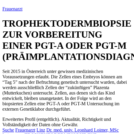
Frauenarzt
TROPHEKTODERMBIOPSIE
ZUR VORBEREITUNG
EINER PGT-A ODER PGT-M
(PRÄIMPLANTATIONSDIAG
Seit 2015 in Österreich unter gewissen medizinischen
Voraussetzungen erlaubt. Die Zellen eines Embryos können am
“Tag 5” nach der Befruchtung genetisch untersucht warden, dabei
werden ausschließlich Zellen der “zukünftigen” Plazenta
(Mutterkuchen) untersucht. Zellen, aus denen sich das Kind
entwickelt, bleiben unangetastet. In der Folge wird an den
biopsierten Zellen eine PGT-A oder PGT-M Untersuchung im
externen Genetiklabor durchgeführt.
Erweitertes Profil (entgeltlich). Aktualität, Richtigkeit und
Vollständigkeit der Daten ohne Gewähr.
Suche
Frauenarzt
Linz
Dr. med. univ. Leonhard Loimer, MSc