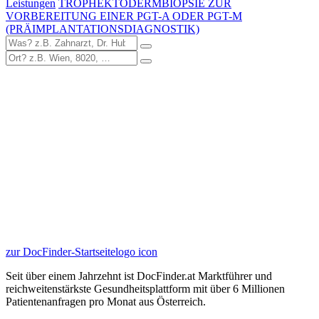
Leistungen
TROPHEKTODERMBIOPSIE ZUR
VORBEREITUNG EINER PGT-A ODER PGT-M
(PRÄIMPLANTATIONSDIAGNOSTIK)
zur DocFinder-Startseite
logo icon
Seit über einem Jahrzehnt ist DocFinder.at Marktführer und
reichweitenstärkste Gesundheitsplattform mit über 6 Millionen
Patientenanfragen pro Monat aus Österreich.