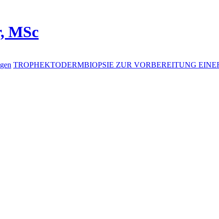
r, MSc
ngen
TROPHEKTODERMBIOPSIE ZUR VORBEREITUNG EINER