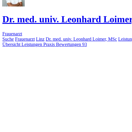
Dr. med. univ. Leonhard Loime
Frauenarzt
Suche
Frauenarzt
Linz
Dr. med. univ. Leonhard Loimer, MSc
Leistu
Übersicht
Leistungen
Praxis
Bewertungen
93