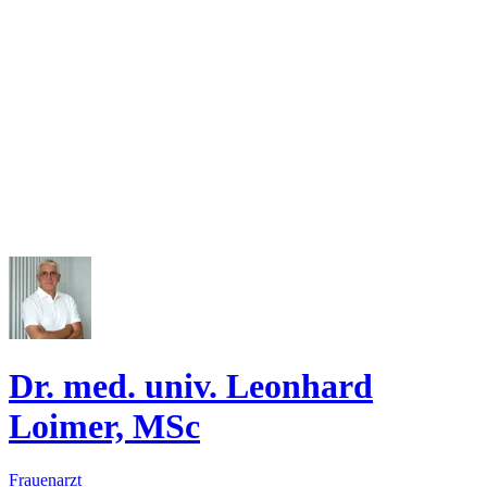
Dr. med. univ. Leonhard
Loimer, MSc
Frauenarzt