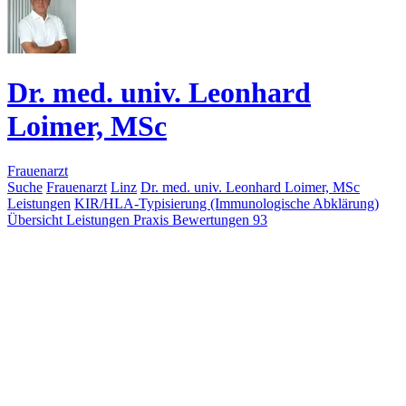
Dr. med. univ. Leonhard
Loimer, MSc
Frauenarzt
Suche
Frauenarzt
Linz
Dr. med. univ. Leonhard Loimer, MSc
Leistungen
KIR/HLA-Typisierung (Immunologische Abklärung)
Übersicht
Leistungen
Praxis
Bewertungen
93