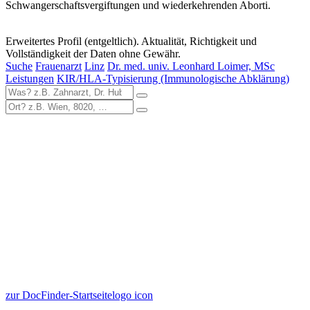
Schwangerschaftsvergiftungen und wiederkehrenden Aborti.
Erweitertes Profil (entgeltlich). Aktualität, Richtigkeit und
Vollständigkeit der Daten ohne Gewähr.
Suche
Frauenarzt
Linz
Dr. med. univ. Leonhard Loimer, MSc
Leistungen
KIR/HLA-Typisierung (Immunologische Abklärung)
zur DocFinder-Startseite
logo icon