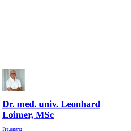
Dr. med. univ. Leonhard
Loimer, MSc
Frauenarzt