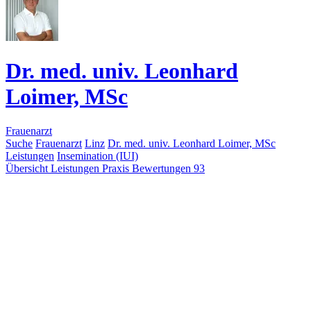
Dr. med. univ. Leonhard
Loimer, MSc
Frauenarzt
Suche
Frauenarzt
Linz
Dr. med. univ. Leonhard Loimer, MSc
Leistungen
Insemination (IUI)
Übersicht
Leistungen
Praxis
Bewertungen
93