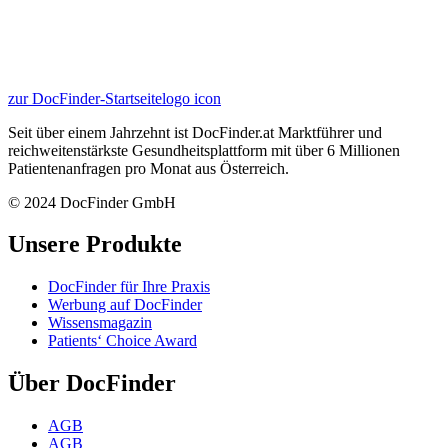
zur DocFinder-Startseite
logo icon
Seit über einem Jahrzehnt ist DocFinder.at Marktführer und
reichweitenstärkste Gesundheitsplattform mit über 6 Millionen
Patientenanfragen pro Monat aus Österreich.
© 2024 DocFinder GmbH
Unsere Produkte
DocFinder für Ihre Praxis
Werbung auf DocFinder
Wissensmagazin
Patients‘ Choice Award
Über DocFinder
AGB
AGB