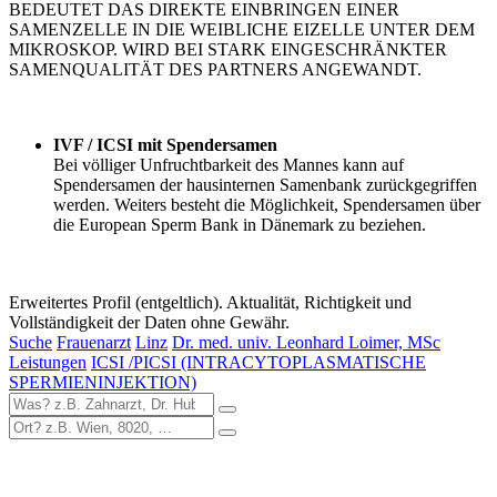
BEDEUTET DAS DIREKTE EINBRINGEN EINER
SAMENZELLE IN DIE WEIBLICHE EIZELLE UNTER DEM
MIKROSKOP. WIRD BEI STARK EINGESCHRÄNKTER
SAMENQUALITÄT DES PARTNERS ANGEWANDT.
IVF / ICSI mit Spendersamen
Bei völliger Unfruchtbarkeit des Mannes kann auf
Spendersamen der hausinternen Samenbank zurückgegriffen
werden. Weiters besteht die Möglichkeit, Spendersamen über
die European Sperm Bank in Dänemark zu beziehen.
Erweitertes Profil (entgeltlich). Aktualität, Richtigkeit und
Vollständigkeit der Daten ohne Gewähr.
Suche
Frauenarzt
Linz
Dr. med. univ. Leonhard Loimer, MSc
Leistungen
ICSI /PICSI (INTRACYTOPLASMATISCHE
SPERMIENINJEKTION)