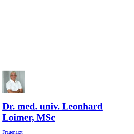
Dr. med. univ. Leonhard
Loimer, MSc
Frauenarzt