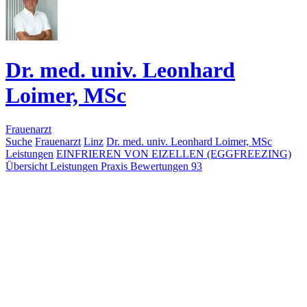
Dr. med. univ. Leonhard
Loimer, MSc
Frauenarzt
Suche
Frauenarzt
Linz
Dr. med. univ. Leonhard Loimer, MSc
Leistungen
EINFRIEREN VON EIZELLEN (EGGFREEZING)
Übersicht
Leistungen
Praxis
Bewertungen
93