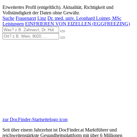
Erweitertes Profil (entgeltlich). Aktualität, Richtigkeit und
Vollständigkeit der Daten ohne Gewähr.
Suche
Frauenarzt
Linz
Dr. med. univ. Leonhard Loimer, MSc
Leistungen
EINFRIEREN VON EIZELLEN (EGGFREEZING)
zur DocFinder-Startseite
logo icon
Seit über einem Jahrzehnt ist DocFinder.at Marktführer und
reichweitenstärkste Gesundheitsplattform mit über 6 Millionen