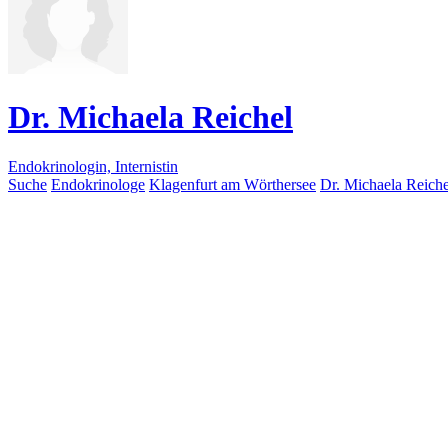
Dr. Michaela Reichel
Endokrinologin, Internistin
Suche
Endokrinologe
Klagenfurt am Wörthersee
Dr. Michaela Reiche