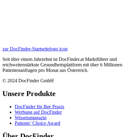
zur DocFinder-Startseite
logo icon
Seit über einem Jahrzehnt ist DocFinder.at Marktführer und
reichweitenstärkste Gesundheitsplattform mit über 6 Millionen
Patientenanfragen pro Monat aus Österreich.
© 2024 DocFinder GmbH
Unsere Produkte
DocFinder für Ihre Praxis
Werbung auf DocFinder
Wissensmagazin
Patients‘ Choice Award
Über DocFinder