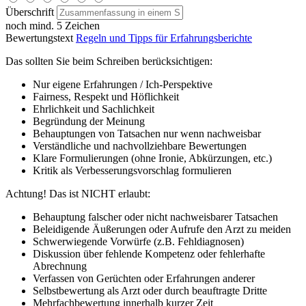
Überschrift
noch mind. 5 Zeichen
Bewertungstext
Regeln und Tipps für Erfahrungsberichte
Das sollten Sie beim Schreiben berücksichtigen:
Nur eigene Erfahrungen / Ich-Perspektive
Fairness, Respekt und Höflichkeit
Ehrlichkeit und Sachlichkeit
Begründung der Meinung
Behauptungen von Tatsachen nur wenn nachweisbar
Verständliche und nachvollziehbare Bewertungen
Klare Formulierungen (ohne Ironie, Abkürzungen, etc.)
Kritik als Verbesserungsvorschlag formulieren
Achtung! Das ist NICHT erlaubt:
Behauptung falscher oder nicht nachweisbarer Tatsachen
Beleidigende Äußerungen oder Aufrufe den Arzt zu meiden
Schwerwiegende Vorwürfe (z.B. Fehldiagnosen)
Diskussion über fehlende Kompetenz oder fehlerhafte
Abrechnung
Verfassen von Gerüchten oder Erfahrungen anderer
Selbstbewertung als Arzt oder durch beauftragte Dritte
Mehrfachbewertung innerhalb kurzer Zeit