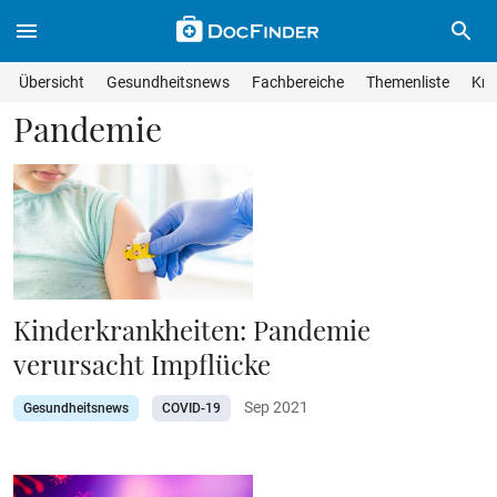
Skip to main content
Suche im Wissensmagazin
Wissensmagazin durchsuchen
Suche s
Übersicht
Gesundheitsnews
Fachbereiche
Themenliste
Kra
Suchfeld lösche
Geben Sie Ihren Suchbegriff ein und drücken Sie die Eingabet
Pandemie
Kinderkrankheiten: Pandemie
verursacht Impflücke
Sep 2021
Gesundheitsnews
COVID-19