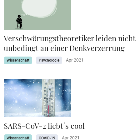
Verschwörungstheoretiker leiden nicht
unbedingt an einer Denkverzerrung
Apr 2021
Wissenschaft
Psychologie
SARS-CoV-2 liebt´s cool
Apr 2021
Wissenschaft
COVID-19