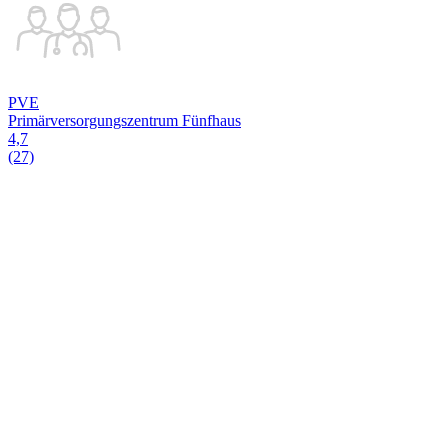
PVE
Primärversorgungszentrum Fünfhaus
4,7
(27)