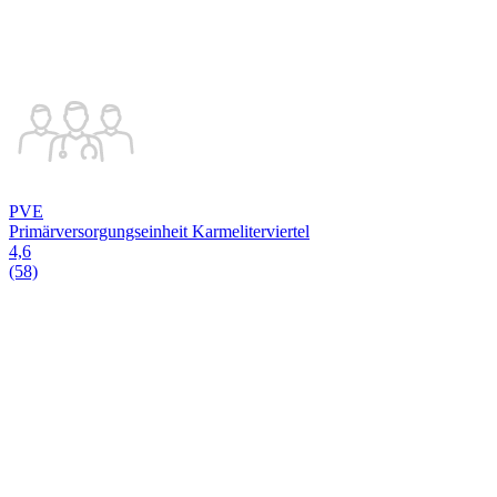
PVE
Primärversorgungseinheit Karmeliterviertel
4,6
(58)