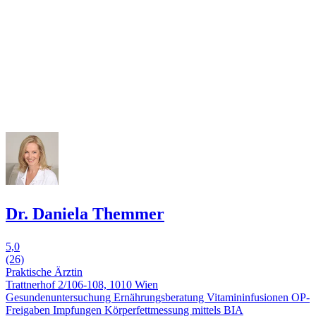
Dr. Daniela Themmer
5,0
(26)
Praktische Ärztin
Trattnerhof 2/106-108, 1010 Wien
Gesundenuntersuchung
Ernährungsberatung
Vitamininfusionen
OP-
Freigaben
Impfungen
Körperfettmessung mittels BIA