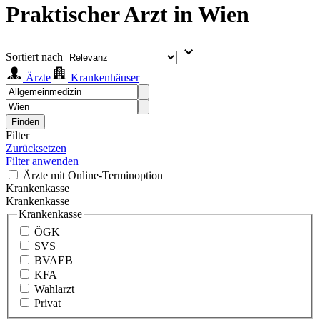
Praktischer Arzt in Wien
Sortiert nach
Ärzte
Krankenhäuser
Finden
Filter
Zurücksetzen
Filter anwenden
Ärzte mit Online-Terminoption
Krankenkasse
Krankenkasse
Krankenkasse
ÖGK
SVS
BVAEB
KFA
Wahlarzt
Privat