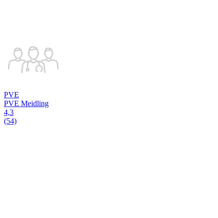
PVE
PVE Meidling
4,3
(54)