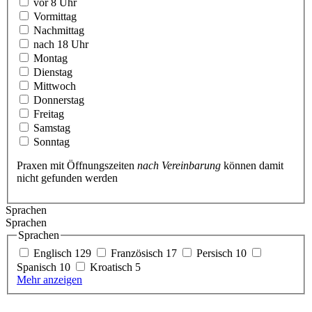
vor 8 Uhr
Vormittag
Nachmittag
nach 18 Uhr
Montag
Dienstag
Mittwoch
Donnerstag
Freitag
Samstag
Sonntag
Praxen mit Öffnungszeiten
nach Vereinbarung
können damit
nicht gefunden werden
Sprachen
Sprachen
Sprachen
Englisch
129
Französisch
17
Persisch
10
Spanisch
10
Kroatisch
5
Mehr anzeigen