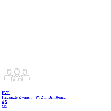
PVE
Hausärzte Zwanzig - PVZ in Brigittenau
4,5
(35)