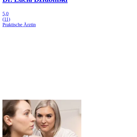
5,0
(11)
Praktische Ärztin