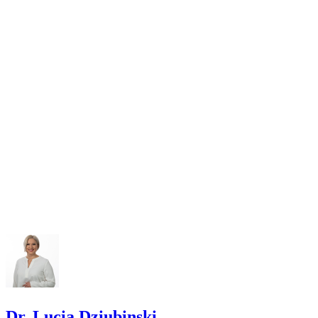
Dr. Lucia Dziubinski