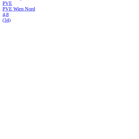
PVE
PVE Wien Nord
4,8
(34)