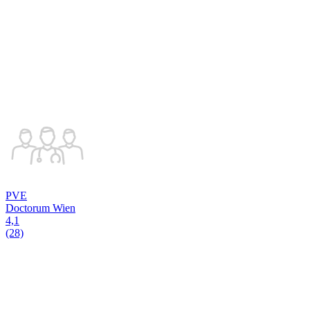
PVE
Doctorum Wien
4,1
(28)