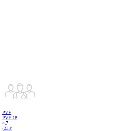
PVE
PVE 18
4,7
(233)