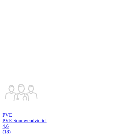
PVE
PVE Sonnwendviertel
4,6
(18)