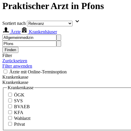
Praktischer Arzt in Pfons
Sortiert nach
Ärzte
Krankenhäuser
Finden
Filter
Zurücksetzen
Filter anwenden
Ärzte mit Online-Terminoption
Krankenkasse
Krankenkasse
Krankenkasse
ÖGK
SVS
BVAEB
KFA
Wahlarzt
Privat