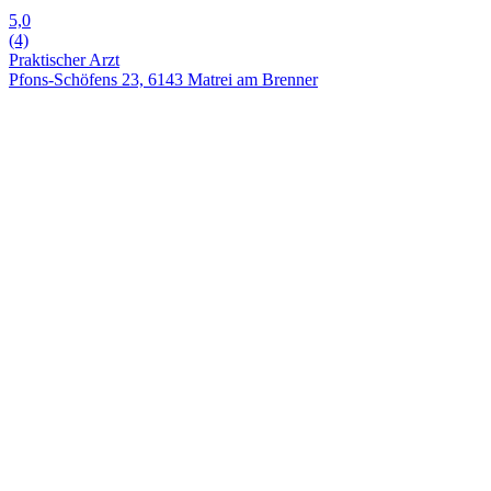
5,0
(4)
Praktischer Arzt
Pfons-Schöfens 23, 6143 Matrei am Brenner