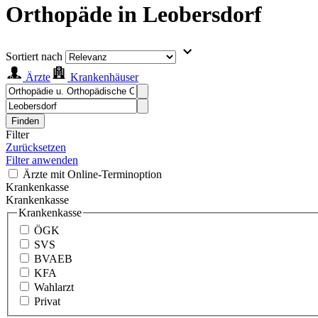
Orthopäde in Leobersdorf
Sortiert nach
Ärzte
Krankenhäuser
Finden
Filter
Zurücksetzen
Filter anwenden
Ärzte mit Online-Terminoption
Krankenkasse
Krankenkasse
Krankenkasse
ÖGK
SVS
BVAEB
KFA
Wahlarzt
Privat