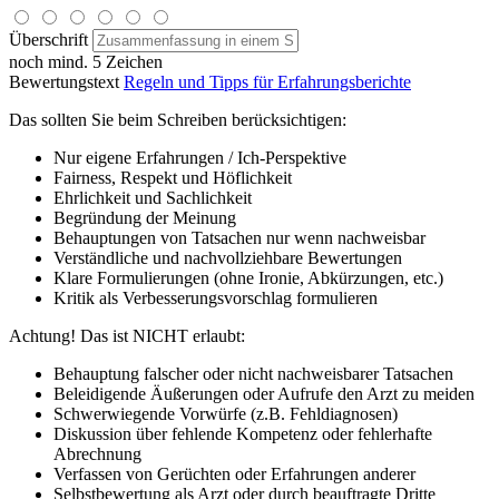
Überschrift
noch mind. 5 Zeichen
Bewertungstext
Regeln und Tipps für Erfahrungsberichte
Das sollten Sie beim Schreiben berücksichtigen:
Nur eigene Erfahrungen / Ich-Perspektive
Fairness, Respekt und Höflichkeit
Ehrlichkeit und Sachlichkeit
Begründung der Meinung
Behauptungen von Tatsachen nur wenn nachweisbar
Verständliche und nachvollziehbare Bewertungen
Klare Formulierungen (ohne Ironie, Abkürzungen, etc.)
Kritik als Verbesserungsvorschlag formulieren
Achtung! Das ist NICHT erlaubt:
Behauptung falscher oder nicht nachweisbarer Tatsachen
Beleidigende Äußerungen oder Aufrufe den Arzt zu meiden
Schwerwiegende Vorwürfe (z.B. Fehldiagnosen)
Diskussion über fehlende Kompetenz oder fehlerhafte
Abrechnung
Verfassen von Gerüchten oder Erfahrungen anderer
Selbstbewertung als Arzt oder durch beauftragte Dritte