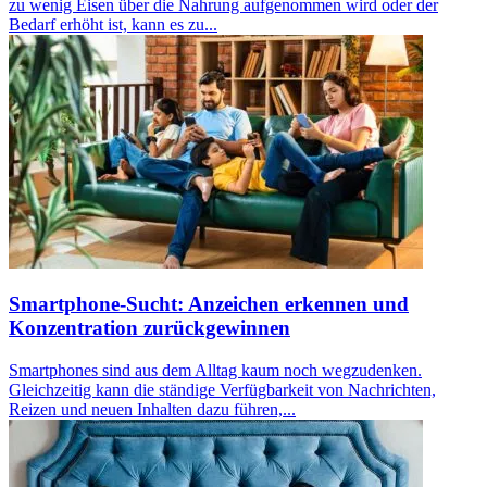
zu wenig Eisen über die Nahrung aufgenommen wird oder der
Bedarf erhöht ist, kann es zu...
Smartphone-Sucht: Anzeichen erkennen und
Konzentration zurückgewinnen
Smartphones sind aus dem Alltag kaum noch wegzudenken.
Gleichzeitig kann die ständige Verfügbarkeit von Nachrichten,
Reizen und neuen Inhalten dazu führen,...