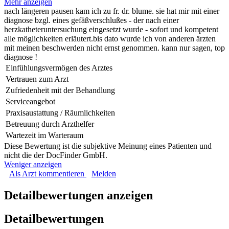
Mehr anzeigen
nach längeren pausen kam ich zu fr. dr. blume. sie hat mir mit einer
diagnose bzgl. eines gefäßverschlußes - der nach einer
herzkatheteruntersuchung eingesetzt wurde - sofort und kompetent
alle möglichkeiten erläutert.bis dato wurde ich von anderen ärzten
mit meinen beschwerden nicht ernst genommen. kann nur sagen, top
diagnose !
Einfühlungsvermögen des Arztes
Vertrauen zum Arzt
Zufriedenheit mit der Behandlung
Serviceangebot
Praxisaustattung / Räumlichkeiten
Betreuung durch Arzthelfer
Wartezeit im Warteraum
Diese Bewertung ist die subjektive Meinung eines Patienten und
nicht die der DocFinder GmbH.
Weniger anzeigen
Als Arzt kommentieren
Melden
Detailbewertungen anzeigen
Detailbewertungen