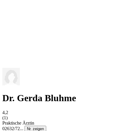
Dr. Gerda Bluhme
4,2
(1)
Praktische Ärztin
02632/72...
Nr. zeigen