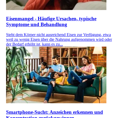
Eisenmangel - Häufige Ursachen, typische
Symptome und Behandlung
Steht dem Körper nicht ausreichend Eisen zur Verfügung, etwa
weil zu wenig Eisen über die Nahrung aufgenommen wird oder
der Bedarf erhöht ist, kann es zu...
Smartphone-Sucht: Anzeichen erkennen und
Konzentration zurückgewinnen