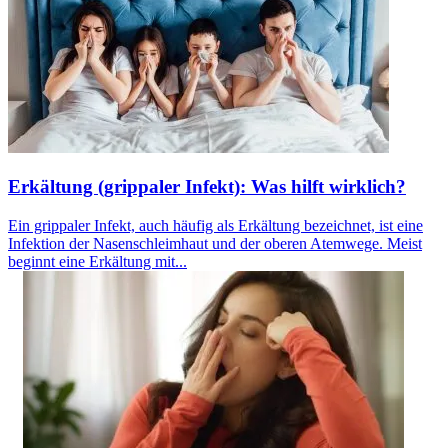
Erkältung (grippaler Infekt): Was hilft wirklich?
Ein grippaler Infekt, auch häufig als Erkältung bezeichnet, ist eine
Infektion der Nasenschleimhaut und der oberen Atemwege. Meist
beginnt eine Erkältung mit...