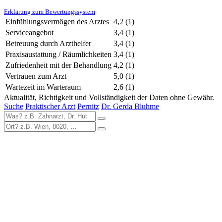
Erklärung zum Bewertungssystem
Einfühlungsvermögen des Arztes
4,2
(1)
Serviceangebot
3,4
(1)
Betreuung durch Arzthelfer
3,4
(1)
Praxisaustattung / Räumlichkeiten
3,4
(1)
Zufriedenheit mit der Behandlung
4,2
(1)
Vertrauen zum Arzt
5,0
(1)
Wartezeit im Warteraum
2,6
(1)
Aktualität, Richtigkeit und Vollständigkeit der Daten ohne Gewähr.
Suche
Praktischer Arzt
Pernitz
Dr. Gerda Bluhme