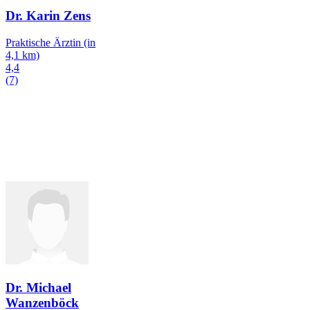
Dr. Karin Zens
Praktische Ärztin
(in
4,1 km)
4,4
(7)
Dr. Michael
Wanzenböck