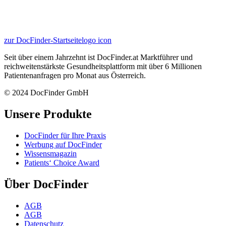
zur DocFinder-Startseite
logo icon
Seit über einem Jahrzehnt ist DocFinder.at Marktführer und
reichweitenstärkste Gesundheitsplattform mit über 6 Millionen
Patientenanfragen pro Monat aus Österreich.
© 2024 DocFinder GmbH
Unsere Produkte
DocFinder für Ihre Praxis
Werbung auf DocFinder
Wissensmagazin
Patients‘ Choice Award
Über DocFinder
AGB
AGB
Datenschutz