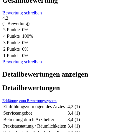
Gesamtbewertung
Bewertung schreiben
4,2
(1 Bewertung)
5 Punkte
0%
4 Punkte
100%
3 Punkte
0%
2 Punkte
0%
1 Punkt
0%
Bewertung schreiben
Detailbewertungen anzeigen
Detailbewertungen
Erklärung zum Bewertungssystem
Einfühlungsvermögen des Arztes
4,2
(1)
Serviceangebot
3,4
(1)
Betreuung durch Arzthelfer
3,4
(1)
Praxisaustattung / Räumlichkeiten
3,4
(1)