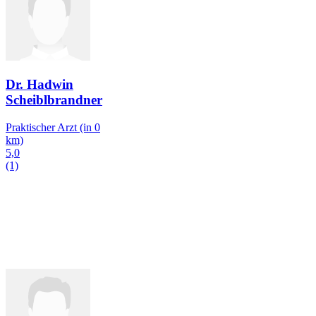
Dr. Hadwin
Scheiblbrandner
Praktischer Arzt
(in 0
km)
5,0
(1)