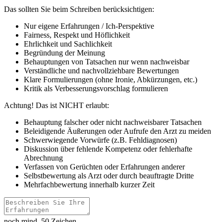
Das sollten Sie beim Schreiben berücksichtigen:
Nur eigene Erfahrungen / Ich-Perspektive
Fairness, Respekt und Höflichkeit
Ehrlichkeit und Sachlichkeit
Begründung der Meinung
Behauptungen von Tatsachen nur wenn nachweisbar
Verständliche und nachvollziehbare Bewertungen
Klare Formulierungen (ohne Ironie, Abkürzungen, etc.)
Kritik als Verbesserungsvorschlag formulieren
Achtung! Das ist NICHT erlaubt:
Behauptung falscher oder nicht nachweisbarer Tatsachen
Beleidigende Äußerungen oder Aufrufe den Arzt zu meiden
Schwerwiegende Vorwürfe (z.B. Fehldiagnosen)
Diskussion über fehlende Kompetenz oder fehlerhafte
Abrechnung
Verfassen von Gerüchten oder Erfahrungen anderer
Selbstbewertung als Arzt oder durch beauftragte Dritte
Mehrfachbewertung innerhalb kurzer Zeit
noch mind. 50 Zeichen