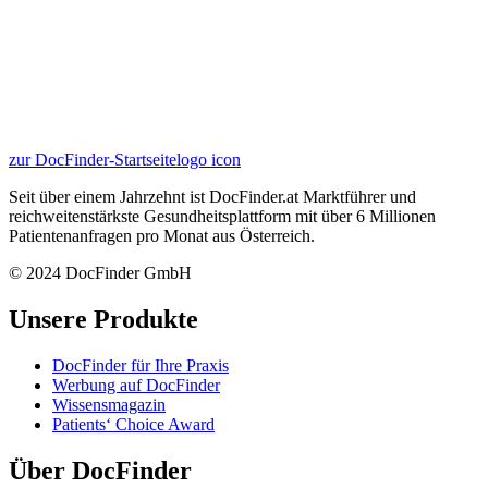
zur DocFinder-Startseite
logo icon
Seit über einem Jahrzehnt ist DocFinder.at Marktführer und
reichweitenstärkste Gesundheitsplattform mit über 6 Millionen
Patientenanfragen pro Monat aus Österreich.
© 2024 DocFinder GmbH
Unsere Produkte
DocFinder für Ihre Praxis
Werbung auf DocFinder
Wissensmagazin
Patients‘ Choice Award
Über DocFinder