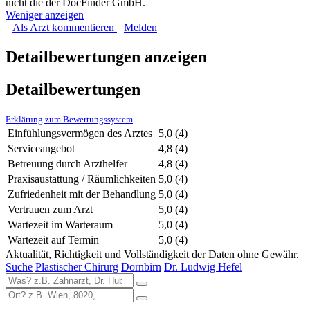
nicht die der DocFinder GmbH.
Weniger anzeigen
Als Arzt kommentieren
Melden
Detailbewertungen anzeigen
Detailbewertungen
Erklärung zum Bewertungssystem
Einfühlungsvermögen des Arztes
5,0
(4)
Serviceangebot
4,8
(4)
Betreuung durch Arzthelfer
4,8
(4)
Praxisaustattung / Räumlichkeiten
5,0
(4)
Zufriedenheit mit der Behandlung
5,0
(4)
Vertrauen zum Arzt
5,0
(4)
Wartezeit im Warteraum
5,0
(4)
Wartezeit auf Termin
5,0
(4)
Aktualität, Richtigkeit und Vollständigkeit der Daten ohne Gewähr.
Suche
Plastischer Chirurg
Dornbirn
Dr. Ludwig Hefel