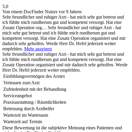
5,0
Von einem DocFinder Nutzer
vor 9 Jahren
Sehr freundlicher und ruhiger Arzt - hat mich sehr gut betreut und
ich fühlte mich rundherum gut und kompetent versorgt. Hat eine
Zusatz Operation org…
Sehr freundlicher und ruhiger Arzt - hat
mich sehr gut betreut und ich fühlte mich rundherum gut und
kompetent versorgt. Hat eine Zusatz Operation organisiert und mir
dadurch sehr geholfen. Werde Herr Dr. Hefel jederzeit weiter
empfehlen.
Mehr anzeigen
Sehr freundlicher und ruhiger Arzt - hat mich sehr gut betreut und
ich fühlte mich rundherum gut und kompetent versorgt. Hat eine
Zusatz Operation organisiert und mir dadurch sehr geholfen. Werde
Herr Dr. Hefel jederzeit weiter empfehlen.
Einfühlungsvermögen des Arztes
Vertrauen zum Arzt
Zufriedenheit mit der Behandlung
Serviceangebot
Praxisaustattung / Räumlichkeiten
Betreuung durch Arzthelfer
Wartezeit im Warteraum
Wartezeit auf Termin
Diese Bewertung ist die subjektive Meinung eines Patienten und