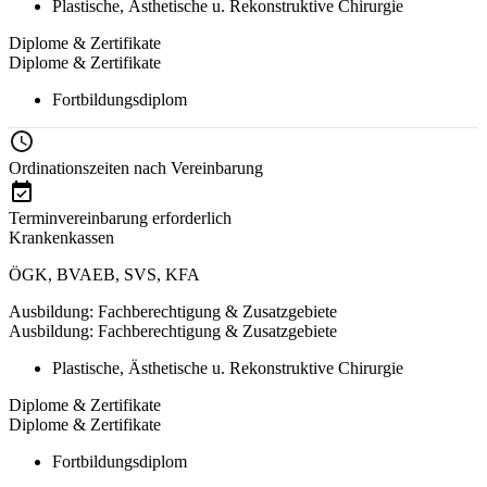
Plastische, Ästhetische u. Rekonstruktive Chirurgie
Diplome & Zertifikate
Diplome & Zertifikate
Fortbildungsdiplom
Ordinationszeiten nach Vereinbarung
Terminvereinbarung erforderlich
Krankenkassen
ÖGK
,
BVAEB
,
SVS
,
KFA
Ausbildung: Fachberechtigung & Zusatzgebiete
Ausbildung: Fachberechtigung & Zusatzgebiete
Plastische, Ästhetische u. Rekonstruktive Chirurgie
Diplome & Zertifikate
Diplome & Zertifikate
Fortbildungsdiplom