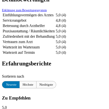
Erklärung zum Bewertungssystem
Einfühlungsvermögen des Arztes
5,0
(4)
Serviceangebot
4,8
(4)
Betreuung durch Arzthelfer
4,8
(4)
Praxisaustattung / Räumlichkeiten
5,0
(4)
Zufriedenheit mit der Behandlung
5,0
(4)
Vertrauen zum Arzt
5,0
(4)
Wartezeit im Warteraum
5,0
(4)
Wartezeit auf Termin
5,0
(4)
Erfahrungsberichte
Sortieren nach
Neueste
Höchste
Niedrigste
Zu Empfehlen
5,0