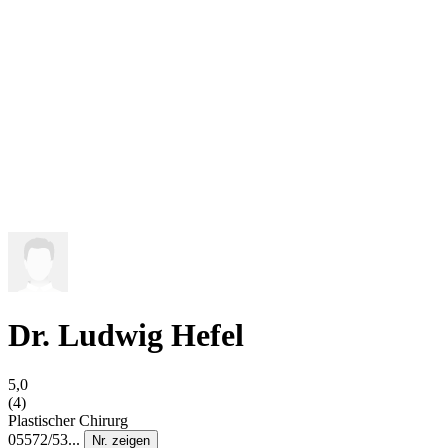
Dr. Ludwig Hefel
5,0
(4)
Plastischer Chirurg
05572/53...
Nr. zeigen