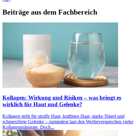
Beiträge aus dem Fachbereich
Kollagen: Wirkung und Risiken – was bringt es
wirklich für Haut und Gelenke?
Kollagen steht für straffe Haut, kräftiges Haar, starke Nägel und
schmerzfreie Gelenke – zumindest laut den Werbeversprechen vieler
Kollagenpräparate. Doch...