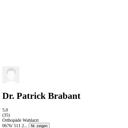
Dr. Patrick Brabant
5,0
(35)
Orthopäde
Wahlarzt
0676/ 511 2...
Nr. zeigen