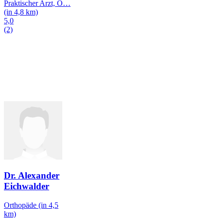
Praktischer Arzt, O
…
(in 4,8 km)
5,0
(2)
Dr. Alexander
Eichwalder
Orthopäde
(in 4,5
km)