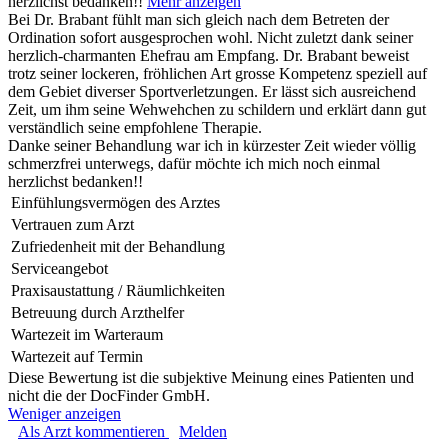
herzlichst bedanken!!
Mehr anzeigen
Bei Dr. Brabant fühlt man sich gleich nach dem Betreten der
Ordination sofort ausgesprochen wohl. Nicht zuletzt dank seiner
herzlich-charmanten Ehefrau am Empfang. Dr. Brabant beweist
trotz seiner lockeren, fröhlichen Art grosse Kompetenz speziell auf
dem Gebiet diverser Sportverletzungen. Er lässt sich ausreichend
Zeit, um ihm seine Wehwehchen zu schildern und erklärt dann gut
verständlich seine empfohlene Therapie.
Danke seiner Behandlung war ich in kürzester Zeit wieder völlig
schmerzfrei unterwegs, dafür möchte ich mich noch einmal
herzlichst bedanken!!
Einfühlungsvermögen des Arztes
Vertrauen zum Arzt
Zufriedenheit mit der Behandlung
Serviceangebot
Praxisaustattung / Räumlichkeiten
Betreuung durch Arzthelfer
Wartezeit im Warteraum
Wartezeit auf Termin
Diese Bewertung ist die subjektive Meinung eines Patienten und
nicht die der DocFinder GmbH.
Weniger anzeigen
Als Arzt kommentieren
Melden