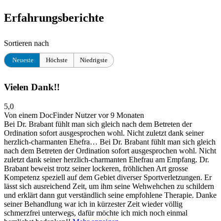
Erfahrungsberichte
Sortieren nach
Neueste
Höchste
Niedrigste
Vielen Dank!!
5,0
Von einem DocFinder Nutzer
vor 9 Monaten
Bei Dr. Brabant fühlt man sich gleich nach dem Betreten der
Ordination sofort ausgesprochen wohl. Nicht zuletzt dank seiner
herzlich-charmanten Ehefra…
Bei Dr. Brabant fühlt man sich gleich
nach dem Betreten der Ordination sofort ausgesprochen wohl. Nicht
zuletzt dank seiner herzlich-charmanten Ehefrau am Empfang. Dr.
Brabant beweist trotz seiner lockeren, fröhlichen Art grosse
Kompetenz speziell auf dem Gebiet diverser Sportverletzungen. Er
lässt sich ausreichend Zeit, um ihm seine Wehwehchen zu schildern
und erklärt dann gut verständlich seine empfohlene Therapie. Danke
seiner Behandlung war ich in kürzester Zeit wieder völlig
schmerzfrei unterwegs, dafür möchte ich mich noch einmal