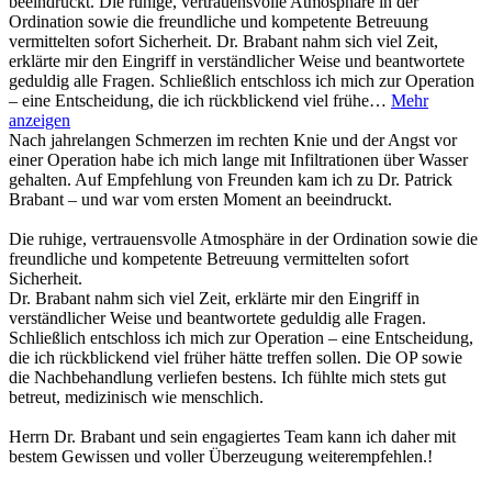
beeindruckt. Die ruhige, vertrauensvolle Atmosphäre in der
Ordination sowie die freundliche und kompetente Betreuung
vermittelten sofort Sicherheit. Dr. Brabant nahm sich viel Zeit,
erklärte mir den Eingriff in verständlicher Weise und beantwortete
geduldig alle Fragen. Schließlich entschloss ich mich zur Operation
– eine Entscheidung, die ich rückblickend viel frühe…
Mehr
anzeigen
Nach jahrelangen Schmerzen im rechten Knie und der Angst vor
einer Operation habe ich mich lange mit Infiltrationen über Wasser
gehalten. Auf Empfehlung von Freunden kam ich zu Dr. Patrick
Brabant – und war vom ersten Moment an beeindruckt.
Die ruhige, vertrauensvolle Atmosphäre in der Ordination sowie die
freundliche und kompetente Betreuung vermittelten sofort
Sicherheit.
Dr. Brabant nahm sich viel Zeit, erklärte mir den Eingriff in
verständlicher Weise und beantwortete geduldig alle Fragen.
Schließlich entschloss ich mich zur Operation – eine Entscheidung,
die ich rückblickend viel früher hätte treffen sollen. Die OP sowie
die Nachbehandlung verliefen bestens. Ich fühlte mich stets gut
betreut, medizinisch wie menschlich.
Herrn Dr. Brabant und sein engagiertes Team kann ich daher mit
bestem Gewissen und voller Überzeugung weiterempfehlen.!