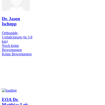
Dr. Jason
Ischepp
Orthopäde,
Unfallchirurg
(in 3,8
km)
Noch keine
Bewertungen
Keine Bewertungen
EOA Dr.
Matthias Leit
…