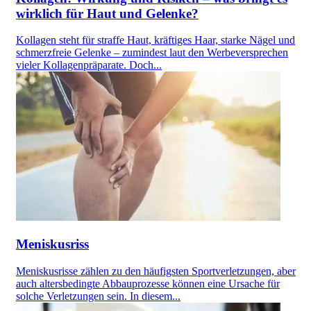
wirklich für Haut und Gelenke?
Kollagen steht für straffe Haut, kräftiges Haar, starke Nägel und
schmerzfreie Gelenke – zumindest laut den Werbeversprechen
vieler Kollagenpräparate. Doch...
Meniskusriss
Meniskusrisse zählen zu den häufigsten Sportverletzungen, aber
auch altersbedingte Abbauprozesse können eine Ursache für
solche Verletzungen sein. In diesem...