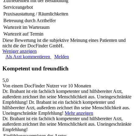
Zufriedenheit mit der Behandlung
Serviceangebot
Praxisaustattung / Räumlichkeiten
Betreuung durch Arzthelfer
Wartezeit im Warteraum
Wartezeit auf Termin
Diese Bewertung ist die subjektive Meinung eines Patienten und
nicht die der DocFinder GmbH.
Weniger anzeigen
Als Arzt kommentieren
Melden
Kompetent und freundlich
5,0
Von einem DocFinder Nutzer
vor 10 Monaten
Dr. Brabant ist ein fachöich kompetenter und hilfsbereiter Arzt,
außerdem zeichnet ihn seine Menschlichkeit aus. Uneingeschränkte
Empfehlung!
Dr. Brabant ist ein fachöich kompetenter und
hilfsbereiter Arzt, außerdem zeichnet ihn seine Menschlichkeit aus.
Uneingeschränkte Empfehlung!
Mehr anzeigen
Dr. Brabant ist ein fachöich kompetenter und hilfsbereiter Arzt,
außerdem zeichnet ihn seine Menschlichkeit aus. Uneingeschränkte
Empfehlung!
Einfühlungsvermögen des Arztes