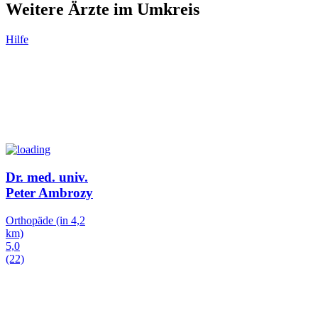
Weitere Ärzte im Umkreis
Hilfe
Dr. med. univ.
Peter Ambrozy
Orthopäde
(in 4,2
km)
5,0
(22)