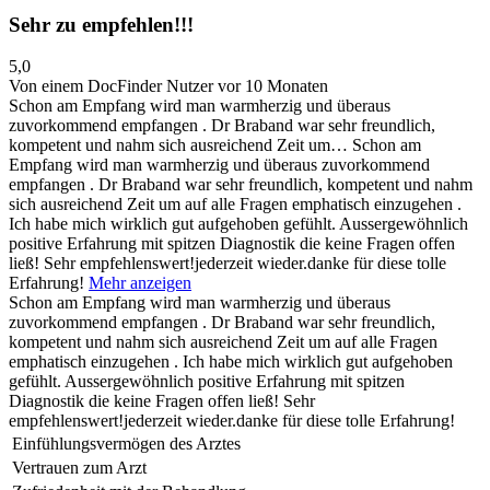
Sehr zu empfehlen!!!
5,0
Von einem DocFinder Nutzer
vor 10 Monaten
Schon am Empfang wird man warmherzig und überaus
zuvorkommend empfangen . Dr Braband war sehr freundlich,
kompetent und nahm sich ausreichend Zeit um…
Schon am
Empfang wird man warmherzig und überaus zuvorkommend
empfangen . Dr Braband war sehr freundlich, kompetent und nahm
sich ausreichend Zeit um auf alle Fragen emphatisch einzugehen .
Ich habe mich wirklich gut aufgehoben gefühlt. Aussergewöhnlich
positive Erfahrung mit spitzen Diagnostik die keine Fragen offen
ließ! Sehr empfehlenswert!jederzeit wieder.danke für diese tolle
Erfahrung!
Mehr anzeigen
Schon am Empfang wird man warmherzig und überaus
zuvorkommend empfangen . Dr Braband war sehr freundlich,
kompetent und nahm sich ausreichend Zeit um auf alle Fragen
emphatisch einzugehen . Ich habe mich wirklich gut aufgehoben
gefühlt. Aussergewöhnlich positive Erfahrung mit spitzen
Diagnostik die keine Fragen offen ließ! Sehr
empfehlenswert!jederzeit wieder.danke für diese tolle Erfahrung!
Einfühlungsvermögen des Arztes
Vertrauen zum Arzt