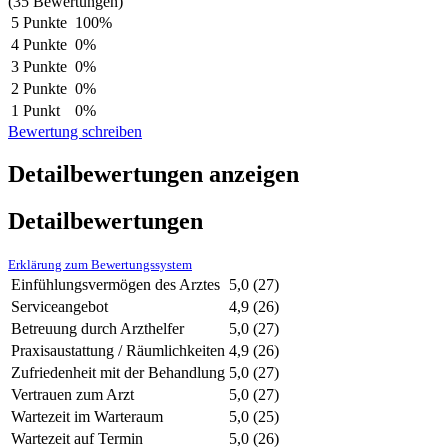
(35 Bewertungen)
5 Punkte
100%
4 Punkte
0%
3 Punkte
0%
2 Punkte
0%
1 Punkt
0%
Bewertung schreiben
Detailbewertungen anzeigen
Detailbewertungen
Erklärung zum Bewertungssystem
Einfühlungsvermögen des Arztes
5,0
(27)
Serviceangebot
4,9
(26)
Betreuung durch Arzthelfer
5,0
(27)
Praxisaustattung / Räumlichkeiten
4,9
(26)
Zufriedenheit mit der Behandlung
5,0
(27)
Vertrauen zum Arzt
5,0
(27)
Wartezeit im Warteraum
5,0
(25)
Wartezeit auf Termin
5,0
(26)