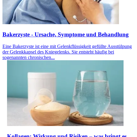
Bakerzyste - Ursache, Symptome und Behandlung
Eine Bakerzyste ist eine mit Gelenkflüssigkeit gefüllte Ausstülpung
der Gelenkkapsel des Kniegelenks. Sie entsteht häufig bei
sogenannten chronischen...
Kollagen: Wirkung und Risiken – was bringt es