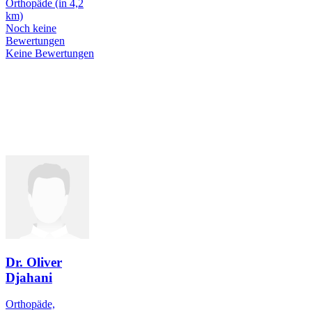
Orthopäde
(in 4,2
km)
Noch keine
Bewertungen
Keine Bewertungen
Dr. Oliver
Djahani
Orthopäde,