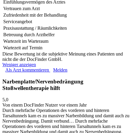
Einfühlungsvermögen des Arztes
Vertrauen zum Arzt
Zufriedenheit mit der Behandlung
Serviceangebot
Praxisaustattung / Räumlichkeiten
Betreuung durch Arzthelfer
Wartezeit im Warteraum
Wartezeit auf Termin
Diese Bewertung ist die subjektive Meinung eines Patienten und
nicht die der DocFinder GmbH.
Weniger anzeigen
Als Arzt kommentieren
Melden
Narbenplatte/Nervenbedrängung
Stoßwellentherapie hilft
5,0
Von einem DocFinder Nutzer
vor einem Jahr
Durch mehrfache Operationen des vorderen und hinteren
Tarsaltunnels kam es zu massiver Narbenbildung und damit auch zu
Nervenbedrängung. Damit verbund…
Durch mehrfache
Operationen des vorderen und hinteren Tarsaltunnels kam es zu
massiver Narbenbildung und damit auch zu Nervenbedrängung.