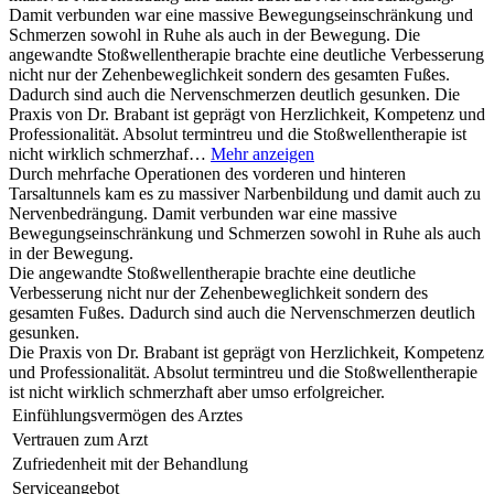
Damit verbunden war eine massive Bewegungseinschränkung und
Schmerzen sowohl in Ruhe als auch in der Bewegung. Die
angewandte Stoßwellentherapie brachte eine deutliche Verbesserung
nicht nur der Zehenbeweglichkeit sondern des gesamten Fußes.
Dadurch sind auch die Nervenschmerzen deutlich gesunken. Die
Praxis von Dr. Brabant ist geprägt von Herzlichkeit, Kompetenz und
Professionalität. Absolut termintreu und die Stoßwellentherapie ist
nicht wirklich schmerzhaf…
Mehr anzeigen
Durch mehrfache Operationen des vorderen und hinteren
Tarsaltunnels kam es zu massiver Narbenbildung und damit auch zu
Nervenbedrängung. Damit verbunden war eine massive
Bewegungseinschränkung und Schmerzen sowohl in Ruhe als auch
in der Bewegung.
Die angewandte Stoßwellentherapie brachte eine deutliche
Verbesserung nicht nur der Zehenbeweglichkeit sondern des
gesamten Fußes. Dadurch sind auch die Nervenschmerzen deutlich
gesunken.
Die Praxis von Dr. Brabant ist geprägt von Herzlichkeit, Kompetenz
und Professionalität. Absolut termintreu und die Stoßwellentherapie
ist nicht wirklich schmerzhaft aber umso erfolgreicher.
Einfühlungsvermögen des Arztes
Vertrauen zum Arzt
Zufriedenheit mit der Behandlung
Serviceangebot