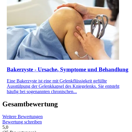
Bakerzyste - Ursache, Symptome und Behandlung
Eine Bakerzyste ist eine mit Gelenkflüssigkeit gefüllte
Ausstülpung der Gelenkkapsel des Kniegelenks. Sie entsteht
häufig bei sogenannten chronischen...
Gesamtbewertung
Weitere Bewertungen
Bewertung schreiben
5,0