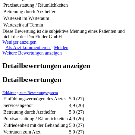
Praxisaustattung / Räumlichkeiten
Betreuung durch Arzthelfer
Wartezeit im Warteraum
Wartezeit auf Termin
Diese Bewertung ist die subjektive Meinung eines Patienten und
nicht die der DocFinder GmbH.
Weniger anzeigen
Als Arzt kommentieren
Melden
Weitere Bewertungen anzeigen
Detailbewertungen anzeigen
Detailbewertungen
Erklärung zum Bewertungssystem
Einfühlungsvermögen des Arztes
5,0
(27)
Serviceangebot
4,9
(26)
Betreuung durch Arzthelfer
5,0
(27)
Praxisaustattung / Räumlichkeiten
4,9
(26)
Zufriedenheit mit der Behandlung
5,0
(27)
Vertrauen zum Arzt
5,0
(27)