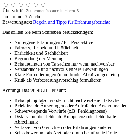
Überschrift
noch mind. 5 Zeichen
Bewertungstext
Regeln und Tipps für Erfahrungsberichte
Das sollten Sie beim Schreiben berücksichtigen:
Nur eigene Erfahrungen / Ich-Perspektive
Fairness, Respekt und Höflichkeit
Ehrlichkeit und Sachlichkeit
Begründung der Meinung
Behauptungen von Tatsachen nur wenn nachweisbar
Verständliche und nachvollziehbare Bewertungen
Klare Formulierungen (ohne Ironie, Abkürzungen, etc.)
Kritik als Verbesserungsvorschlag formulieren
Achtung! Das ist NICHT erlaubt:
Behauptung falscher oder nicht nachweisbarer Tatsachen
Beleidigende Äußerungen oder Aufrufe den Arzt zu meiden
Schwerwiegende Vorwürfe (z.B. Fehldiagnosen)
Diskussion über fehlende Kompetenz oder fehlerhafte
Abrechnung
Verfassen von Gerüchten oder Erfahrungen anderer
Selbstbewertung als Arzt oder durch beauftragte Dritte