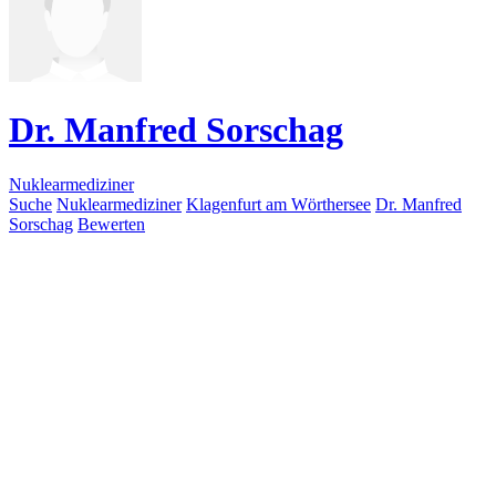
Dr. Manfred Sorschag
Nuklearmediziner
Suche
Nuklearmediziner
Klagenfurt am Wörthersee
Dr. Manfred
Sorschag
Bewerten