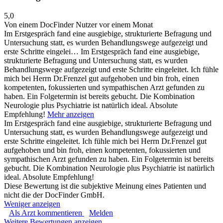
5,0
Von einem DocFinder Nutzer
vor einem Monat
Im Erstgespräch fand eine ausgiebige, strukturierte Befragung und
Untersuchung statt, es wurden Behandlungswege aufgezeigt und
erste Schritte eingelei…
Im Erstgespräch fand eine ausgiebige,
strukturierte Befragung und Untersuchung statt, es wurden
Behandlungswege aufgezeigt und erste Schritte eingeleitet. Ich fühle
mich bei Herrn Dr.Frenzel gut aufgehoben und bin froh, einen
kompetenten, fokussierten und sympathischen Arzt gefunden zu
haben. Ein Folgetermin ist bereits gebucht. Die Kombination
Neurologie plus Psychiatrie ist natürlich ideal. Absolute
Empfehlung!
Mehr anzeigen
Im Erstgespräch fand eine ausgiebige, strukturierte Befragung und
Untersuchung statt, es wurden Behandlungswege aufgezeigt und
erste Schritte eingeleitet. Ich fühle mich bei Herrn Dr.Frenzel gut
aufgehoben und bin froh, einen kompetenten, fokussierten und
sympathischen Arzt gefunden zu haben. Ein Folgetermin ist bereits
gebucht. Die Kombination Neurologie plus Psychiatrie ist natürlich
ideal. Absolute Empfehlung!
Diese Bewertung ist die subjektive Meinung eines Patienten und
nicht die der DocFinder GmbH.
Weniger anzeigen
Als Arzt kommentieren
Melden
Weitere Bewertungen anzeigen