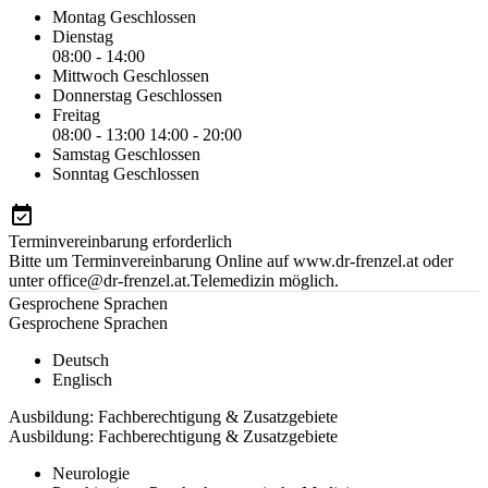
Montag
Geschlossen
Dienstag
08:00 - 14:00
Mittwoch
Geschlossen
Donnerstag
Geschlossen
Freitag
08:00 - 13:00
14:00 - 20:00
Samstag
Geschlossen
Sonntag
Geschlossen
Terminvereinbarung erforderlich
Bitte um Terminvereinbarung Online auf www.dr-frenzel.at oder
unter office@dr-frenzel.at.Telemedizin möglich.
Gesprochene Sprachen
Gesprochene Sprachen
Deutsch
Englisch
Ausbildung: Fachberechtigung & Zusatzgebiete
Ausbildung: Fachberechtigung & Zusatzgebiete
Neurologie