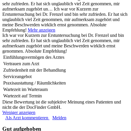
sehr zufrieden. Er hat sich unglaublich viel Zeit genommen, mir
aufmerksam zugehört un…
Ich war vor Kurzem zur
Erstuntersuchung bei Dr. Frenzel und bin sehr zufrieden. Er hat sich
unglaublich viel Zeit genommen, mir aufmerksam zugehört und
meine Beschwerden wirklich ernst genommen. Absolute
Empfehlung!
Mehr anzeigen
Ich war vor Kurzem zur Erstuntersuchung bei Dr. Frenzel und bin
sehr zufrieden. Er hat sich unglaublich viel Zeit genommen, mir
aufmerksam zugehört und meine Beschwerden wirklich ernst
genommen. Absolute Empfehlung!
Einfühlungsvermögen des Arztes
Vertrauen zum Arzt
Zufriedenheit mit der Behandlung
Serviceangebot
Praxisaustattung / Räumlichkeiten
Wartezeit im Warteraum
Wartezeit auf Termin
Diese Bewertung ist die subjektive Meinung eines Patienten und
nicht die der DocFinder GmbH.
Weniger anzeigen
Als Arzt kommentieren
Melden
Gut aufgehoben