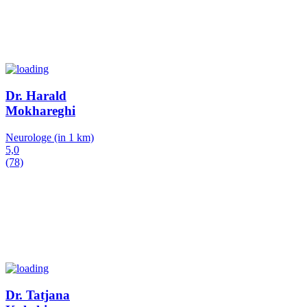
Dr. Harald
Mokhareghi
Neurologe
(in 1 km)
5,0
(78)
Dr. Tatjana