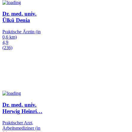
Dr. med. univ.
Ülkü Denia
Praktische Ärztin
(in
0,6 km)
4,9
(236)
Dr. med. univ.
Herwig Heinri
…
Praktischer Arzt,
Arbeitsmediziner
(in