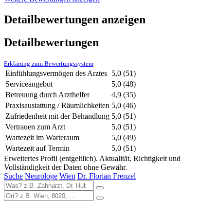
Detailbewertungen anzeigen
Detailbewertungen
Erklärung zum Bewertungssystem
Einfühlungsvermögen des Arztes
5,0
(51)
Serviceangebot
5,0
(48)
Betreuung durch Arzthelfer
4,9
(35)
Praxisaustattung / Räumlichkeiten
5,0
(46)
Zufriedenheit mit der Behandlung
5,0
(51)
Vertrauen zum Arzt
5,0
(51)
Wartezeit im Warteraum
5,0
(49)
Wartezeit auf Termin
5,0
(51)
Erweitertes Profil (entgeltlich). Aktualität, Richtigkeit und
Vollständigkeit der Daten ohne Gewähr.
Suche
Neurologe
Wien
Dr. Florian Frenzel