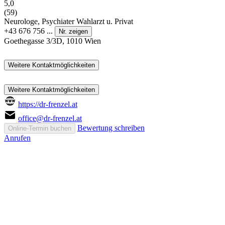
5,0
(59)
Neurologe, Psychiater
Wahlarzt u. Privat
+43 676 756 ...
Nr. zeigen
Goethegasse 3/3D, 1010 Wien
Weitere Kontaktmöglichkeiten
Weitere Kontaktmöglichkeiten
https://dr-frenzel.at
office@dr-frenzel.at
Bewertung schreiben
Online-Termin buchen
Anrufen