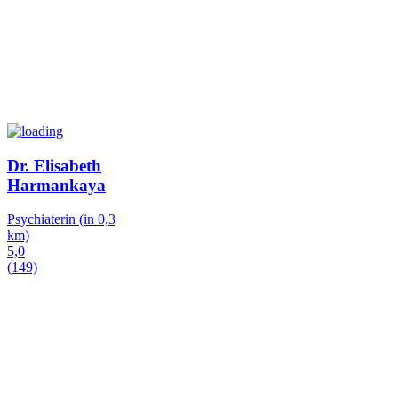
Dr. Elisabeth
Harmankaya
Psychiaterin
(in 0,3
km)
5,0
(149)