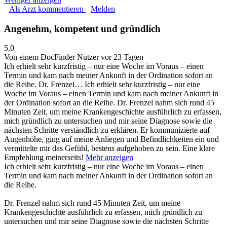
Als Arzt kommentieren
Melden
Angenehm, kompetent und gründlich
5,0
Von einem DocFinder Nutzer
vor 23 Tagen
Ich erhielt sehr kurzfristig – nur eine Woche im Voraus – einen
Termin und kam nach meiner Ankunft in der Ordination sofort an
die Reihe. Dr. Frenzel…
Ich erhielt sehr kurzfristig – nur eine
Woche im Voraus – einen Termin und kam nach meiner Ankunft in
der Ordination sofort an die Reihe. Dr. Frenzel nahm sich rund 45
Minuten Zeit, um meine Krankengeschichte ausführlich zu erfassen,
mich gründlich zu untersuchen und mir seine Diagnose sowie die
nächsten Schritte verständlich zu erklären. Er kommunizierte auf
Augenhöhe, ging auf meine Anliegen und Befindlichkeiten ein und
vermittelte mir das Gefühl, bestens aufgehoben zu sein. Eine klare
Empfehlung meinerseits!
Mehr anzeigen
Ich erhielt sehr kurzfristig – nur eine Woche im Voraus – einen
Termin und kam nach meiner Ankunft in der Ordination sofort an
die Reihe.
Dr. Frenzel nahm sich rund 45 Minuten Zeit, um meine
Krankengeschichte ausführlich zu erfassen, mich gründlich zu
untersuchen und mir seine Diagnose sowie die nächsten Schritte