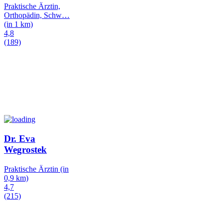
Praktische Ärztin,
Orthopädin, Schw
…
(in 1 km)
4,8
(189)
Dr. Eva
Wegrostek
Praktische Ärztin
(in
0,9 km)
4,7
(215)