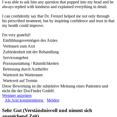
I was able to ask him any question that popped into my head and he
always replied with kindness and explained everything in detail.
I can confidently say that Dr. Frenzel helped me not only through
his prescribed treatment, but by inspiring confidence and trust in that
my health could improve.
I'm very grateful!
Einfühlungsvermögen des Arztes
Vertrauen zum Arzt
Zufriedenheit mit der Behandlung
Serviceangebot
Praxisaustattung / Räumlichkeiten
Betreuung durch Arzthelfer
Wartezeit im Warteraum
Wartezeit auf Termin
Diese Bewertung ist die subjektive Meinung eines Patienten und
nicht die der DocFinder GmbH.
Weniger anzeigen
Als Arzt kommentieren
Melden
Sehr Gut (Verständnisvoll und nimmt sich
ausreichend Zeit)