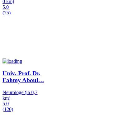
0 km)
5,0
(75)
Univ.-Prof. Dr.
Fahmy Aboul
…
Neurologe
(in 0,7
km)
5,0
(120)