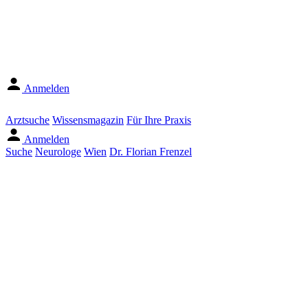
Anmelden
Arztsuche
Wissensmagazin
Für Ihre Praxis
Anmelden
Suche
Neurologe
Wien
Dr. Florian Frenzel