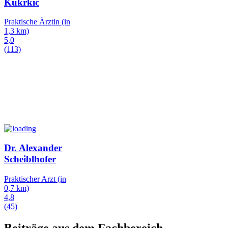
Kukrkic
Praktische Ärztin
(in
1,3 km)
5,0
(113)
Dr. Alexander
Scheiblhofer
Praktischer Arzt
(in
0,7 km)
4,8
(45)