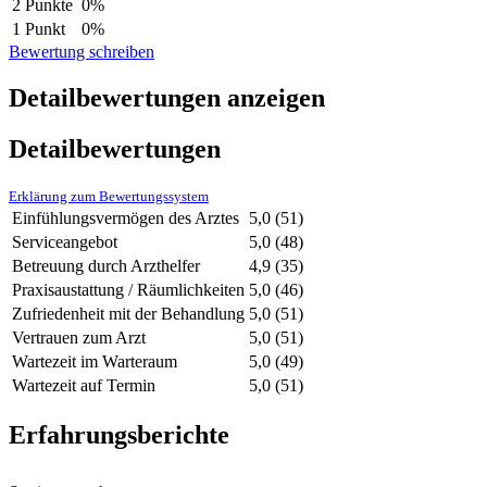
2 Punkte
0%
1 Punkt
0%
Bewertung schreiben
Detailbewertungen anzeigen
Detailbewertungen
Erklärung zum Bewertungssystem
Einfühlungsvermögen des Arztes
5,0
(51)
Serviceangebot
5,0
(48)
Betreuung durch Arzthelfer
4,9
(35)
Praxisaustattung / Räumlichkeiten
5,0
(46)
Zufriedenheit mit der Behandlung
5,0
(51)
Vertrauen zum Arzt
5,0
(51)
Wartezeit im Warteraum
5,0
(49)
Wartezeit auf Termin
5,0
(51)
Erfahrungsberichte