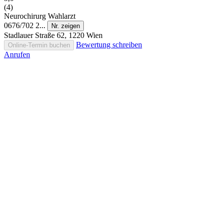
(4)
Neurochirurg
Wahlarzt
0676/702 2...
Nr. zeigen
Stadlauer Straße 62, 1220 Wien
Bewertung schreiben
Online-Termin buchen
Anrufen