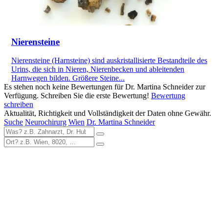
Nierensteine
Nierensteine (Harnsteine) sind auskristallisierte Bestandteile des
Urins, die sich in Nieren, Nierenbecken und ableitenden
Harnwegen bilden. Größere Steine...
Es stehen noch keine Bewertungen für Dr. Martina Schneider zur
Verfügung. Schreiben Sie die erste Bewertung!
Bewertung
schreiben
Aktualität, Richtigkeit und Vollständigkeit der Daten ohne Gewähr.
Suche
Neurochirurg
Wien
Dr. Martina Schneider