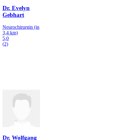
Dr. Evelyn
Gebhart
Neurochirurgin
(in
3,4 km)
5,0
(2)
Dr. Wolfgang