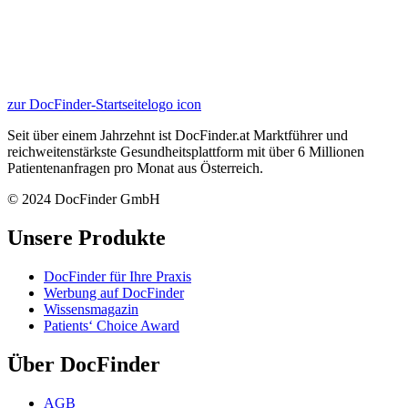
zur DocFinder-Startseite
logo icon
Seit über einem Jahrzehnt ist DocFinder.at Marktführer und
reichweitenstärkste Gesundheitsplattform mit über 6 Millionen
Patientenanfragen pro Monat aus Österreich.
© 2024 DocFinder GmbH
Unsere Produkte
DocFinder für Ihre Praxis
Werbung auf DocFinder
Wissensmagazin
Patients‘ Choice Award
Über DocFinder
AGB