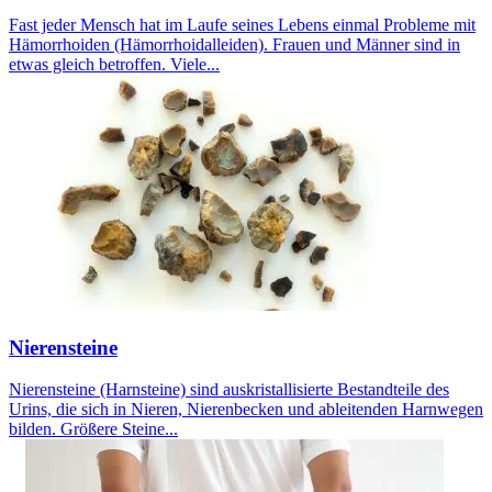
Fast jeder Mensch hat im Laufe seines Lebens einmal Probleme mit
Hämorrhoiden (Hämorrhoidalleiden). Frauen und Männer sind in
etwas gleich betroffen. Viele...
Nierensteine
Nierensteine (Harnsteine) sind auskristallisierte Bestandteile des
Urins, die sich in Nieren, Nierenbecken und ableitenden Harnwegen
bilden. Größere Steine...