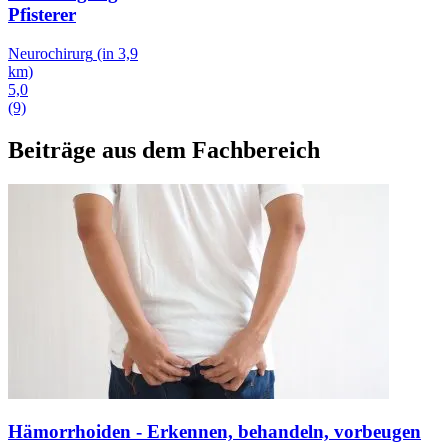
Pfisterer
Neurochirurg
(in 3,9
km)
5,0
(9)
Beiträge aus dem Fachbereich
Hämorrhoiden - Erkennen, behandeln, vorbeugen