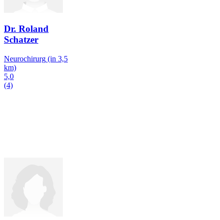
Dr. Roland
Schatzer
Neurochirurg
(in 3,5
km)
5,0
(4)