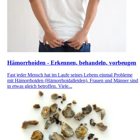
Hämorrhoiden - Erkennen, behandeln, vorbeugen
Fast jeder Mensch hat im Laufe seines Lebens einmal Probleme
mit Hämorrhoiden (Hämorrhoidalleiden). Frauen und Männer sind
in etwas gleich betroffen. Viele...